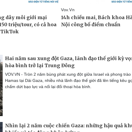
Hai năm sau xung đột Gaza, lãnh đạo thế giới kỳ v
hòa bình trở lại Trung Đông
VOV.VN - Tròn 2 năm bùng phát xung đột giữa Israel và phong trào
Hamas tại Dải Gaza, nhiều nhà lãnh đạo thế giới đã lên tiếng kêu gọ
chấm dứt bạo lực và nối lại đối thoại hòa bình.
Nhìn lại 2 năm cuộc chiến Gaza: những hậu quả k