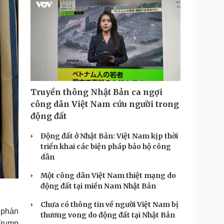
Truyền thông Nhật Bản ca ngợi
công dân Việt Nam cứu người trong
động đất
Động đất ở Nhật Bản: Việt Nam kịp thời
triển khai các biện pháp bảo hộ công
dân
Một công dân Việt Nam thiệt mạng do
động đất tại miền Nam Nhật Bản
Chưa có thông tin về người Việt Nam bị
 phán
thương vong do động đất tại Nhật Bản
Trump