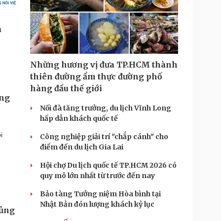
Những hương vị đưa TP.HCM thành
thiên đường ẩm thực đường phố
hàng đầu thế giới
ọng
Nối đà tăng trưởng, du lịch Vĩnh Long
hấp dẫn khách quốc tế
i
Công nghiệp giải trí "chắp cánh" cho
điểm đến du lịch Gia Lai
Hội chợ Du lịch quốc tế TP.HCM 2026 có
quy mô lớn nhất từ trước đến nay
Bảo tàng Tưởng niệm Hòa bình tại
Nhật Bản đón lượng khách kỷ lục
hủng