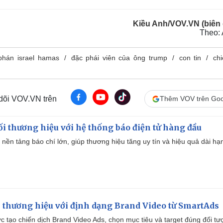
Kiều Anh/VOV.VN (biên 
Theo: 
hán israel hamas
đặc phái viên của ông trump
con tin
ch
 dõi VOV.VN trên
Thêm VOV trên Goo
i thương hiệu với hệ thống báo điện tử hàng đầu
 nền tảng báo chí lớn, giúp thương hiệu tăng uy tín và hiệu quả dài hạ
 thương hiệu với định dạng Brand Video từ SmartAds
tạo chiến dịch Brand Video Ads, chọn mục tiêu và target đúng đối tư