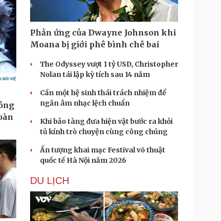
Phản ứng của Dwayne Johnson khi
Moana bị giới phê bình chê bai
The Odyssey vượt 1 tỷ USD, Christopher
Nolan tái lập kỳ tích sau 14 năm
Cần một hệ sinh thái trách nhiệm để
ngăn âm nhạc lệch chuẩn
Khi bảo tàng đưa hiện vật bước ra khỏi
tủ kính trò chuyện cùng công chúng
Ấn tượng khai mạc Festival võ thuật
quốc tế Hà Nội năm 2026
DU LỊCH