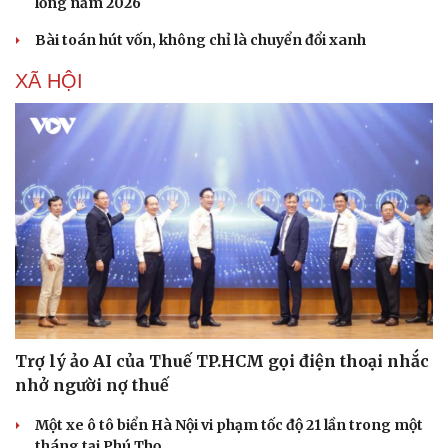
lồng năm 2026
Bài toán hút vốn, không chỉ là chuyển đổi xanh
XÃ HỘI
Trợ lý ảo AI của Thuế TP.HCM gọi điện thoại nhắc
nhở người nợ thuế
Một xe ô tô biển Hà Nội vi phạm tốc độ 21 lần trong một
tháng tại Phú Thọ