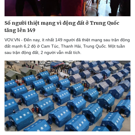
Số người thiệt mạng vì động đất ở Trung Quốc
tăng lên 149
VOV.VN - Đến nay, ít nhất 149 người đã thiệt mạng sau trận động
đất mạnh 6,2 độ ở Cam Túc, Thanh Hải, Trung Quốc. Một tuần
sau trận động đất, 2 người vẫn mất tích.