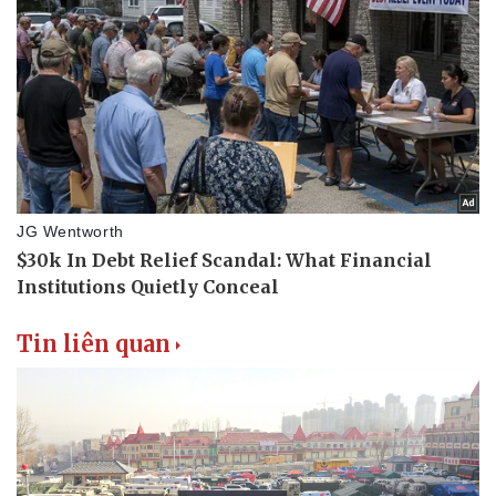
Tin liên quan
Pháp luật
Quân sự - Quốc phòng