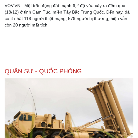
VOV.VN - Một trận động đất mạnh 6,2 độ vừa xảy ra đêm qua
(18/12) ở tỉnh Cam Túc, miền Tây Bắc Trung Quốc. Đến nay, đã
có ít nhất 118 người thiệt mạng, 579 người bị thương, hiện vẫn
còn 20 người mất tích.
QUÂN SỰ - QUỐC PHÒNG