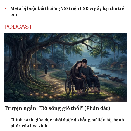
Meta bị buộc bồi thường 567 triệu USD vì gây hại cho trẻ
em
PODCAST
Truyện ngắn: "Bờ sông gió thổi" (Phần đầu)
Chính sách giáo dục phải được đo bằng sự tiến bộ, hạnh
phúc của học sinh