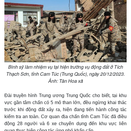
Binh sỹ làm nhiệm vụ tại hiện trường vụ động đất ở Tích
Thạch Sơn, tỉnh Cam Túc (Trung Quốc), ngày 20/12/2023.
Ảnh: Tân Hoa xã
Đài truyền hình Trung ương Trung Quốc cho biết, tại khu
vực gần tâm chấn có 5 mỏ than lớn, đều ngừng khai thác
trước khi động đất xảy ra, hiện đang tiến hành công tác
kiểm tra an toàn. Cơ quan địa chấn tỉnh Cam Túc đã điều
động 28 người và 6 xe chuyên dụng đến khu vực liên
quan thực hiện công tác ứng phó khẩn cấp.