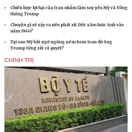
Chiến lược lợi hại của Iran nhằm làm suy yếu Mỹ và Tổng
thống Trump
Chuyện gì sẽ xảy ra nếu phát xít Đức xâm lược Anh vào
năm 1940?
Tại sao Mỹ bất ngờ ngừng ném bom Iran dù ông
Trump từng rất cả quyết?
CHÍNH TRỊ