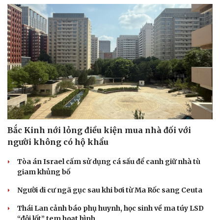
Bắc Kinh nới lỏng điều kiện mua nhà đối với
người không có hộ khẩu
Tòa án Israel cấm sử dụng cá sấu để canh giữ nhà tù
giam khủng bố
Người di cư ngã gục sau khi bơi từ Ma Rốc sang Ceuta
Thái Lan cảnh báo phụ huynh, học sinh về ma túy LSD
“đội lốt” tem hoạt hình