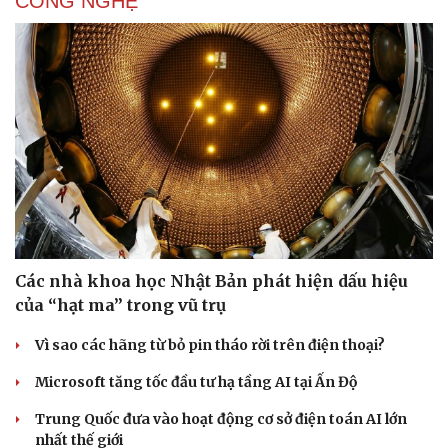
CÔNG NGHỆ
Các nhà khoa học Nhật Bản phát hiện dấu hiệu
của “hạt ma” trong vũ trụ
Vì sao các hãng từ bỏ pin tháo rời trên điện thoại?
Microsoft tăng tốc đầu tư hạ tầng AI tại Ấn Độ
Trung Quốc đưa vào hoạt động cơ sở điện toán AI lớn
nhất thế giới