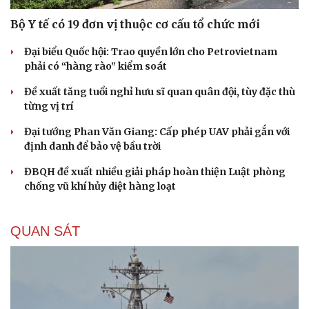
Bộ Y tế có 19 đơn vị thuộc cơ cấu tổ chức mới
Đại biểu Quốc hội: Trao quyền lớn cho Petrovietnam
phải có “hàng rào” kiểm soát
Đề xuất tăng tuổi nghỉ hưu sĩ quan quân đội, tùy đặc thù
từng vị trí
Đại tướng Phan Văn Giang: Cấp phép UAV phải gắn với
định danh để bảo vệ bầu trời
ĐBQH đề xuất nhiều giải pháp hoàn thiện Luật phòng
chống vũ khí hủy diệt hàng loạt
QUAN SÁT