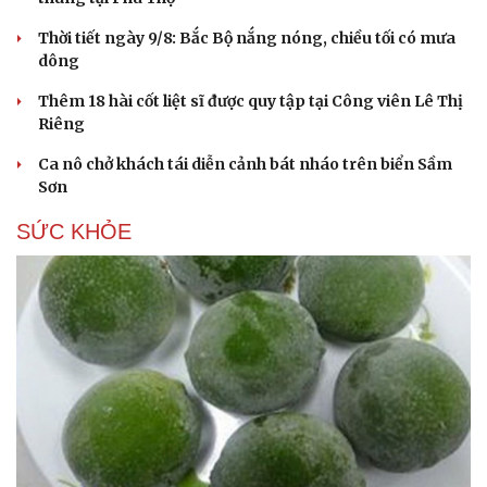
Thời tiết ngày 9/8: Bắc Bộ nắng nóng, chiều tối có mưa
dông
Thêm 18 hài cốt liệt sĩ được quy tập tại Công viên Lê Thị
Riêng
Ca nô chở khách tái diễn cảnh bát nháo trên biển Sầm
Sơn
SỨC KHỎE