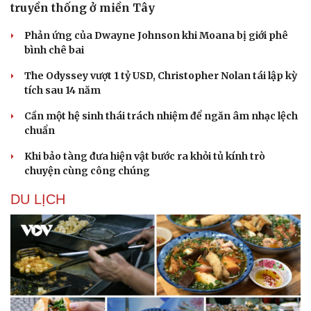
truyền thống ở miền Tây
Phản ứng của Dwayne Johnson khi Moana bị giới phê
bình chê bai
The Odyssey vượt 1 tỷ USD, Christopher Nolan tái lập kỳ
tích sau 14 năm
Cần một hệ sinh thái trách nhiệm để ngăn âm nhạc lệch
chuẩn
Khi bảo tàng đưa hiện vật bước ra khỏi tủ kính trò
chuyện cùng công chúng
DU LỊCH