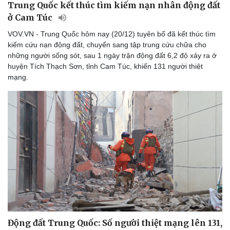
Trung Quốc kết thúc tìm kiếm nạn nhân động đất
ở Cam Túc
VOV.VN - Trung Quốc hôm nay (20/12) tuyên bố đã kết thúc tìm
kiếm cứu nạn động đất, chuyển sang tập trung cứu chữa cho
những người sống sót, sau 1 ngày trận động đất 6,2 độ xảy ra ở
huyện Tích Thạch Sơn, tỉnh Cam Túc, khiến 131 người thiệt
mạng.
Động đất Trung Quốc: Số người thiệt mạng lên 131,