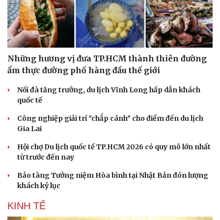
Những hương vị đưa TP.HCM thành thiên đường
ẩm thực đường phố hàng đầu thế giới
Nối đà tăng trưởng, du lịch Vĩnh Long hấp dẫn khách
quốc tế
Công nghiệp giải trí "chắp cánh" cho điểm đến du lịch
Gia Lai
Hội chợ Du lịch quốc tế TP.HCM 2026 có quy mô lớn nhất
từ trước đến nay
Bảo tàng Tưởng niệm Hòa bình tại Nhật Bản đón lượng
khách kỷ lục
KINH TẾ