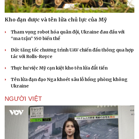
Kho đạn dược và tên lửa chủ lực của Mỹ
Tham vọng robot hóa quân đội, Ukraine đau đầu với
“ma trận” 550 biến thể
Đức tăng tốc chương trình UAV chiến đấu thông qua hợp
tác với Rolls-Royce
Thực hư việc Mỹ cạn kiệt kho tên lửa đắt tiền
Tên lửa đạn đạo Nga khoét sâu lỗ hổng phòng không
Ukraine
NGƯỜI VIỆT