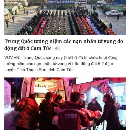
Vụ án
Vũ khí
Tin nóng
Việt Nam
Tư vấn luật
Phân tích
Trung Quốc tưởng niệm các nạn nhân tử vong do
động đất ở Cam Túc
VOV.VN - Trung Quốc sáng nay (25/12) đã tổ chức hoạt động
tưởng niệm các nạn nhân tử vong vì trận động đất 6,2 độ ở
huyện Tích Thạch Sơn, tỉnh Cam Túc.