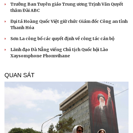
Trưởng Ban Tuyên giáo Trung ương Trịnh Văn Quyết
thăm Đài ABC
Đại tá Hoàng Quốc Việt giữ chức Giám đốc Công an tỉnh
Thanh Hóa
Sơn La công bố các quyết định về công tác cán bộ
Lãnh đạo Đà Nẵng viếng Chủ tịch Quốc hội Lào
Xaysomphone Phomvihane
QUAN SÁT