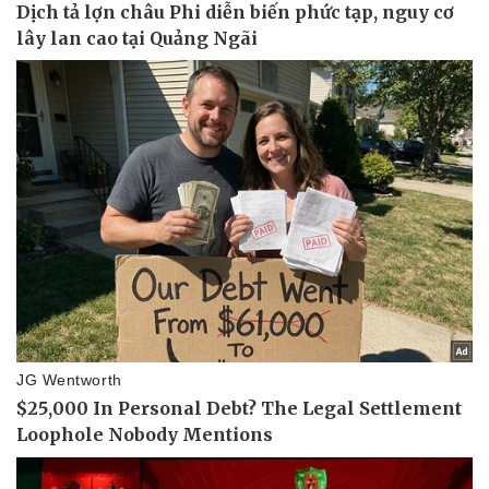
Pháp luật
Quân sự - Quốc phòng