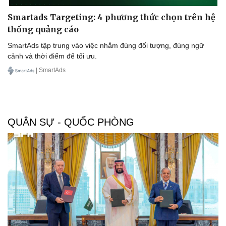
Smartads Targeting: 4 phương thức chọn trên hệ
thống quảng cáo
SmartAds tập trung vào việc nhắm đúng đối tượng, đúng ngữ
cảnh và thời điểm để tối ưu.
| SmartAds
QUÂN SỰ - QUỐC PHÒNG