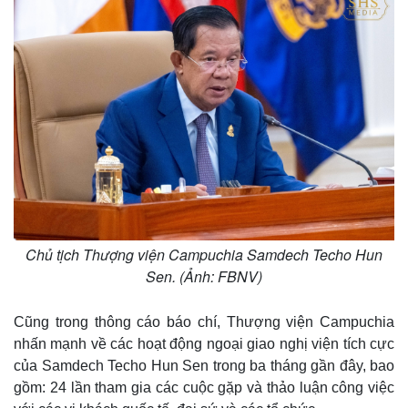
m
e
Chủ tịch Thượng viện Campuchia Samdech Techo Hun
Sen. (Ảnh: FBNV)
Cũng trong thông cáo báo chí, Thượng viện Campuchia
nhấn mạnh về các hoạt động ngoại giao nghị viện tích cực
của Samdech Techo Hun Sen trong ba tháng gần đây, bao
gồm: 24 lần tham gia các cuộc gặp và thảo luận công việc