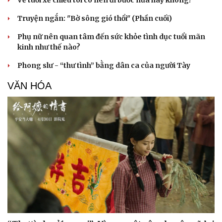
Truyện ngắn: "Bờ sông gió thổi" (Phần cuối)
Phụ nữ nên quan tâm đến sức khỏe tình dục tuổi mãn
kinh như thế nào?
Phong slư - “thư tình” bằng dân ca của người Tày
VĂN HÓA