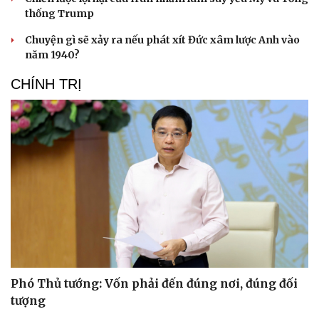
thống Trump
Chuyện gì sẽ xảy ra nếu phát xít Đức xâm lược Anh vào
năm 1940?
CHÍNH TRỊ
Phó Thủ tướng: Vốn phải đến đúng nơi, đúng đối
tượng