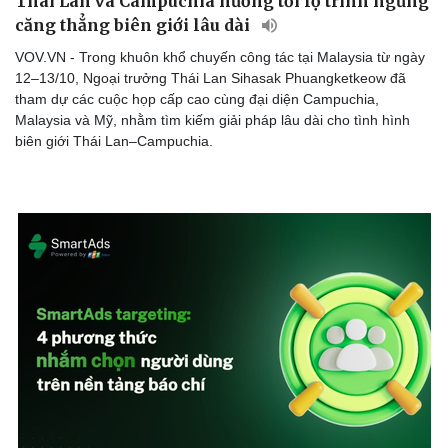
Thái Lan và Campuchia hướng tới lộ trình ngừng
căng thẳng biên giới lâu dài
VOV.VN - Trong khuôn khổ chuyến công tác tại Malaysia từ ngày
12–13/10, Ngoại trưởng Thái Lan Sihasak Phuangketkeow đã
tham dự các cuộc họp cấp cao cùng đại diện Campuchia,
Malaysia và Mỹ, nhằm tìm kiếm giải pháp lâu dài cho tình hình
biên giới Thái Lan–Campuchia.