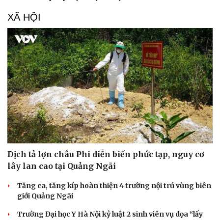
XÃ HỘI
Dịch tả lợn châu Phi diễn biến phức tạp, nguy cơ
lây lan cao tại Quảng Ngãi
Tăng ca, tăng kíp hoàn thiện 4 trường nội trú vùng biên
giới Quảng Ngãi
Trường Đại học Y Hà Nội kỷ luật 2 sinh viên vụ dọa “lấy