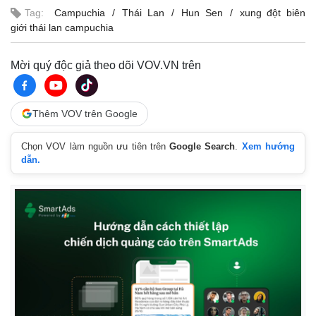
Tag:
Campuchia
Thái Lan
Hun Sen
xung đột biên
giới thái lan campuchia
Mời quý độc giả theo dõi VOV.VN trên
Thêm VOV trên Google
Chọn VOV làm nguồn ưu tiên trên
Google Search
.
Xem hướng
dẫn.