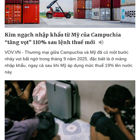
Kim ngạch nhập khẩu từ Mỹ của Campuchia
“tăng vọt” 110% sau lệnh thuế mới
VOV.VN - Thương mại giữa Campuchia và Mỹ đã có một bước
nhảy vọt bất ngờ trong tháng 9 năm 2025, đặc biệt là ở mảng
nhập khẩu, ngay cả sau khi Mỹ áp dụng mức thuế 19% lên nước
này.