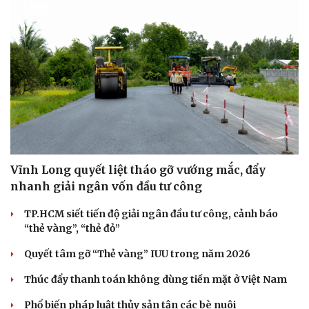
Vĩnh Long quyết liệt tháo gỡ vướng mắc, đẩy
nhanh giải ngân vốn đầu tư công
TP.HCM siết tiến độ giải ngân đầu tư công, cảnh báo
“thẻ vàng”, “thẻ đỏ”
Quyết tâm gỡ “Thẻ vàng” IUU trong năm 2026
Thúc đẩy thanh toán không dùng tiền mặt ở Việt Nam
Phổ biến pháp luật thủy sản tận các bè nuôi