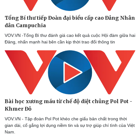
Tổng Bí thư tiếp Đoàn đại biểu cấp cao Đảng Nhân
dân Campuchia
VOV.VN -Tổng Bí thư đánh giá cao kết quả cuộc Hội đàm giữa hai
Đảng, nhấn mạnh hai bên cần kịp thời trao đổi thông tin
Bài học xương máu từ chế độ diệt chủng Pol Pot -
Khmer Đỏ
VOV.VN - Tập đoàn Pol Pot khéo che giấu bản chất trong thời
gian dài, cố gắng lợi dụng niềm tin và sự trợ giúp chí tình của Việt
Nam.