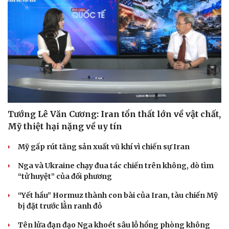
Tướng Lê Văn Cương: Iran tổn thất lớn về vật chất,
Mỹ thiệt hại nặng về uy tín
Mỹ gấp rút tăng sản xuất vũ khí vì chiến sự Iran
Nga và Ukraine chạy đua tác chiến trên không, dò tìm
“tử huyệt” của đối phương
“Yết hầu” Hormuz thành con bài của Iran, tàu chiến Mỹ
bị đặt trước lằn ranh đỏ
Cải chính
Tên lửa đạn đạo Nga khoét sâu lỗ hổng phòng không