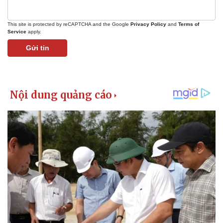
Giá cà phê
This site is protected by reCAPTCHA and the Google
Privacy Policy
and
Terms of
Service
apply.
Gửi tin