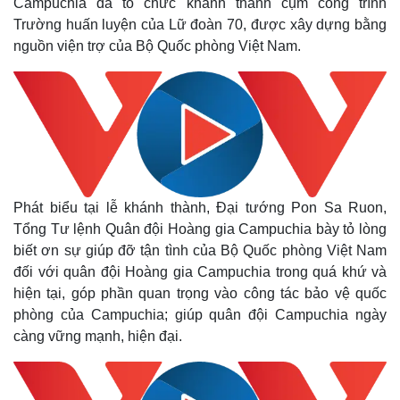
Campuchia đã tổ chức khánh thành cụm công trình
Trường huấn luyện của Lữ đoàn 70, được xây dựng bằng
nguồn viện trợ của Bộ Quốc phòng Việt Nam.
Phát biểu tại lễ khánh thành, Đại tướng Pon Sa Ruon,
Tổng Tư lệnh Quân đội Hoàng gia Campuchia bày tỏ lòng
biết ơn sự giúp đỡ tận tình của Bộ Quốc phòng Việt Nam
đối với quân đội Hoàng gia Campuchia trong quá khứ và
hiện tại, góp phần quan trọng vào công tác bảo vệ quốc
phòng của Campuchia; giúp quân đội Campuchia ngày
càng vững mạnh, hiện đại.