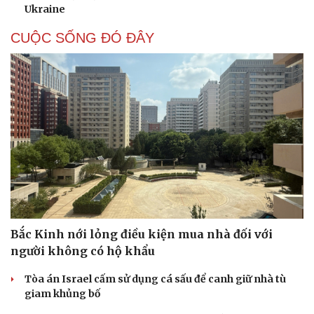
Ukraine
CUỘC SỐNG ĐÓ ĐÂY
Bắc Kinh nới lỏng điều kiện mua nhà đối với
người không có hộ khẩu
Tòa án Israel cấm sử dụng cá sấu để canh giữ nhà tù
giam khủng bố