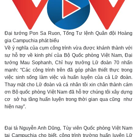
Đại tướng Pon Sa Ruon, Tổng Tư lệnh Quân đội Hoàng
gia Campuchia phát biểu
Về ý nghĩa của cụm công trình vừa được khánh thành với
sự hỗ trợ về kinh phí của Bộ Quốc phòng Việt Nam, Đại
tướng Mau Sophanh, Chỉ huy trưởng Lữ đoàn 70 nhấn
mạnh: “Các công trình trên đã góp phần thiết thực trong
việc sinh sống làm việc và huấn luyện của cả Lữ đoàn.
Thay mặt cho Lữ đoàn và cá nhân tôi xin chân thành cám
ơn Bộ quốc phòng Việt Nam đã hỗ trợ chúng tôi xây dựng
cơ sở hạ tầng huấn luyện trong thời gian qua cũng như
hiện nay”.
Đại tá Nguyễn Anh Dũng, Tùy viên Quốc phòng Việt Nam
tại Campuchia cho biết, công trình trường huấn luyện Lữ