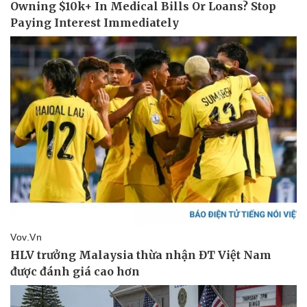
Pháp luật
Quân sự - Quốc phòng