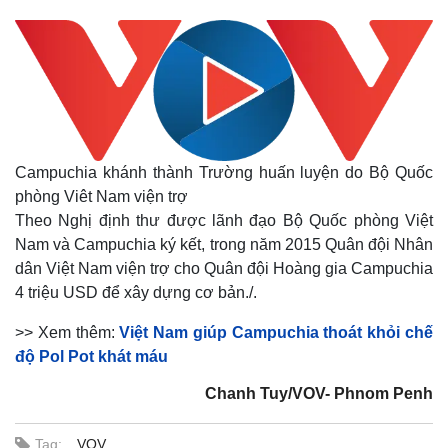
Campuchia khánh thành Trường huấn luyện do Bộ Quốc
phòng Viêt Nam viện trợ
Theo Nghị định thư được lãnh đạo Bộ Quốc phòng Việt
Nam và Campuchia ký kết, trong năm 2015 Quân đội Nhân
dân Việt Nam viện trợ cho Quân đội Hoàng gia Campuchia
4 triệu USD để xây dựng cơ bản./.
>> Xem thêm:
Việt Nam giúp Campuchia thoát khỏi chế
độ Pol Pot khát máu
Chanh Tuy/VOV- Phnom Penh
Tag:
VOV