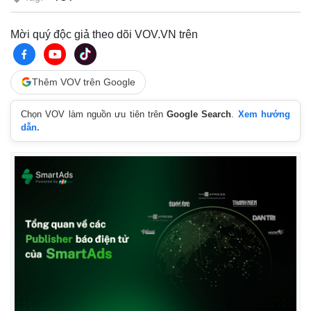
Mời quý độc giả theo dõi VOV.VN trên
Thêm VOV trên Google
Chọn VOV làm nguồn ưu tiên trên
Google Search
.
Xem hướng
dẫn.