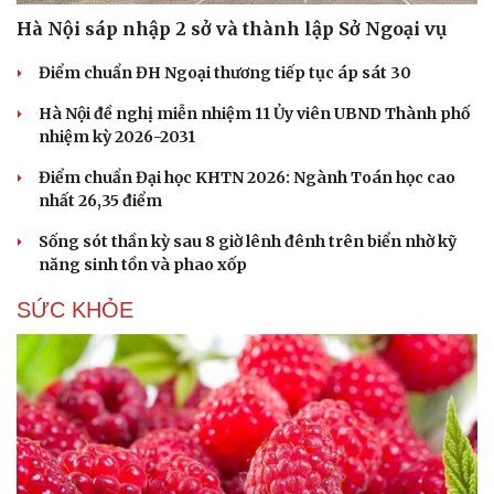
Hạt giống tâm hồn
Hà Nội sáp nhập 2 sở và thành lập Sở Ngoại vụ
Điểm chuẩn ĐH Ngoại thương tiếp tục áp sát 30
Hà Nội đề nghị miễn nhiệm 11 Ủy viên UBND Thành phố
nhiệm kỳ 2026-2031
Điểm chuẩn Đại học KHTN 2026: Ngành Toán học cao
nhất 26,35 điểm
Sống sót thần kỳ sau 8 giờ lênh đênh trên biển nhờ kỹ
năng sinh tồn và phao xốp
SỨC KHỎE