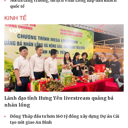
Nối đà tăng trưởng, du lịch Vĩnh Long hấp dẫn khách
quốc tế
KINH TẾ
Lãnh đạo tỉnh Hưng Yên livestream quảng bá
nhãn lồng
Đồng Tháp đầu tư hơn 160 tỷ đồng xây dựng Dự án Cải
tạo nút giao An Bình