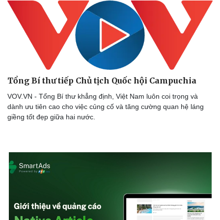
Tổng Bí thư tiếp Chủ tịch Quốc hội Campuchia
VOV.VN - Tổng Bí thư khẳng định, Việt Nam luôn coi trọng và
dành ưu tiên cao cho việc củng cố và tăng cường quan hệ láng
giềng tốt đẹp giữa hai nước.