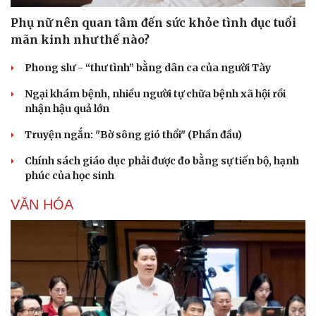
Phụ nữ nên quan tâm đến sức khỏe tình dục tuổi
mãn kinh như thế nào?
Phong slư - “thư tình” bằng dân ca của người Tày
Ngại khám bệnh, nhiều người tự chữa bệnh xã hội rồi
nhận hậu quả lớn
Truyện ngắn: "Bờ sông gió thổi" (Phần đầu)
Chính sách giáo dục phải được đo bằng sự tiến bộ, hạnh
phúc của học sinh
VĂN HÓA