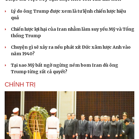
Lý do ông Trump được xem là tư lệnh chiến lược hiệu
quả
Chiến lược lợi hại của Iran nhằm làm suy yếu Mỹ và Tổng
thống Trump
Chuyện gì sẽ xảy ra nếu phát xít Đức xâm lược Anh vào
năm 1940?
Tại sao Mỹ bất ngờ ngừng ném bom Iran dù ông
Trump từng rất cả quyết?
CHÍNH TRỊ