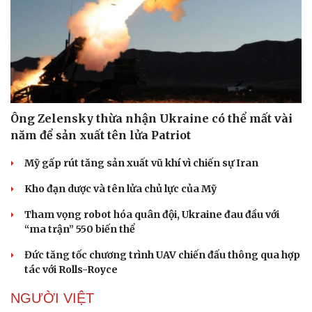
Ông Zelensky thừa nhận Ukraine có thể mất vài
năm để sản xuất tên lửa Patriot
Mỹ gấp rút tăng sản xuất vũ khí vì chiến sự Iran
Kho đạn dược và tên lửa chủ lực của Mỹ
Tham vọng robot hóa quân đội, Ukraine đau đầu với
“ma trận” 550 biến thể
Đức tăng tốc chương trình UAV chiến đấu thông qua hợp
tác với Rolls-Royce
NGƯỜI VIỆT