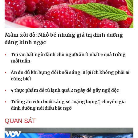
Mâm xôi đỏ: Nhỏ bé nhưng giá trị dinh dưỡng
đáng kinh ngạc
Tin vui bất ngờ dành cho người ăn ít nhất 5 quả trứng
mỗi tuần
Ăn đu đủ khi bụng đói buổi sáng: 8 lợi ích không phải ai
cũng biết
4 thực phẩm để tủ lạnh quá 2 ngày dễ gây ngộ độc
Tưởng ăn cơm buổi sáng sẽ "nặng bụng", chuyên gia
dinh dưỡng nói điều bất ngờ
QUAN SÁT