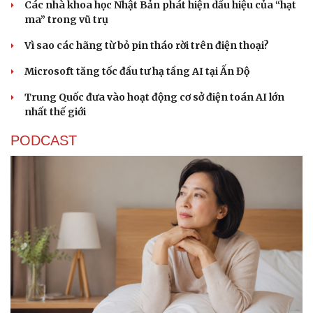
Các nhà khoa học Nhật Bản phát hiện dấu hiệu của “hạt
ma” trong vũ trụ
Vì sao các hãng từ bỏ pin tháo rời trên điện thoại?
Microsoft tăng tốc đầu tư hạ tầng AI tại Ấn Độ
Trung Quốc đưa vào hoạt động cơ sở điện toán AI lớn
nhất thế giới
PODCAST