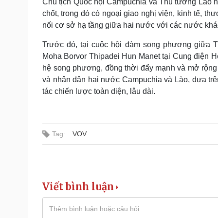
Chủ tịch Quốc hội Campuchia và Thủ tướng Lào nhất
chốt, trong đó có ngoại giao nghị viện, kinh tế, t
nối cơ sở hạ tầng giữa hai nước với các nước khá
Trước đó, tại cuộc hội đàm song phương giữa
Moha Borvor Thipadei Hun Manet tại Cung điện Hò
hệ song phương, đồng thời đẩy mạnh và mở rộng hợ
và nhân dân hai nước Campuchia và Lào, dựa trên 
tác chiến lược toàn diện, lâu dài.
Tag:
VOV
Viết bình luận