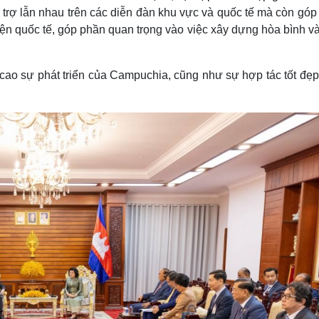
hỗ trợ lẫn nhau trên các diễn đàn khu vực và quốc tế mà còn gó
iện quốc tế, góp phần quan trọng vào việc xây dựng hòa bình v
ao sự phát triển của Campuchia, cũng như sự hợp tác tốt đẹp