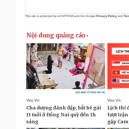
This site is protected by reCAPTCHA and the Google
Privacy Policy
and
Ter