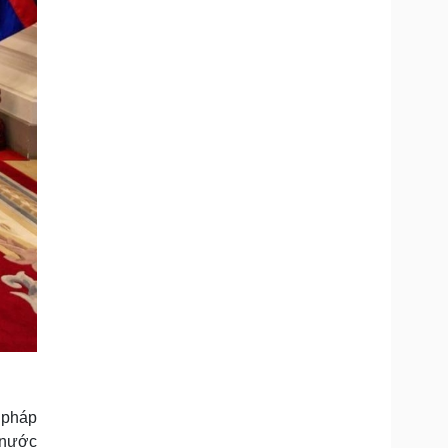
 pháp
 nước