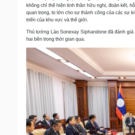
không chỉ thể hiện tinh thần hữu nghị, đoàn kết, 
quan trọng, to lớn cho sự thành công của các sự k
triển của khu vực và thế giới.
Thủ tướng Lào Sonexay Siphandone đã đánh giá c
hai bên trong thời gian qua.