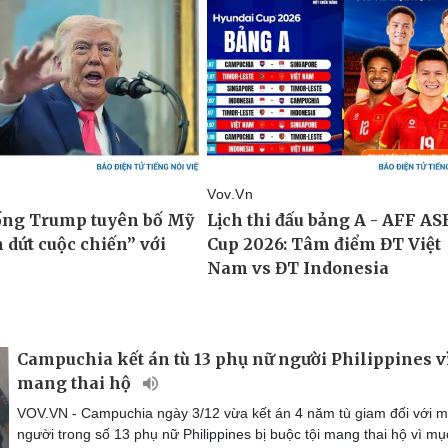
Campuchia kết án tù 13 phụ nữ người Philippines vì
mang thai hộ
VOV.VN - Campuchia ngày 3/12 vừa kết án 4 năm tù giam đối với m
người trong số 13 phụ nữ Philippines bị buộc tội mang thai hộ vì mụ