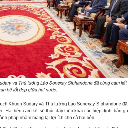
dary và Thủ tướng Lào Sonexay Siphandone đã cùng cam kết 
an hệ tốt đẹp giữa hai nước.
dech Khuon Sudary và Thủ tướng Lào Sonexay Siphandone đã
c. Hai bên cam kết sẽ thúc đẩy triển khai các hiệp định, bản g
hành pháp nhằm mang lại lợi ích cho cả hai bên.