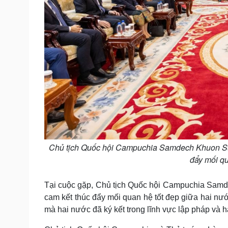
Chủ tịch Quốc hội Campuchia Samdech Khuon Su
đẩy mối qu
Tại cuộc gặp, Chủ tịch Quốc hội Campuchia Sam
cam kết thúc đẩy mối quan hệ tốt đẹp giữa hai nướ
mà hai nước đã ký kết trong lĩnh vực lập pháp và 