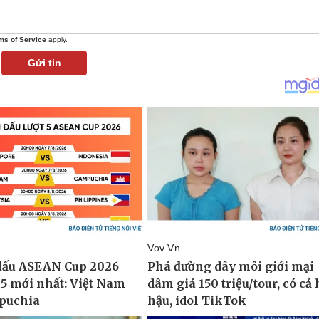
ms of Service
apply.
Gửi tin