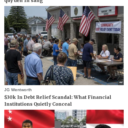
Pháp luật
Quân sự - Quốc phòng