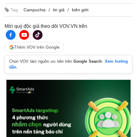
Tag:
Campuchia
tin giả
biên giới
Mời quý độc giả theo dõi VOV.VN trên
Thêm VOV trên Google
Chọn VOV làm nguồn ưu tiên trên
Google Search
.
Xem hướng
dẫn.