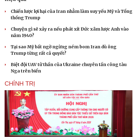
Chiến lược lợi hại của Iran nhằm làm suy yếu Mỹ và Tổng
thống Trump
Chuyện gì sẽ xảy ra nếu phát xít Đức xâm lược Anh vào
năm 1940?
Tại sao Mỹ bất ngờ ngừng ném bom Iran dù ông
Trump từng rất cả quyết?
Biệt đội UAV tử thần của Ukraine chuyên tấn công tàu
Nga trên biển
CHÍNH TRỊ