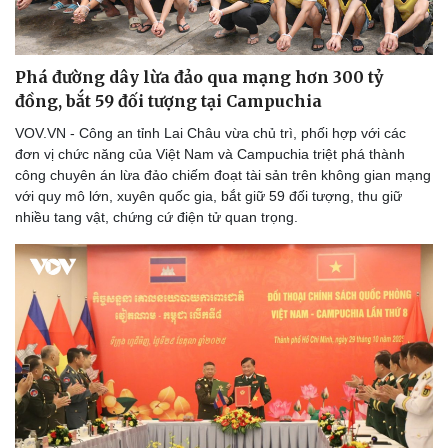
Phá đường dây lừa đảo qua mạng hơn 300 tỷ
đồng, bắt 59 đối tượng tại Campuchia
VOV.VN - Công an tỉnh Lai Châu vừa chủ trì, phối hợp với các
đơn vị chức năng của Việt Nam và Campuchia triệt phá thành
công chuyên án lừa đảo chiếm đoạt tài sản trên không gian mạng
với quy mô lớn, xuyên quốc gia, bắt giữ 59 đối tượng, thu giữ
nhiều tang vật, chứng cứ điện tử quan trọng.