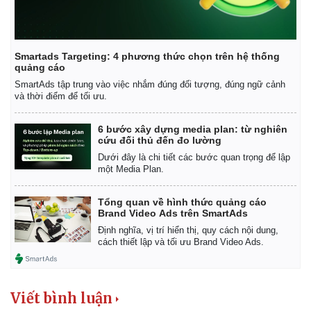
Smartads Targeting: 4 phương thức chọn trên hệ thống
quảng cáo
SmartAds tập trung vào việc nhắm đúng đối tượng, đúng ngữ cảnh
và thời điểm để tối ưu.
6 bước xây dựng media plan: từ nghiên
cứu đối thủ đến đo lường
Dưới đây là chi tiết các bước quan trọng để lập
một Media Plan.
Tổng quan về hình thức quảng cáo
Brand Video Ads trên SmartAds
Định nghĩa, vị trí hiển thị, quy cách nội dung,
cách thiết lập và tối ưu Brand Video Ads.
Viết bình luận