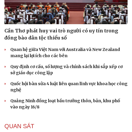
Cần Thơ phát huy vai trò người có uy tín trong
đồng bào dân tộc thiểu số
Quan hệ giữa Việt Nam với Australia và New Zealand
mang lại lợi ích cho các bên
Quy định cơ cấu, số lượng và chính sách khi sắp xếp cơ
sở giáo dục công lập
Quốc hội bàn sửa 4 luật liên quan lĩnh vực khoa học công
nghệ
Quảng Ninh đồng loạt bầu trưởng thôn, bản, khu phố
vào ngày 16/8
QUAN SÁT