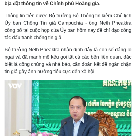
bịa đặt thông tin về Chính phủ Hoàng gia.
Thông tin trên được Bộ trưởng Bộ Thông tin kiêm Chủ tịch
Ủy ban Chống Tin giả Campuchia - ông Neth Pheaktra
công bố tại cuộc họp của Ủy ban hôm nay để chỉ đạo công
tác đấu tranh chống tin giả.
Bộ trưởng Neth Pheaktra nhận định đây là con số đáng lo
ngại và đã mạnh mẽ kêu gọi tất cả các bên liên quan, đặc
biệt là công chúng và nhà báo, cần đoàn kết để ngăn chặn
tin giả gây ảnh hưởng tiêu cực đến xã hội.