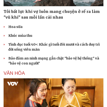
Tôi bất lực khi vợ luôn mang chuyện ở rể ra làm
"vũ khí" sau mỗi lần cãi nhau
Hoa sữa
Khúc mùa thu
Tình dục tuổi 40+: Khác gì tuổi đôi mươi và cách duy trì
đời sống viên mãn
Bảo đảm an ninh mạng gắn chặt "bảo vệ hệ thống" và
"bảo vệ con người"
VĂN HÓA