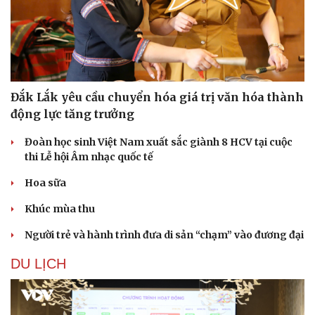
Đắk Lắk yêu cầu chuyển hóa giá trị văn hóa thành
động lực tăng trưởng
Đoàn học sinh Việt Nam xuất sắc giành 8 HCV tại cuộc
thi Lễ hội Âm nhạc quốc tế
Hoa sữa
Khúc mùa thu
Người trẻ và hành trình đưa di sản “chạm” vào đương đại
DU LỊCH