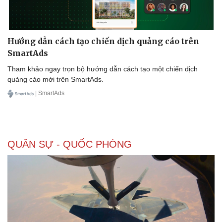
Hướng dẫn cách tạo chiến dịch quảng cáo trên
SmartAds
Tham khảo ngay trọn bộ hướng dẫn cách tạo một chiến dịch
quảng cáo mới trên SmartAds.
| SmartAds
QUÂN SỰ - QUỐC PHÒNG