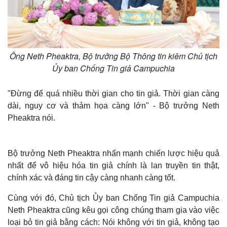
​Ông Neth Pheaktra, Bộ trưởng Bộ Thông tin kiêm Chủ tịch
Ủy ban Chống Tin giả Campuchia
"Đừng để quá nhiều thời gian cho tin giả. Thời gian càng
dài, nguy cơ và thảm họa càng lớn" - Bộ trưởng Neth
Pheaktra nói.
Bộ trưởng Neth Pheaktra nhấn mạnh chiến lược hiệu quả
nhất để vô hiệu hóa tin giả chính là lan truyền tin thật,
chính xác và đáng tin cậy càng nhanh càng tốt.
Cùng với đó, Chủ tịch Ủy ban Chống Tin giả Campuchia
Neth Pheaktra cũng kêu gọi công chúng tham gia vào việc
loại bỏ tin giả bằng cách: Nói không với tin giả, không tạo