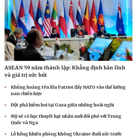
ASEAN 59 năm thành lập: Khẳng định bản lĩnh
và giá trị sức hút
Khủng hoảng tên lửa Patriot đẩy NATO vào thế lưỡng
nan chiến lược
Đột phá hiếm hoi tại Gaza giữa những hoài nghi
Mỹ sẽ có học thuyết hạt nhân mới đối phó với Trung
Quốc và Nga
Lỗ hổng khiến phòng không Ukraine đuối sức trước