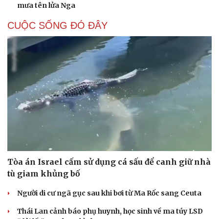
mưa tên lửa Nga
CUỘC SỐNG ĐÓ ĐÂY
Tòa án Israel cấm sử dụng cá sấu để canh giữ nhà
tù giam khủng bố
Người di cư ngã gục sau khi bơi từ Ma Rốc sang Ceuta
Thái Lan cảnh báo phụ huynh, học sinh về ma túy LSD
Cải chính