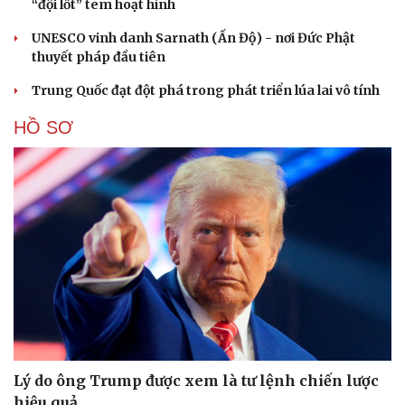
“đội lốt” tem hoạt hình
UNESCO vinh danh Sarnath (Ấn Độ) - nơi Đức Phật
thuyết pháp đầu tiên
Trung Quốc đạt đột phá trong phát triển lúa lai vô tính
HỒ SƠ
Lý do ông Trump được xem là tư lệnh chiến lược
hiệu quả