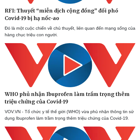
RFI: Thuyết “miễn dịch cộng đồng” đối phó
Covid-19 bị hạ nốc-ao
Đó là một cuộc chiến về chủ thuyết, liên quan đến mạng sống của
hàng chục triệu con người.
WHO phủ nhận Ibuprofen làm trầm trọng thêm
triệu chứng của Covid-19
VOV.VN - Tổ chức y tế thế giới (WHO) vừa phủ nhận thông tin sử
dụng Ibuprofen làm trầm trọng thêm triệu chứng của Covid-19.