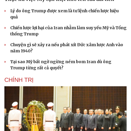
Lý do ông Trump được xem là tư lệnh chiến lược hiệu
quả
Chiến lược lợi hại của Iran nhằm làm suy yếu Mỹ và Tổng
thống Trump
Chuyện gì sẽ xảy ra nếu phát xít Đức xâm lược Anh vào
năm 1940?
Tại sao Mỹ bất ngờ ngừng ném bom Iran dù ông
Cải chính
Trump từng rất cả quyết?
CHÍNH TRỊ