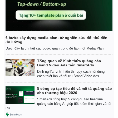
6 bước xây dựng media plan: từ nghiên cứu đối thủ đến
đo lường
Dưới đây là chi tiết các bước quan trọng để lập một Media Plan.
Tổng quan về hình thức quảng cáo
Brand Video Ads trên SmartAds
Định nghĩa, vị trí hiển thị, quy cách nội dung,
cách thiết lập và tối ưu Brand Video Ads.
5 công cụ tạo tiêu đề và mô tả quảng cáo
cho thương hiệu 2026
SmartAds tổng hợp 5 công cụ tạo headline
quảng cáo bằng AI giúp tiết kiệm thời gian và tối
ưu.