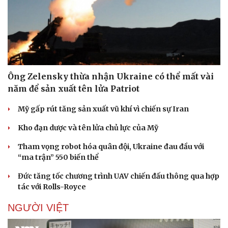
Ông Zelensky thừa nhận Ukraine có thể mất vài
năm để sản xuất tên lửa Patriot
Mỹ gấp rút tăng sản xuất vũ khí vì chiến sự Iran
Kho đạn dược và tên lửa chủ lực của Mỹ
Tham vọng robot hóa quân đội, Ukraine đau đầu với
“ma trận” 550 biến thể
Đức tăng tốc chương trình UAV chiến đấu thông qua hợp
tác với Rolls-Royce
NGƯỜI VIỆT