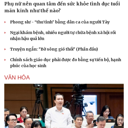
Phụ nữ nên quan tâm đến sức khỏe tình dục tuổi
mãn kinh như thế nào?
Phong slư - “thư tình” bằng dân ca của người Tày
Ngại khám bệnh, nhiều người tự chữa bệnh xã hội rồi
nhận hậu quả lớn
Truyện ngắn: "Bờ sông gió thổi" (Phần đầu)
Chính sách giáo dục phải được đo bằng sự tiến bộ, hạnh
phúc của học sinh
VĂN HÓA