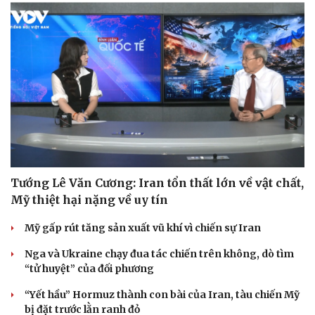
Tướng Lê Văn Cương: Iran tổn thất lớn về vật chất,
Mỹ thiệt hại nặng về uy tín
Mỹ gấp rút tăng sản xuất vũ khí vì chiến sự Iran
Nga và Ukraine chạy đua tác chiến trên không, dò tìm
“tử huyệt” của đối phương
“Yết hầu” Hormuz thành con bài của Iran, tàu chiến Mỹ
bị đặt trước lằn ranh đỏ