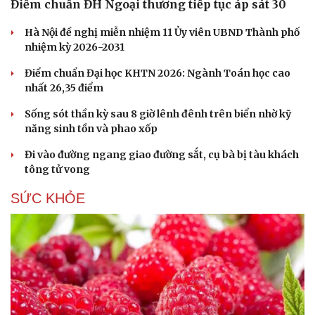
Điểm chuẩn ĐH Ngoại thương tiếp tục áp sát 30
Hà Nội đề nghị miễn nhiệm 11 Ủy viên UBND Thành phố
nhiệm kỳ 2026-2031
Điểm chuẩn Đại học KHTN 2026: Ngành Toán học cao
nhất 26,35 điểm
Sống sót thần kỳ sau 8 giờ lênh đênh trên biển nhờ kỹ
năng sinh tồn và phao xốp
Đi vào đường ngang giao đường sắt, cụ bà bị tàu khách
tông tử vong
SỨC KHỎE