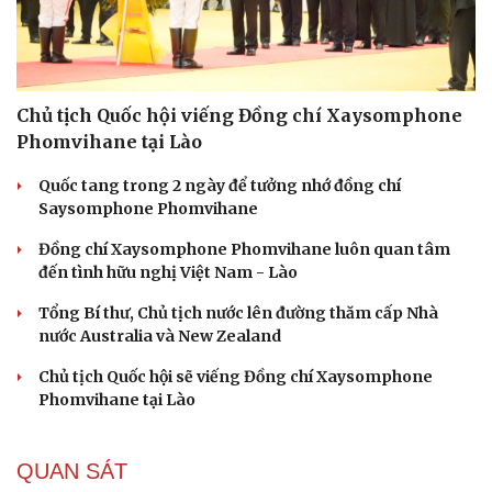
Chủ tịch Quốc hội viếng Đồng chí Xaysomphone
Phomvihane tại Lào
Quốc tang trong 2 ngày để tưởng nhớ đồng chí
Saysomphone Phomvihane
Đồng chí Xaysomphone Phomvihane luôn quan tâm
đến tình hữu nghị Việt Nam - Lào
Tổng Bí thư, Chủ tịch nước lên đường thăm cấp Nhà
nước Australia và New Zealand
Chủ tịch Quốc hội sẽ viếng Đồng chí Xaysomphone
Phomvihane tại Lào
QUAN SÁT