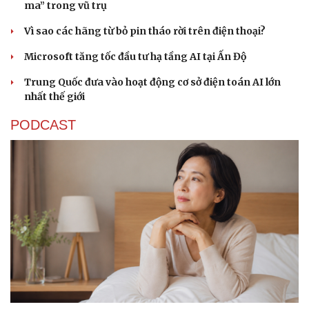
ma” trong vũ trụ
Vì sao các hãng từ bỏ pin tháo rời trên điện thoại?
Microsoft tăng tốc đầu tư hạ tầng AI tại Ấn Độ
Trung Quốc đưa vào hoạt động cơ sở điện toán AI lớn
nhất thế giới
PODCAST