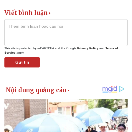
Viết bình luận
This site is protected by reCAPTCHA and the Google
Privacy Policy
and
Terms of
Service
apply.
Gửi tin