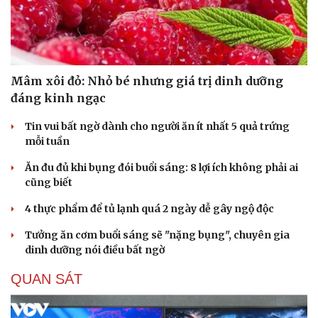
Mâm xôi đỏ: Nhỏ bé nhưng giá trị dinh dưỡng
đáng kinh ngạc
Tin vui bất ngờ dành cho người ăn ít nhất 5 quả trứng
mỗi tuần
Ăn đu đủ khi bụng đói buổi sáng: 8 lợi ích không phải ai
cũng biết
4 thực phẩm để tủ lạnh quá 2 ngày dễ gây ngộ độc
Tưởng ăn cơm buổi sáng sẽ "nặng bụng", chuyên gia
dinh dưỡng nói điều bất ngờ
QUAN SÁT