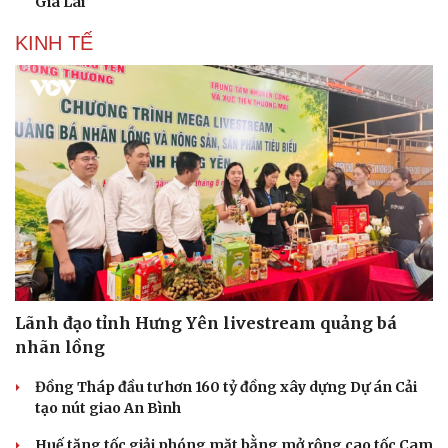
Gia Lai
KINH TẾ
Lãnh đạo tỉnh Hưng Yên livestream quảng bá
nhãn lồng
Đồng Tháp đầu tư hơn 160 tỷ đồng xây dựng Dự án Cải
tạo nút giao An Bình
Huế tăng tốc giải phóng mặt bằng mở rộng cao tốc Cam