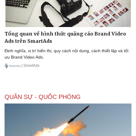
eSports
Hậu trường
Tổng quan về hình thức quảng cáo Brand Video
Ads trên SmartAds
Định nghĩa, vị trí hiển thị, quy cách nội dung, cách thiết lập và tối
ưu Brand Video Ads.
| SmartAds
QUÂN SỰ - QUỐC PHÒNG