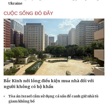
Ukraine
CUỘC SỐNG ĐÓ ĐÂY
Bắc Kinh nới lỏng điều kiện mua nhà đối với
người không có hộ khẩu
Tòa án Israel cấm sử dụng cá sấu để canh giữ nhà tù
giam khủng bố