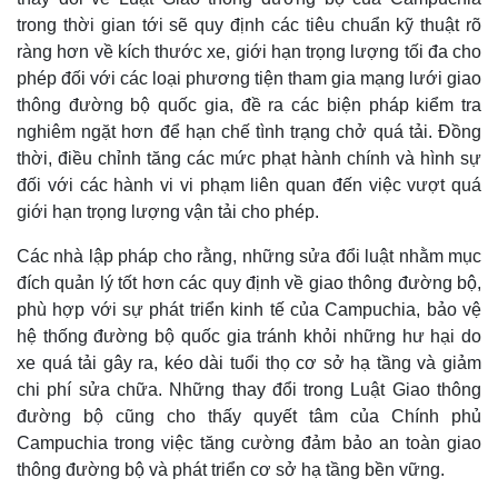
trong thời gian tới sẽ quy định các tiêu chuẩn kỹ thuật rõ
ràng hơn về kích thước xe, giới hạn trọng lượng tối đa cho
phép đối với các loại phương tiện tham gia mạng lưới giao
thông đường bộ quốc gia, đề ra các biện pháp kiểm tra
nghiêm ngặt hơn để hạn chế tình trạng chở quá tải. Đồng
thời, điều chỉnh tăng các mức phạt hành chính và hình sự
đối với các hành vi vi phạm liên quan đến việc vượt quá
giới hạn trọng lượng vận tải cho phép.
Các nhà lập pháp cho rằng, những sửa đổi luật nhằm mục
đích quản lý tốt hơn các quy định về giao thông đường bộ,
phù hợp với sự phát triển kinh tế của Campuchia, bảo vệ
hệ thống đường bộ quốc gia tránh khỏi những hư hại do
xe quá tải gây ra, kéo dài tuổi thọ cơ sở hạ tầng và giảm
chi phí sửa chữa. Những thay đổi trong Luật Giao thông
đường bộ cũng cho thấy quyết tâm của Chính phủ
Campuchia trong việc tăng cường đảm bảo an toàn giao
thông đường bộ và phát triển cơ sở hạ tầng bền vững.