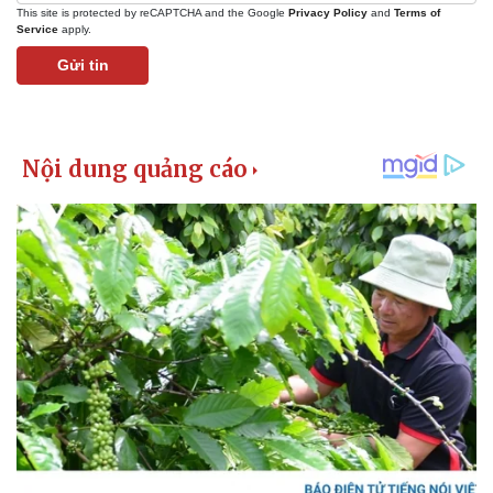
This site is protected by reCAPTCHA and the Google
Privacy Policy
and
Terms of
Service
apply.
Gửi tin