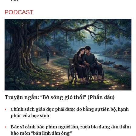
PODCAST
Truyện ngắn: "Bờ sông gió thổi" (Phần đầu)
Chính sách giáo dục phải được đo bằng sự tiến bộ, hạnh
phúc của học sinh
Bác sĩ cảnh báo phim người lớn, rượu bia đang âm thầm
bào mòn "bản lĩnh đàn ông"