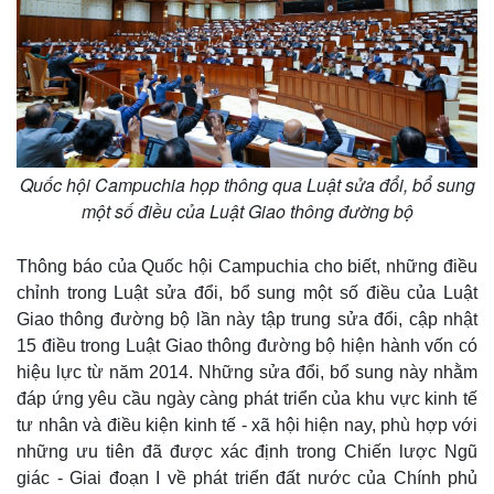
e
Quốc hội Campuchia họp thông qua Luật sửa đổi, bổ sung
một số điều của Luật Giao thông đường bộ
Thông báo của Quốc hội Campuchia cho biết, những điều
chỉnh trong Luật sửa đổi, bổ sung một số điều của Luật
Giao thông đường bộ lần này tập trung sửa đổi, cập nhật
15 điều trong Luật Giao thông đường bộ hiện hành vốn có
hiệu lực từ năm 2014. Những sửa đổi, bổ sung này nhằm
đáp ứng yêu cầu ngày càng phát triển của khu vực kinh tế
tư nhân và điều kiện kinh tế - xã hội hiện nay, phù hợp với
những ưu tiên đã được xác định trong Chiến lược Ngũ
giác - Giai đoạn I về phát triển đất nước của Chính phủ