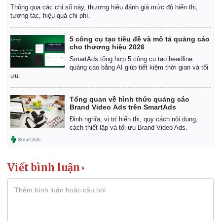
Giá cà phê
Thông qua các chỉ số này, thương hiệu đánh giá mức độ hiển thị,
tương tác, hiệu quả chi phí.
5 công cụ tạo tiêu đề và mô tả quảng cáo
cho thương hiệu 2026
SmartAds tổng hợp 5 công cụ tạo headline
quảng cáo bằng AI giúp tiết kiệm thời gian và tối
ưu.
Tổng quan về hình thức quảng cáo
Brand Video Ads trên SmartAds
Định nghĩa, vị trí hiển thị, quy cách nội dung,
cách thiết lập và tối ưu Brand Video Ads.
Viết bình luận