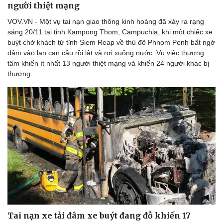
người thiệt mạng
VOV.VN - Một vụ tai nạn giao thông kinh hoàng đã xảy ra rạng
sáng 20/11 tại tỉnh Kampong Thom, Campuchia, khi một chiếc xe
buýt chở khách từ tỉnh Siem Reap về thủ đô Phnom Penh bất ngờ
đâm vào lan can cầu rồi lật và rơi xuống nước. Vụ việc thương
tâm khiến ít nhất 13 người thiệt mạng và khiến 24 người khác bị
thương.
Tai nạn xe tải đâm xe buýt đang đỗ khiến 17