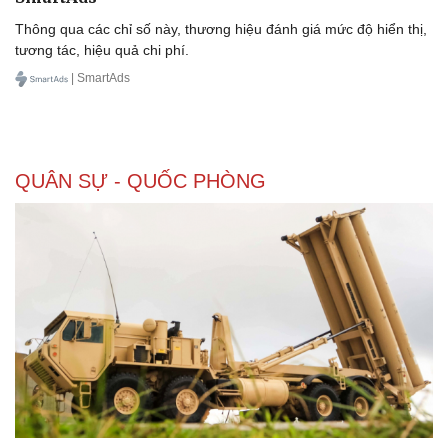
Thông qua các chỉ số này, thương hiệu đánh giá mức độ hiển thị,
tương tác, hiệu quả chi phí.
| SmartAds
QUÂN SỰ - QUỐC PHÒNG