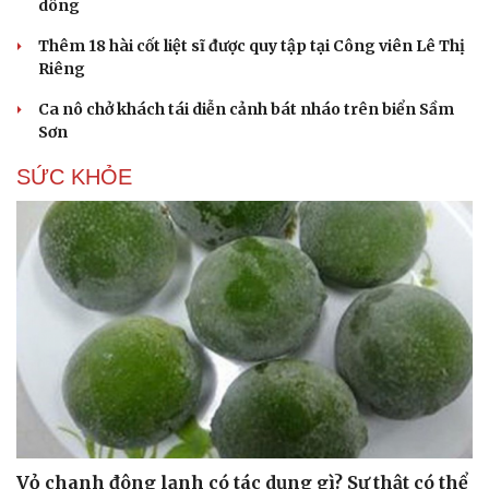
dông
Thêm 18 hài cốt liệt sĩ được quy tập tại Công viên Lê Thị
Riêng
Ca nô chở khách tái diễn cảnh bát nháo trên biển Sầm
Sơn
SỨC KHỎE
Vỏ chanh đông lạnh có tác dụng gì? Sự thật có thể