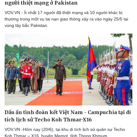
người thiệt mạng ở Pakistan
VOV.VN - Ít nhất 17 người đã thiệt mạng và 10 người khác bị
thương trong một vụ tai nạn giao thông xảy ra vào ngày 25/5 tại
vùng tây bắc Pakistan.
Dấu ấn tình đoàn kết Việt Nam - Campuchia tại di
tích lịch sử Techo Koh Thmar-X16
VOV.VN -Hôm nay (20/6), tại khu di tích lịch sử quân sự Techo
Koh Thmar – X16, huyện Memot, tỉnh Tbong Khmum,