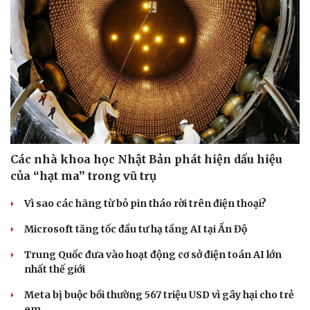
Các nhà khoa học Nhật Bản phát hiện dấu hiệu
của “hạt ma” trong vũ trụ
Vì sao các hãng từ bỏ pin tháo rời trên điện thoại?
Microsoft tăng tốc đầu tư hạ tầng AI tại Ấn Độ
Trung Quốc đưa vào hoạt động cơ sở điện toán AI lớn
nhất thế giới
Meta bị buộc bồi thường 567 triệu USD vì gây hại cho trẻ
em