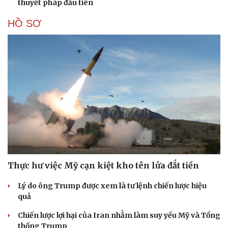
thuyết pháp đầu tiên
HỒ SƠ
Thực hư việc Mỹ cạn kiệt kho tên lửa đắt tiền
Lý do ông Trump được xem là tư lệnh chiến lược hiệu
quả
Chiến lược lợi hại của Iran nhằm làm suy yếu Mỹ và Tổng
thống Trump