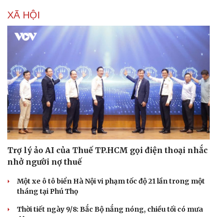
Hạt giống tâm hồn
XÃ HỘI
Trợ lý ảo AI của Thuế TP.HCM gọi điện thoại nhắc
nhở người nợ thuế
Một xe ô tô biển Hà Nội vi phạm tốc độ 21 lần trong một
tháng tại Phú Thọ
Thời tiết ngày 9/8: Bắc Bộ nắng nóng, chiều tối có mưa