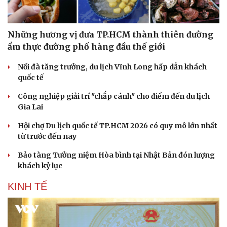
Những hương vị đưa TP.HCM thành thiên đường
ẩm thực đường phố hàng đầu thế giới
Nối đà tăng trưởng, du lịch Vĩnh Long hấp dẫn khách
quốc tế
Công nghiệp giải trí "chắp cánh" cho điểm đến du lịch
Gia Lai
Hội chợ Du lịch quốc tế TP.HCM 2026 có quy mô lớn nhất
từ trước đến nay
Bảo tàng Tưởng niệm Hòa bình tại Nhật Bản đón lượng
khách kỷ lục
KINH TẾ