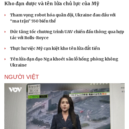
Kho đạn dược và tên lửa chủ lực của Mỹ
Tham vọng robot hóa quân đội, Ukraine đau đầu với
“ma trận” 550 biến thể
Đức tăng tốc chương trình UAV chiến đấu thông qua hợp
tác với Rolls-Royce
Thực hư việc Mỹ cạn kiệt kho tên lửa đắt tiền
Tên lửa đạn đạo Nga khoét sâu lỗ hổng phòng không
Ukraine
NGƯỜI VIỆT