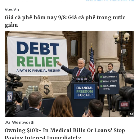
Pháp luật
Quân sự - Quốc phòng