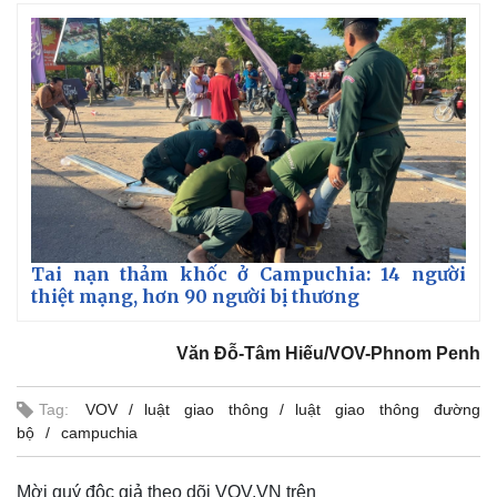
Tai nạn thảm khốc ở Campuchia: 14 người
thiệt mạng, hơn 90 người bị thương
Văn Đỗ-Tâm Hiếu/VOV-Phnom Penh
Tag:
VOV
luật giao thông
luật giao thông đường
bộ
campuchia
Mời quý độc giả theo dõi VOV.VN trên