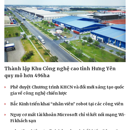
Thành lập Khu Công nghệ cao tỉnh Hưng Yên
quy mô hơn 496ha
Phê duyệt Chương trình KHCN và đổi mới sáng tạo quốc
gia về công nghệ chiến lược
Bắc Kinh triển khai “nhân viên” robot tại các công viên
Nguy cơ mất tài khoản Microsoft chỉ vì kết nối mạng Wi-
Fi khách sạn