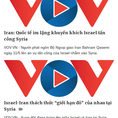
Iran: Quốc tế im lặng khuyến khích Israel tấn
công Syria
VOV.VN - Người phát ngôn Bộ Ngoại giao Iran Bahram Qasemi
ngày 11/5 lên án vụ tấn công của Israel nhằm vào Syria.
Israel-Iran thách thức “giới hạn đỏ” của nhau tại
Syria
VOV.VN - Xung đột đang bùng lên giữa Israel và Iran tại Syria,