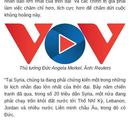
nhân đạo lớn nhất của thời đại” và các chính trị gia phải
làm việc chăm chỉ hơn, tích cực hơn để chấm dứt cuộc
khủng hoảng này.
Thủ tướng Đức Angela Merkel. Ảnh: Reuters
“Tại Syria, chúng ta đang phải chứng kiến một trong những
bi kịch nhân đạo lớn nhất của thời đại. Bảy năm chiến
tranh đã qua, trong số 20 triệu dân Syria, một nửa đang
phải chạy trốn khỏi đất nước tới Thổ Nhĩ Kỳ, Lebanon,
Jordan và nhiều nước Liên minh châu Âu, trong đó có
Đức.