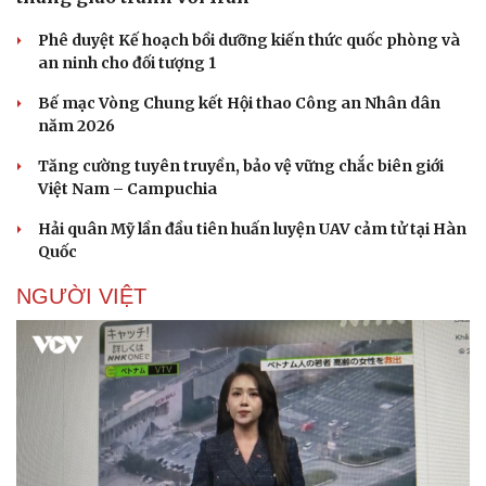
Phê duyệt Kế hoạch bồi dưỡng kiến thức quốc phòng và
an ninh cho đối tượng 1
Bế mạc Vòng Chung kết Hội thao Công an Nhân dân
năm 2026
Tăng cường tuyên truyền, bảo vệ vững chắc biên giới
Việt Nam – Campuchia
Hải quân Mỹ lần đầu tiên huấn luyện UAV cảm tử tại Hàn
Quốc
NGƯỜI VIỆT