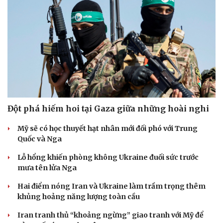
Hạt giống tâm hồn
Đột phá hiếm hoi tại Gaza giữa những hoài nghi
Mỹ sẽ có học thuyết hạt nhân mới đối phó với Trung
Quốc và Nga
Lỗ hổng khiến phòng không Ukraine đuối sức trước
mưa tên lửa Nga
Hai điểm nóng Iran và Ukraine làm trầm trọng thêm
khủng hoảng năng lượng toàn cầu
Iran tranh thủ “khoảng ngừng” giao tranh với Mỹ để