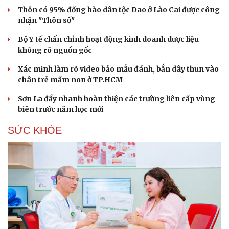
Thôn có 95% đồng bào dân tộc Dao ở Lào Cai được công
nhận "Thôn số"
Bộ Y tế chấn chỉnh hoạt động kinh doanh dược liệu
không rõ nguồn gốc
Xác minh làm rõ video bảo mẫu đánh, bắn dây thun vào
chân trẻ mầm non ở TP.HCM
Sơn La đẩy nhanh hoàn thiện các trường liên cấp vùng
biên trước năm học mới
SỨC KHỎE