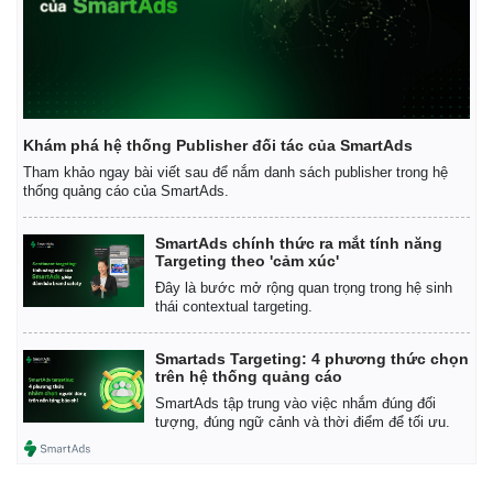
Khám phá hệ thống Publisher đối tác của SmartAds
Tham khảo ngay bài viết sau để nắm danh sách publisher trong hệ
thống quảng cáo của SmartAds.
SmartAds chính thức ra mắt tính năng
Targeting theo 'cảm xúc'
Đây là bước mở rộng quan trọng trong hệ sinh
thái contextual targeting.
Smartads Targeting: 4 phương thức chọn
trên hệ thống quảng cáo
SmartAds tập trung vào việc nhắm đúng đối
tượng, đúng ngữ cảnh và thời điểm để tối ưu.