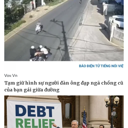
Pháp luật
Quân sự - Quốc phòng