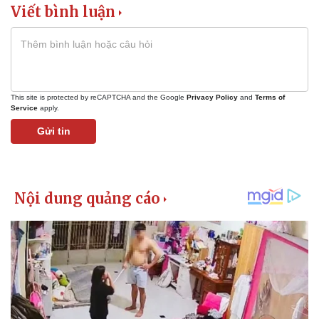
Viết bình luận
This site is protected by reCAPTCHA and the Google
Privacy Policy
and
Terms of
Service
apply.
Gửi tin