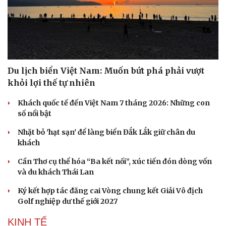
Du lịch biển Việt Nam: Muốn bứt phá phải vượt
khỏi lợi thế tự nhiên
Khách quốc tế đến Việt Nam 7 tháng 2026: Những con
số nổi bật
Nhặt bỏ 'hạt sạn' để làng biển Đắk Lắk giữ chân du
khách
Cần Thơ cụ thể hóa “Ba kết nối”, xúc tiến đón dòng vốn
và du khách Thái Lan
Ký kết hợp tác đăng cai Vòng chung kết Giải Vô địch
Golf nghiệp dư thế giới 2027
KINH TẾ