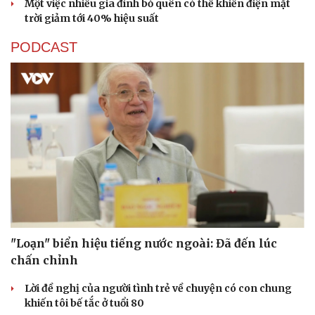
Một việc nhiều gia đình bỏ quên có thể khiến điện mặt
trời giảm tới 40% hiệu suất
PODCAST
"Loạn" biển hiệu tiếng nước ngoài: Đã đến lúc
chấn chỉnh
Lời đề nghị của người tình trẻ về chuyện có con chung
khiến tôi bế tắc ở tuổi 80