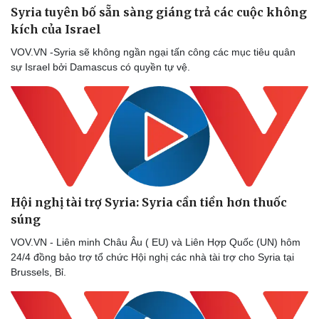
Syria tuyên bố sẵn sàng giáng trả các cuộc không
kích của Israel
VOV.VN -Syria sẽ không ngần ngại tấn công các mục tiêu quân
sự Israel bởi Damascus có quyền tự vệ.
Hội nghị tài trợ Syria: Syria cần tiền hơn thuốc
súng
VOV.VN - Liên minh Châu Âu ( EU) và Liên Hợp Quốc (UN) hôm
24/4 đồng bảo trợ tổ chức Hội nghị các nhà tài trợ cho Syria tại
Brussels, Bỉ.