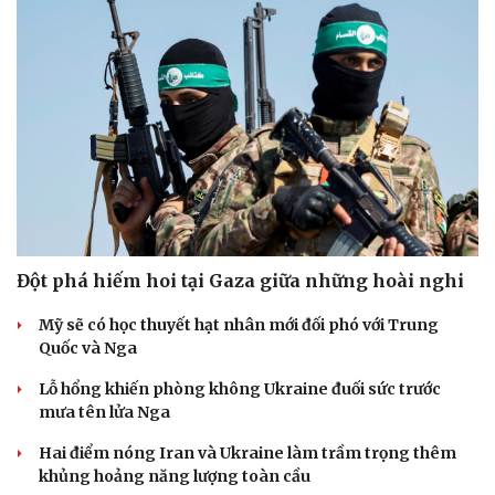
Đột phá hiếm hoi tại Gaza giữa những hoài nghi
Mỹ sẽ có học thuyết hạt nhân mới đối phó với Trung
Quốc và Nga
Lỗ hổng khiến phòng không Ukraine đuối sức trước
mưa tên lửa Nga
Hai điểm nóng Iran và Ukraine làm trầm trọng thêm
khủng hoảng năng lượng toàn cầu