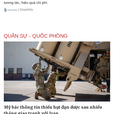
tương tác, hiệu quả chi phí.
| SmartAds
QUÂN SỰ - QUỐC PHÒNG
Mỹ bác thông tin thiếu hụt đạn dược sau nhiều
tháng giao tranh với Iran