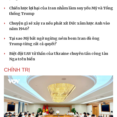
Chiến lược lợi hại của Iran nhằm làm suy yếu Mỹ và Tổng
thống Trump
Chuyện gì sẽ xảy ra nếu phát xít Đức xâm lược Anh vào
năm 1940?
Tại sao Mỹ bất ngờ ngừng ném bom Iran dù ông
Trump từng rất cả quyết?
Biệt đội UAV tử thần của Ukraine chuyên tấn công tàu
Nga trên biển
CHÍNH TRỊ