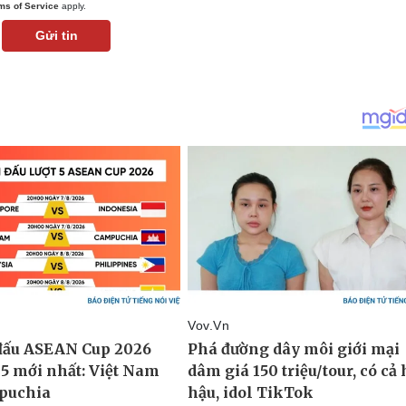
ms of Service
apply.
Gửi tin