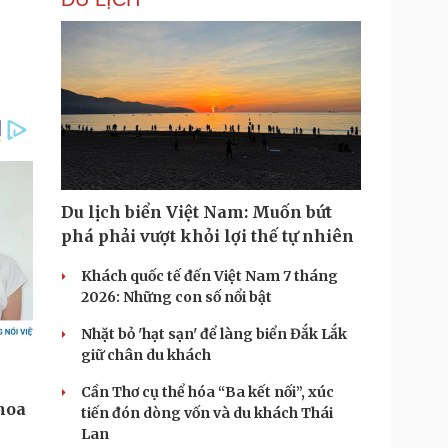
Du lịch biển Việt Nam: Muốn bứt
phá phải vượt khỏi lợi thế tự nhiên
Khách quốc tế đến Việt Nam 7 tháng
2026: Những con số nổi bật
Nhặt bỏ 'hạt sạn' để làng biển Đắk Lắk
giữ chân du khách
Cần Thơ cụ thể hóa “Ba kết nối”, xúc
tiến đón dòng vốn và du khách Thái
Lan