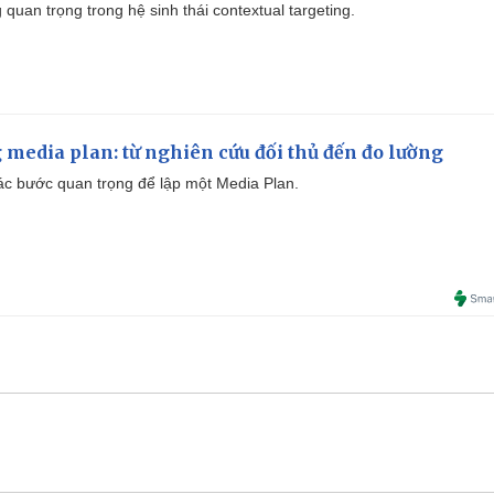
quan trọng trong hệ sinh thái contextual targeting.
 media plan: từ nghiên cứu đối thủ đến đo lường
 các bước quan trọng để lập một Media Plan.