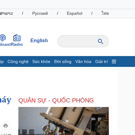
ສາລາວ
/
Русский
/
Español
/
ไทย
English
dcast
Radio
ệp
Công nghệ
Sức khỏe
Đời sống
Văn hóa
Giải trí
inh tế
Thị trường
ất động sản
Giá vàng
hởi nghiệp
Tiêu dùng
Tỷ giá
máy
QUÂN SỰ - QUỐC PHÒNG
Chứng khoán
Giá cà phê
oanh nghiệp
Công nghệ
hông tin doanh nghiệp
Sành điệu