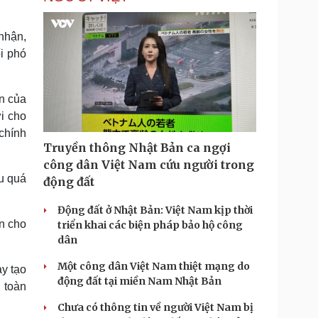
nhận,
i phó
n của
i cho
chính
Truyền thông Nhật Bản ca ngợi
công dân Việt Nam cứu người trong
u quá
động đất
Động đất ở Nhật Bản: Việt Nam kịp thời
n cho
triển khai các biện pháp bảo hộ công
dân
Một công dân Việt Nam thiệt mạng do
ày tạo
động đất tại miền Nam Nhật Bản
 toàn
Chưa có thông tin về người Việt Nam bị