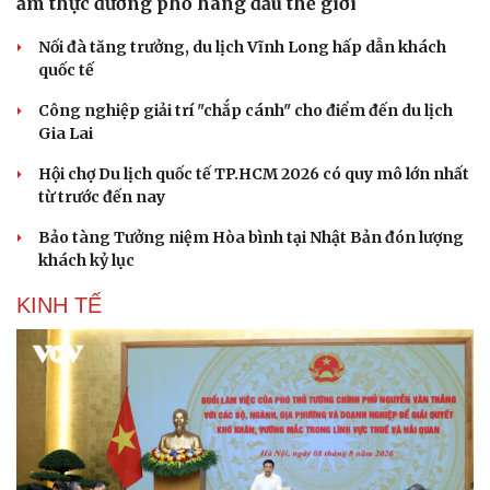
ẩm thực đường phố hàng đầu thế giới
Nối đà tăng trưởng, du lịch Vĩnh Long hấp dẫn khách
quốc tế
Công nghiệp giải trí "chắp cánh" cho điểm đến du lịch
Gia Lai
Hội chợ Du lịch quốc tế TP.HCM 2026 có quy mô lớn nhất
từ trước đến nay
Bảo tàng Tưởng niệm Hòa bình tại Nhật Bản đón lượng
khách kỷ lục
KINH TẾ