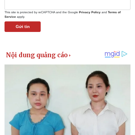
Giá cà phê
This site is protected by reCAPTCHA and the Google
Privacy Policy
and
Terms of
Service
apply.
Gửi tin