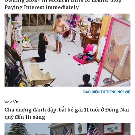
Pháp luật
Quân sự - Quốc phòng