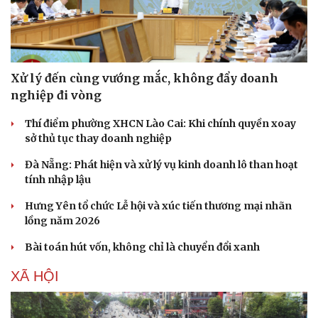
Xử lý đến cùng vướng mắc, không đẩy doanh
nghiệp đi vòng
Thí điểm phường XHCN Lào Cai: Khi chính quyền xoay
sở thủ tục thay doanh nghiệp
Đà Nẵng: Phát hiện và xử lý vụ kinh doanh lô than hoạt
tính nhập lậu
Hưng Yên tổ chức Lễ hội và xúc tiến thương mại nhãn
lồng năm 2026
Bài toán hút vốn, không chỉ là chuyển đổi xanh
XÃ HỘI