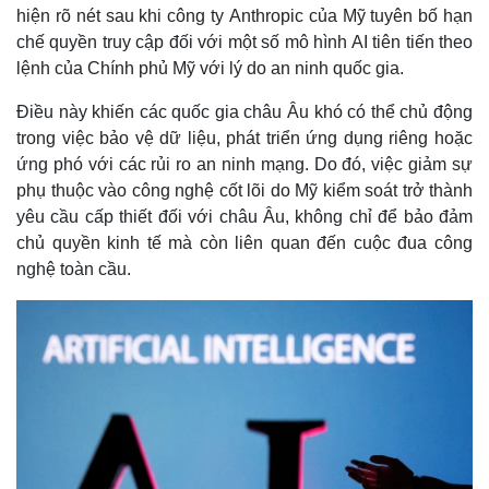
hiện rõ nét sau khi công ty Anthropic của Mỹ tuyên bố hạn
chế quyền truy cập đối với một số mô hình AI tiên tiến theo
lệnh của Chính phủ Mỹ với lý do an ninh quốc gia.
Điều này khiến các quốc gia châu Âu khó có thể chủ động
trong việc bảo vệ dữ liệu, phát triển ứng dụng riêng hoặc
ứng phó với các rủi ro an ninh mạng. Do đó, việc giảm sự
phụ thuộc vào công nghệ cốt lõi do Mỹ kiểm soát trở thành
yêu cầu cấp thiết đối với châu Âu, không chỉ để bảo đảm
chủ quyền kinh tế mà còn liên quan đến cuộc đua công
nghệ toàn cầu.