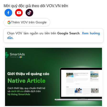
Mời quý độc giả theo dõi VOV.VN trên
Thêm VOV trên Google
Chọn VOV làm nguồn ưu tiên trên
Google Search
.
Xem hướng
dẫn.