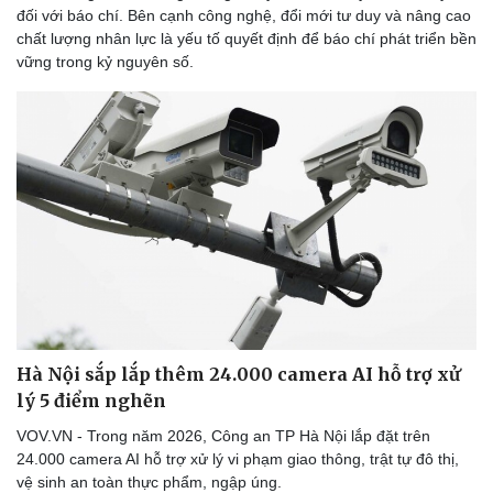
đối với báo chí. Bên cạnh công nghệ, đổi mới tư duy và nâng cao
chất lượng nhân lực là yếu tố quyết định để báo chí phát triển bền
vững trong kỷ nguyên số.
Hà Nội sắp lắp thêm 24.000 camera AI hỗ trợ xử
lý 5 điểm nghẽn
VOV.VN - Trong năm 2026, Công an TP Hà Nội lắp đặt trên
24.000 camera AI hỗ trợ xử lý vi phạm giao thông, trật tự đô thị,
vệ sinh an toàn thực phẩm, ngập úng.