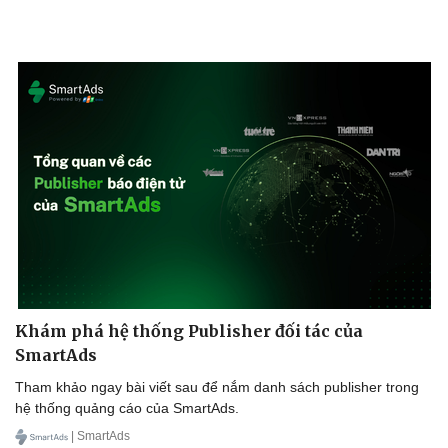
Khám phá hệ thống Publisher đối tác của
SmartAds
Tham khảo ngay bài viết sau để nắm danh sách publisher trong
hệ thống quảng cáo của SmartAds.
| SmartAds