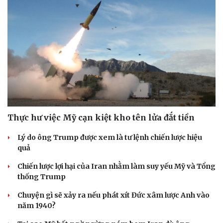
Thực hư việc Mỹ cạn kiệt kho tên lửa đắt tiền
Lý do ông Trump được xem là tư lệnh chiến lược hiệu
quả
Chiến lược lợi hại của Iran nhằm làm suy yếu Mỹ và Tổng
thống Trump
Chuyện gì sẽ xảy ra nếu phát xít Đức xâm lược Anh vào
năm 1940?