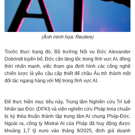
(Ảnh minh họa: Reuters)
Trước thực trạng đó, Bộ trưởng Nội vụ Đức Alexander
Dobrindt tuyên bố, Đức cần tăng tốc trong lĩnh vực AI, đồng
thời nhấn mạnh, việc tham gia định hình các công nghệ
chiến lược là yêu cầu cấp thiết để châu Âu trở thành một
đối tác ngang hàng với Mỹ trong lĩnh vực AI.
Để thực hiện mục tiêu này, Trung tâm Nghiên cứu Trí tuệ
Nhân tạo Đức (DFKI) và viện nghiên cứu Pháp Inria chuẩn
bị ký thỏa thuận thành lập trung tâm AI chung Pháp-Đức.
Ngoài ra, công ty Mistral AI của Pháp đã huy động được
khoảng 1,7 tỷ euro vào tháng 9/2025, định giá doanh