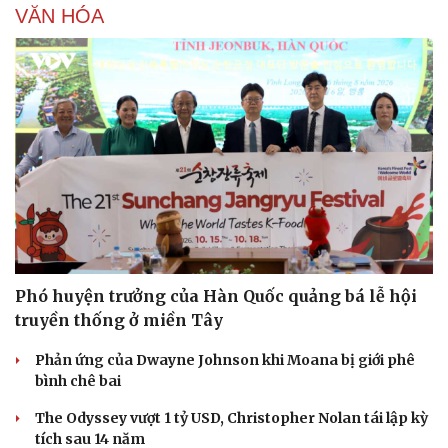
VĂN HÓA
Phó huyện trưởng của Hàn Quốc quảng bá lễ hội
truyền thống ở miền Tây
Phản ứng của Dwayne Johnson khi Moana bị giới phê
bình chê bai
The Odyssey vượt 1 tỷ USD, Christopher Nolan tái lập kỳ
tích sau 14 năm