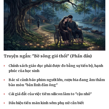
Truyện ngắn: "Bờ sông gió thổi" (Phần đầu)
Chính sách giáo dục phải được đo bằng sự tiến bộ, hạnh
phúc của học sinh
Bác sĩ cảnh báo phim người lớn, rượu bia đang âm thầm
bào mòn "bản lĩnh đàn ông"
Cái giá đắt của việc tiêm silicon làm to "cậu nhỏ"
Dấu hiệu tiền mãn kinh sớm phụ nữ cần biết