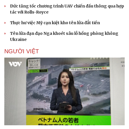
Đức tăng tốc chương trình UAV chiến đấu thông qua hợp
tác với Rolls-Royce
Thực hư việc Mỹ cạn kiệt kho tên lửa đắt tiền
Tên lửa đạn đạo Nga khoét sâu lỗ hổng phòng không
Ukraine
NGƯỜI VIỆT