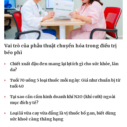
Vai trò của phẫu thuật chuyển hóa trong điều trị
béo phì
Chiết xuất đậu đen mang lại lợi ích gì cho sức khỏe, làn
da?
Tuổi 70 uống 5 loại thuốc mỗi ngày: Giá như chuẩn bị từ
tuổi 40
Tại sao cần cấm kinh doanh khí N2O (khí cười) ngoài
mục đích y tế?
Loại lá vừa cay vừa đắng là vị thuốc bổ gan, biết dùng
sức khoẻ càng thăng hạng