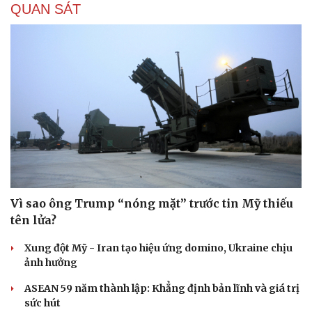
QUAN SÁT
Vì sao ông Trump “nóng mặt” trước tin Mỹ thiếu
tên lửa?
Xung đột Mỹ - Iran tạo hiệu ứng domino, Ukraine chịu
ảnh hưởng
ASEAN 59 năm thành lập: Khẳng định bản lĩnh và giá trị
sức hút