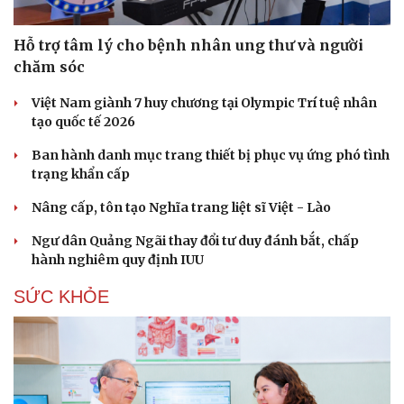
Hỗ trợ tâm lý cho bệnh nhân ung thư và người
chăm sóc
Việt Nam giành 7 huy chương tại Olympic Trí tuệ nhân
tạo quốc tế 2026
Ban hành danh mục trang thiết bị phục vụ ứng phó tình
trạng khẩn cấp
Nâng cấp, tôn tạo Nghĩa trang liệt sĩ Việt - Lào
Ngư dân Quảng Ngãi thay đổi tư duy đánh bắt, chấp
hành nghiêm quy định IUU
SỨC KHỎE
Cải chính