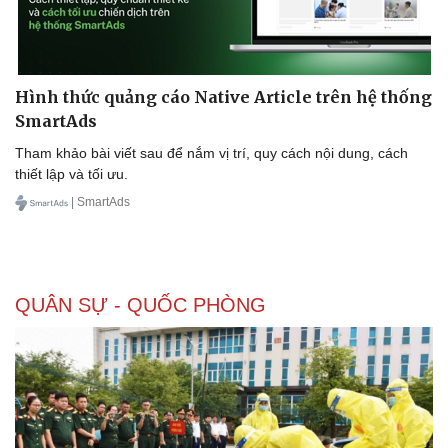
Hình thức quảng cáo Native Article trên hệ thống
SmartAds
Tham khảo bài viết sau để nắm vị trí, quy cách nội dung, cách
thiết lập và tối ưu.
| SmartAds
QUÂN SỰ - QUỐC PHÒNG