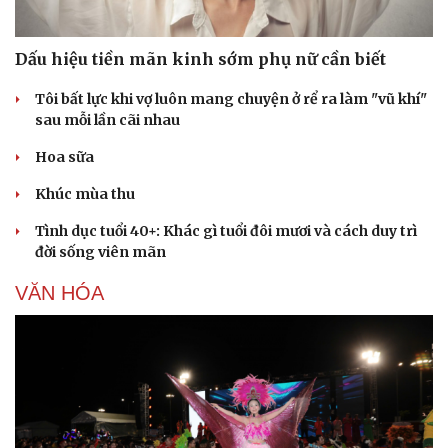
Dấu hiệu tiền mãn kinh sớm phụ nữ cần biết
Tôi bất lực khi vợ luôn mang chuyện ở rể ra làm "vũ khí"
sau mỗi lần cãi nhau
Hoa sữa
Khúc mùa thu
Tình dục tuổi 40+: Khác gì tuổi đôi mươi và cách duy trì
đời sống viên mãn
VĂN HÓA