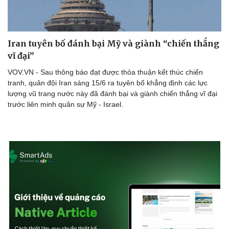
Iran tuyên bố đánh bại Mỹ và giành “chiến thắng
vĩ đại”
VOV.VN - Sau thông báo đạt được thỏa thuận kết thúc chiến
tranh, quân đội Iran sáng 15/6 ra tuyên bố khẳng định các lực
lượng vũ trang nước này đã đánh bại và giành chiến thắng vĩ đại
trước liên minh quân sự Mỹ - Israel.