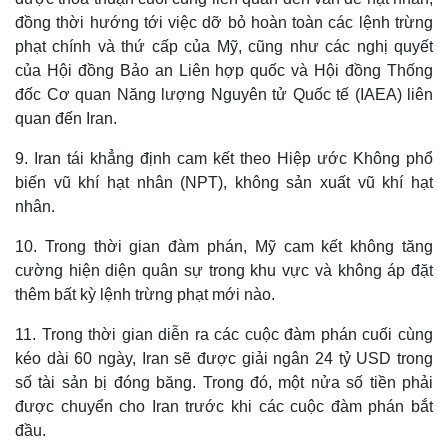
đồng thời hướng tới việc dỡ bỏ hoàn toàn các lệnh trừng
phạt chính và thứ cấp của Mỹ, cũng như các nghị quyết
của Hội đồng Bảo an Liên hợp quốc và Hội đồng Thống
đốc Cơ quan Năng lượng Nguyên tử Quốc tế (IAEA) liên
quan đến Iran.
9. Iran tái khẳng định cam kết theo Hiệp ước Không phổ
biến vũ khí hạt nhân (NPT), không sản xuất vũ khí hạt
nhân.
10. Trong thời gian đàm phán, Mỹ cam kết không tăng
cường hiện diện quân sự trong khu vực và không áp đặt
thêm bất kỳ lệnh trừng phạt mới nào.
11. Trong thời gian diễn ra các cuộc đàm phán cuối cùng
kéo dài 60 ngày, Iran sẽ được giải ngân 24 tỷ USD trong
số tài sản bị đóng băng. Trong đó, một nửa số tiền phải
được chuyển cho Iran trước khi các cuộc đàm phán bắt
đầu.