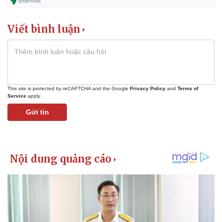
Viết bình luận
This site is protected by reCAPTCHA and the Google
Privacy Policy
and
Terms of
Service
apply.
Gửi tin
Pháp luật
Quân sự - Quốc phòng