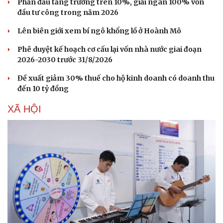
Phấn đấu tăng trưởng trên 10%, giải ngân 100% vốn
đầu tư công trong năm 2026
Lên biên giới xem bí ngô khổng lồ ở Hoành Mô
Phê duyệt kế hoạch cơ cấu lại vốn nhà nước giai đoạn
2026-2030 trước 31/8/2026
Đề xuất giảm 30% thuế cho hộ kinh doanh có doanh thu
đến 10 tỷ đồng
XÃ HỘI