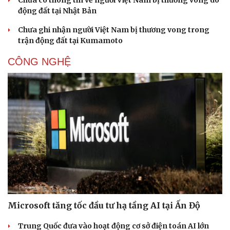
Chưa có thông tin về người Việt Nam bị thương vong do
động đất tại Nhật Bản
Chưa ghi nhận người Việt Nam bị thương vong trong
trận động đất tại Kumamoto
CÔNG NGHỆ
Microsoft tăng tốc đầu tư hạ tầng AI tại Ấn Độ
Trung Quốc đưa vào hoạt động cơ sở điện toán AI lớn