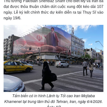
Thủ tướng Pakistan Shehbaz Sharif cho biết Mỹ và Iran đã
đạt được thỏa thuận chấm dứt cuộc xung đột kéo dài 107
ngày. Lễ ký kết chính thức dự kiến diễn ra tại Thụy Sĩ vào
ngày 19/6.
Tấm biển có in hình Lãnh tụ Tối cao Iran Mojtaba
Khamenei tại trung tâm thủ đô Tehran, Iran, ngày 6/4/2026.