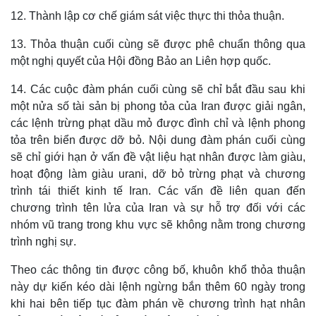
12. Thành lập cơ chế giám sát việc thực thi thỏa thuận.
13. Thỏa thuận cuối cùng sẽ được phê chuẩn thông qua
một nghị quyết của Hội đồng Bảo an Liên hợp quốc.
14. Các cuộc đàm phán cuối cùng sẽ chỉ bắt đầu sau khi
một nửa số tài sản bị phong tỏa của Iran được giải ngân,
các lệnh trừng phạt dầu mỏ được đình chỉ và lệnh phong
tỏa trên biển được dỡ bỏ. Nội dung đàm phán cuối cùng
sẽ chỉ giới hạn ở vấn đề vật liệu hạt nhân được làm giàu,
hoạt động làm giàu urani, dỡ bỏ trừng phạt và chương
trình tái thiết kinh tế Iran. Các vấn đề liên quan đến
chương trình tên lửa của Iran và sự hỗ trợ đối với các
nhóm vũ trang trong khu vực sẽ không nằm trong chương
trình nghị sự.
Theo các thông tin được công bố, khuôn khổ thỏa thuận
này dự kiến kéo dài lệnh ngừng bắn thêm 60 ngày trong
khi hai bên tiếp tục đàm phán về chương trình hạt nhân