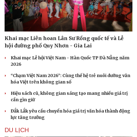
Khai mạc Liên hoan Lân Sư Rồng quốc tế và Lễ
hội đường phố Quy Nhơn - Gia Lai
Khai mạc Lễ hội Việt Nam - Hàn Quốc TP Đà Nẵng năm
2026
“Chạm Việt Nam 2026”: Cùng thế hệ trẻ nuôi dưỡng văn
hóa Việt trên không gian số
Hiệu sách cũ, không gian sáng tạo mang nhiều giá trị
cần gìn giữ
Đắk Lắk yêu cầu chuyển hóa giá trị văn hóa thành động
lực tăng trưởng
DU LỊCH