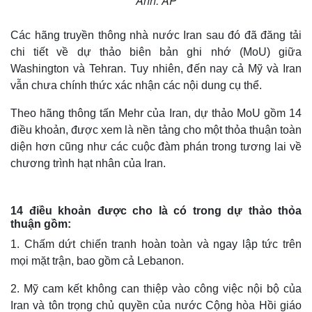
Ảnh: AP
Các hãng truyền thông nhà nước Iran sau đó đã đăng tải
chi tiết về dự thảo biên bản ghi nhớ (MoU) giữa
Washington và Tehran. Tuy nhiên, đến nay cả Mỹ và Iran
vẫn chưa chính thức xác nhận các nội dung cụ thể.
Theo hãng thông tấn Mehr của Iran, dự thảo MoU gồm 14
điều khoản, được xem là nền tảng cho một thỏa thuận toàn
diện hơn cũng như các cuộc đàm phán trong tương lai về
chương trình hạt nhân của Iran.
14 điều khoản được cho là có trong dự thảo thỏa
thuận gồm
:
1. Chấm dứt chiến tranh hoàn toàn và ngay lập tức trên
mọi mặt trận, bao gồm cả Lebanon.
2. Mỹ cam kết không can thiệp vào công việc nội bộ của
Iran và tôn trọng chủ quyền của nước Cộng hòa Hồi giáo