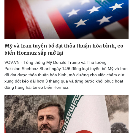
Mỹ và Iran tuyên bố đạt thỏa thuận hòa bình, eo
biển Hormuz sắp mở lại
VOV.VN - Tổng thống Mỹ Donald Trump và Thủ tướng
Pakistan Shehbaz Sharif ngày 14/6 đồng loạt tuyên bố Mỹ và Iran
đã đạt được thỏa thuận hòa bình, mở đường cho việc chấm dứt
xung đột kéo dài hơn 3 tháng qua và từng bước khôi phục hoạt
động hàng hải tại eo biển Hormuz.