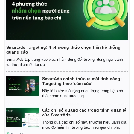
Smartads Targeting: 4 phương thức chọn trên hệ thống
quảng cáo
SmartAds tập trung vào việc nhắm đúng đối tượng, đúng ngữ cảnh
và thời điểm để tối ưu.
SmartAds chính thức ra mắt tính năng
Targeting theo 'cảm xúc'
Đây là bước mở rộng quan trọng trong hệ sinh
thái contextual targeting.
Các chỉ số quảng cáo trong trình quản lý
của SmartAds
Thông qua các chỉ số này, thương hiệu đánh giá
mức độ hiển thị, tương tác, hiệu quả chi phí.