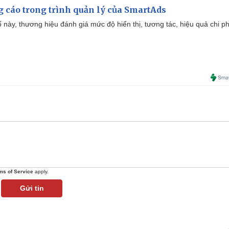
g cáo trong trình quản lý của SmartAds
 này, thương hiệu đánh giá mức độ hiển thị, tương tác, hiệu quả chi ph
ms of Service
apply.
Gửi tin