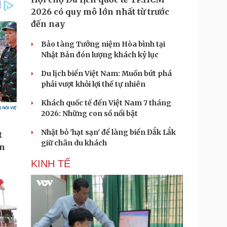
2026 có quy mô lớn nhất từ trước
đến nay
Bảo tàng Tưởng niệm Hòa bình tại
Nhật Bản đón lượng khách kỷ lục
Du lịch biển Việt Nam: Muốn bứt phá
phải vượt khỏi lợi thế tự nhiên
Khách quốc tế đến Việt Nam 7 tháng
2026: Những con số nổi bật
Nhặt bỏ 'hạt sạn' để làng biển Đắk Lắk
giữ chân du khách
KINH TẾ