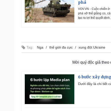
phá
VOV.VN - Cuộc chiến ở U
phá vỡ thế giằng co, cả
tạo ra lợi thế quyết định.
Tag:
Nga
thế giới đa cực
xung đột Ukraine
Mời quý độc giả theo
6 bước xây dựng
Dưới đây là chi tiết