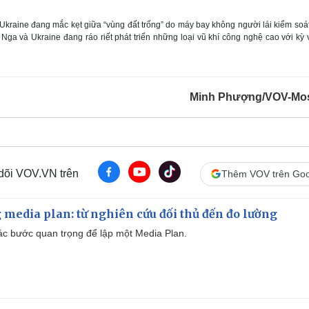
kraine đang mắc kẹt giữa “vùng đất trống” do máy bay không người lái kiểm soá
 Nga và Ukraine đang ráo riết phát triển những loại vũ khí công nghệ cao với kỳ
Minh Phượng/VOV-Mo
 dõi VOV.VN trên
Thêm VOV trên Goo
 media plan: từ nghiên cứu đối thủ đến đo lường
 các bước quan trọng để lập một Media Plan.