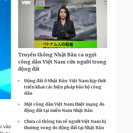
Truyền thông Nhật Bản ca ngợi
công dân Việt Nam cứu người trong
động đất
Động đất ở Nhật Bản: Việt Nam kịp thời
triển khai các biện pháp bảo hộ công
dân
Một công dân Việt Nam thiệt mạng do
động đất tại miền Nam Nhật Bản
Chưa có thông tin về người Việt Nam bị
i vào
thương vong do động đất tại Nhật Bản