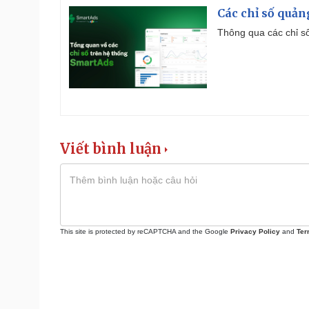
Các chỉ số quản
Thông qua các chỉ số
Viết bình luận
This site is protected by reCAPTCHA and the Google
Privacy Policy
and
Ter