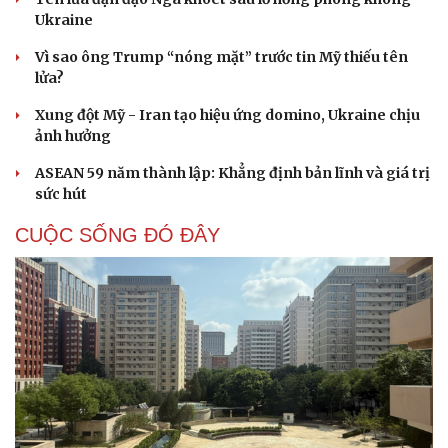
Ukraine
Vì sao ông Trump “nóng mặt” trước tin Mỹ thiếu tên
lửa?
Xung đột Mỹ - Iran tạo hiệu ứng domino, Ukraine chịu
ảnh hưởng
ASEAN 59 năm thành lập: Khẳng định bản lĩnh và giá trị
sức hút
CUỘC SỐNG ĐÓ ĐÂY
Cải chính