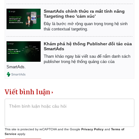
SmartAds chính thức ra mắt tính năng
Targeting theo 'cảm xúc'
Đây là bước mở rộng quan trọng trong hệ sinh
thái contextual targeting.
Khám phá hệ thống Publisher đối tác của
SmartAds
Tham khảo ngay bài viết sau để nắm danh sách
publisher trong hệ thống quảng cáo của
SmartAds.
Viết bình luận
This site is protected by reCAPTCHA and the Google
Privacy Policy
and
Terms of
Service
apply.