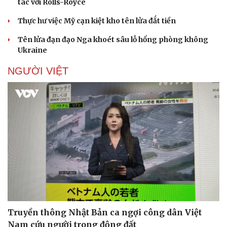
tác với Rolls-Royce
Thực hư việc Mỹ cạn kiệt kho tên lửa đắt tiền
Tên lửa đạn đạo Nga khoét sâu lỗ hổng phòng không
Ukraine
NGƯỜI VIỆT
Truyền thông Nhật Bản ca ngợi công dân Việt
Nam cứu người trong động đất