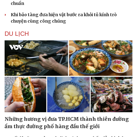
chuẩn
Khi bảo tàng đưa hiện vật bước ra khỏi tủ kính trò
chuyện cùng công chúng
DU LỊCH
Những hương vị đưa TP.HCM thành thiên đường
Văn hóa
Giải trí
ẩm thực đường phố hàng đầu thế giới
Sân khấu - Điện ảnh
Nghệ sĩ