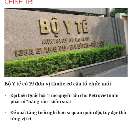
CHÍNH TRỊ
Bộ Y tế có 19 đơn vị thuộc cơ cấu tổ chức mới
Đại biểu Quốc hội: Trao quyền lớn cho Petrovietnam
phải có “hàng rào” kiểm soát
Đề xuất tăng tuổi nghỉ hưu sĩ quan quân đội, tùy đặc thù
từng vị trí
Đại tướng Phan Văn Giang: Cấp phép UAV phải gắn với