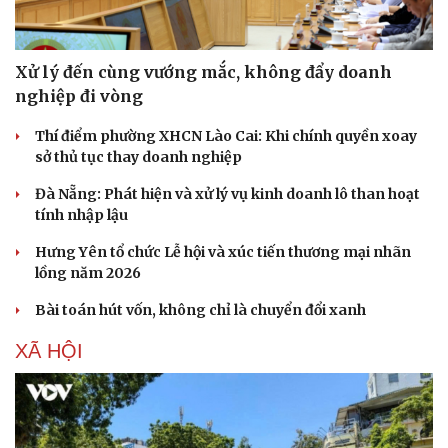
Xử lý đến cùng vướng mắc, không đẩy doanh
nghiệp đi vòng
Thí điểm phường XHCN Lào Cai: Khi chính quyền xoay
sở thủ tục thay doanh nghiệp
Đà Nẵng: Phát hiện và xử lý vụ kinh doanh lô than hoạt
tính nhập lậu
Hưng Yên tổ chức Lễ hội và xúc tiến thương mại nhãn
lồng năm 2026
Bài toán hút vốn, không chỉ là chuyển đổi xanh
XÃ HỘI