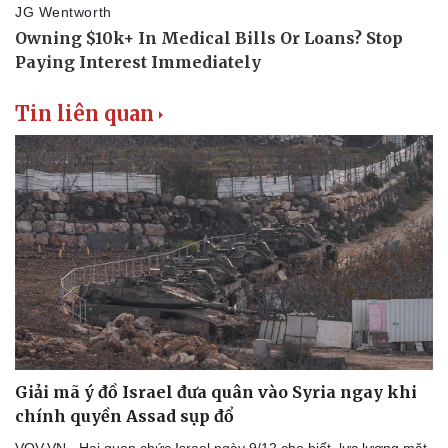
Tin liên quan
Giải mã ý đồ Israel đưa quân vào Syria ngay khi
chính quyền Assad sụp đổ
VOV.VN - Hai quan chức Israel ngày 9/12 cho biết, lực lượng mặt