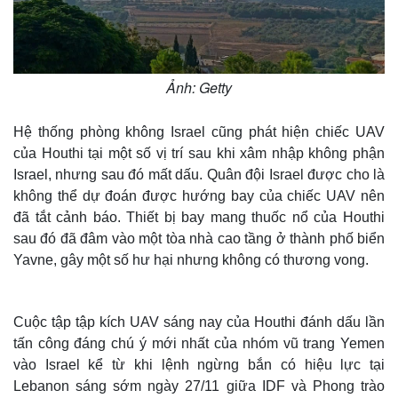
Ảnh: Getty
Hệ thống phòng không Israel cũng phát hiện chiếc UAV
của Houthi tại một số vị trí sau khi xâm nhập không phận
Israel, nhưng sau đó mất dấu. Quân đội Israel được cho là
không thể dự đoán được hướng bay của chiếc UAV nên
đã tắt cảnh báo. Thiết bị bay mang thuốc nổ của Houthi
sau đó đã đâm vào một tòa nhà cao tầng ở thành phố biển
Yavne, gây một số hư hại nhưng không có thương vong.
Cuộc tập tập kích UAV sáng nay của Houthi đánh dấu lần
tấn công đáng chú ý mới nhất của nhóm vũ trang Yemen
vào Israel kể từ khi lệnh ngừng bắn có hiệu lực tại
Lebanon sáng sớm ngày 27/11 giữa IDF và Phong trào