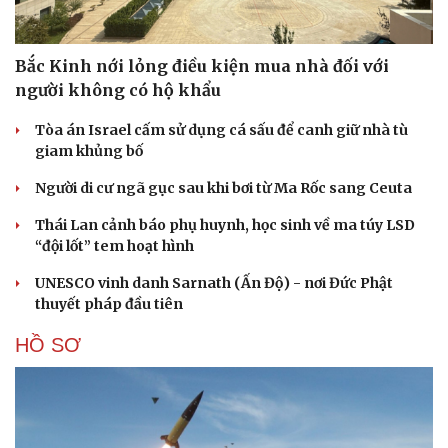
Bắc Kinh nới lỏng điều kiện mua nhà đối với
người không có hộ khẩu
Tòa án Israel cấm sử dụng cá sấu để canh giữ nhà tù
giam khủng bố
Người di cư ngã gục sau khi bơi từ Ma Rốc sang Ceuta
Thái Lan cảnh báo phụ huynh, học sinh về ma túy LSD
“đội lốt” tem hoạt hình
UNESCO vinh danh Sarnath (Ấn Độ) - nơi Đức Phật
thuyết pháp đầu tiên
HỒ SƠ