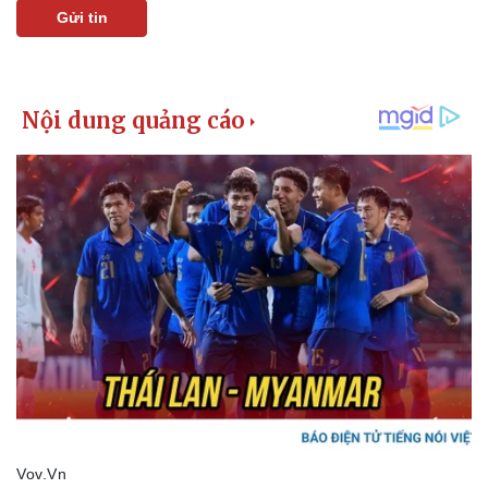
Gửi tin
Kinh tế
Thị trường
Bất động sản
Giá vàng
Khởi nghiệp
Tiêu dùng
Tỷ giá
Chứng khoán
Giá cà phê