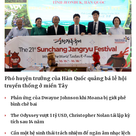
Phó huyện trưởng của Hàn Quốc quảng bá lễ hội
truyền thống ở miền Tây
Phản ứng của Dwayne Johnson khi Moana bị giới phê
bình chê bai
The Odyssey vượt 1 tỷ USD, Christopher Nolan tái lập kỳ
tích sau 14 năm
Cần một hệ sinh thái trách nhiệm để ngăn âm nhạc lệch