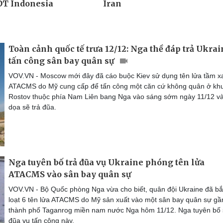
Toàn cảnh quốc tế trưa 12/12: Nga thề đáp trả Ukra
tấn công sân bay quân sự
VOV.VN - Moscow mới đây đã cáo buộc Kiev sử dụng tên lửa tầm x
ATACMS do Mỹ cung cấp để tấn công một căn cứ không quân ở kh
Rostov thuộc phía Nam Liên bang Nga vào sáng sớm ngày 11/12 v
dọa sẽ trả đũa.
Nga tuyên bố trả đũa vụ Ukraine phóng tên lửa
ATACMS vào sân bay quân sự
VOV.VN - Bộ Quốc phòng Nga vừa cho biết, quân đội Ukraine đã b
loạt 6 tên lửa ATACMS do Mỹ sản xuất vào một sân bay quân sự gầ
thành phố Taganrog miền nam nước Nga hôm 11/12. Nga tuyên bố 
đũa vụ tấn công này.