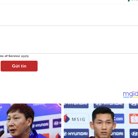
ms of Service
apply.
Gửi tin