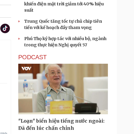
khiến điện mặt trời giảm tới 40% hiệu
suất
Trung Quốc tăng tốc tự chủ chip tiên
tiến với kế hoạch đầy tham vọng
Phú Thọ ký hợp tác với nhiều bộ, ngành
trong thực hiện Nghị quyết 57
PODCAST
"Loạn" biển hiệu tiếng nước ngoài:
Đã đến lúc chấn chỉnh