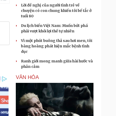
Lời đề nghị của người tình trẻ về
chuyện có con chung khiến tôi bế tắc ở
tuổi 80
Du lịch biển Việt Nam: Muốn bứt phá
phải vượt khỏi lợi thế tự nhiên
Vì một phút buông thả sau hơi men, tôi
bàng hoàng phát hiện mắc bệnh tình
dục
Ranh giới mong manh giữa hài hước và
phản cảm
VĂN HÓA