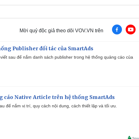
Mời quý độc giả theo dõi VOV.VN trên
ống Publisher đối tác của SmartAds
viết sau để nắm danh sách publisher trong hệ thống quảng cáo của
 cáo Native Article trên hệ thống SmartAds
u để nắm vị trí, quy cách nội dung, cách thiết lập và tối ưu.