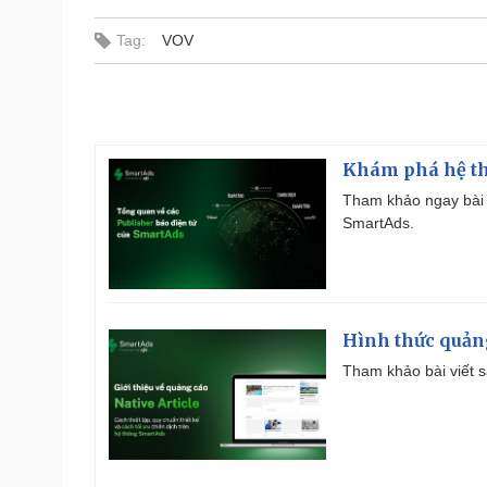
Tag:
VOV
Khám phá hệ th
Tham khảo ngay bài 
SmartAds.
Hình thức quảng
Tham khảo bài viết sa