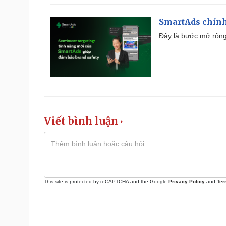
SmartAds chính 
Đây là bước mở rộng 
Viết bình luận
This site is protected by reCAPTCHA and the Google
Privacy Policy
and
Ter