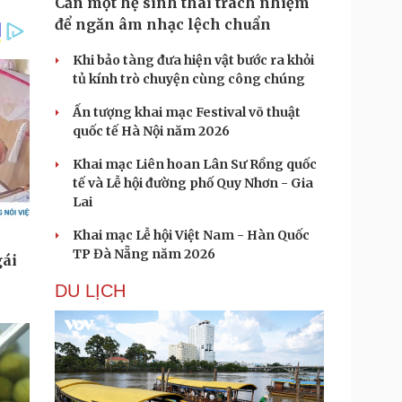
Cần một hệ sinh thái trách nhiệm
để ngăn âm nhạc lệch chuẩn
Khi bảo tàng đưa hiện vật bước ra khỏi
tủ kính trò chuyện cùng công chúng
Ấn tượng khai mạc Festival võ thuật
quốc tế Hà Nội năm 2026
Khai mạc Liên hoan Lân Sư Rồng quốc
tế và Lễ hội đường phố Quy Nhơn - Gia
Lai
Khai mạc Lễ hội Việt Nam - Hàn Quốc
TP Đà Nẵng năm 2026
DU LỊCH