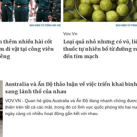
Australia và Ấn Độ thảo luận về việc triển khai binh
sang lãnh thổ của nhau
VOV.VN - Quan hệ giữa Australia và Ấn Độ đang nhanh chóng được
thiện trên tất cả các mặt, trong đó có lĩnh vực quốc phòng khi hai n
ngày càng có nhiều hoạt động gắn kết với nhau.