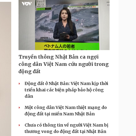
T
i
m
e
Truyền thông Nhật Bản ca ngợi
công dân Việt Nam cứu người trong
động đất
Động đất ở Nhật Bản: Việt Nam kịp thời
triển khai các biện pháp bảo hộ công
dân
Một công dân Việt Nam thiệt mạng do
động đất tại miền Nam Nhật Bản
Chưa có thông tin về người Việt Nam bị
thương vong do động đất tại Nhật Bản