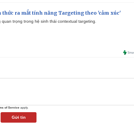
thức ra mắt tính năng Targeting theo 'cảm xúc'
quan trọng trong hệ sinh thái contextual targeting.
ms of Service
apply.
Gửi tin