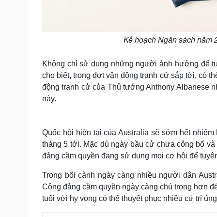
Kế hoạch Ngân sách năm 2
Không chỉ sử dụng những người ảnh hưởng để tuy
cho biết, trong đợt vận động tranh cử sắp tới, có
động tranh cử của Thủ tướng Anthony Albanese nhằ
này.
Quốc hội hiện tại của Australia sẽ sớm hết nhiệm
tháng 5 tới. Mặc dù ngày bầu cử chưa công bố và 
đảng cầm quyền đang sử dụng mọi cơ hội để tuyên 
Trong bối cảnh ngày càng nhiều người dân Australi
Công đảng cầm quyền ngày càng chú trọng hơn đến
tuổi với hy vọng có thể thuyết phục nhiều cử tri ủn