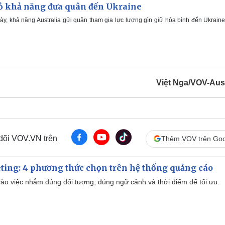
gỏ khả năng đưa quân đến Ukraine
y, khả năng Australia gửi quân tham gia lực lượng gìn giữ hòa bình đến Ukrain
Việt Nga/VOV-Aust
 dõi VOV.VN trên
Thêm VOV trên Goo
ting: 4 phương thức chọn trên hệ thống quảng cáo
ào việc nhắm đúng đối tượng, đúng ngữ cảnh và thời điểm để tối ưu.