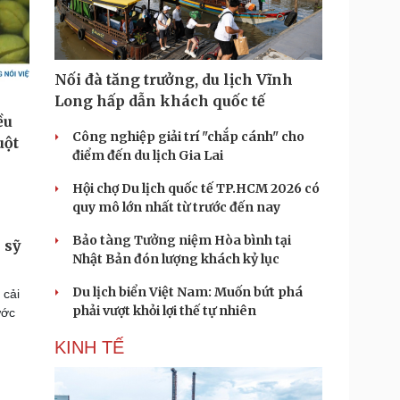
Nối đà tăng trưởng, du lịch Vĩnh
Long hấp dẫn khách quốc tế
Công nghiệp giải trí "chắp cánh" cho
điểm đến du lịch Gia Lai
Hội chợ Du lịch quốc tế TP.HCM 2026 có
quy mô lớn nhất từ trước đến nay
Bảo tàng Tưởng niệm Hòa bình tại
 sỹ
Nhật Bản đón lượng khách kỷ lục
Du lịch biển Việt Nam: Muốn bứt phá
 cải
phải vượt khỏi lợi thế tự nhiên
ước
KINH TẾ