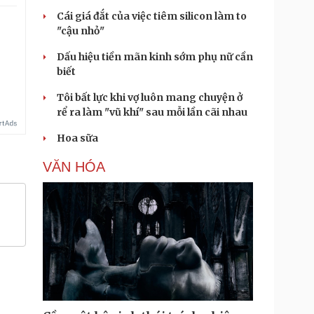
Cái giá đắt của việc tiêm silicon làm to
"cậu nhỏ"
Dấu hiệu tiền mãn kinh sớm phụ nữ cần
biết
Tôi bất lực khi vợ luôn mang chuyện ở
rể ra làm "vũ khí" sau mỗi lần cãi nhau
Hoa sữa
VĂN HÓA