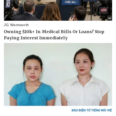
Doanh nghiệp
Công nghệ
Thông tin doanh nghiệp
Sành điệu
Doanh nghiệp 24h
Tin Công nghệ
Doanh nhân
Trải nghiệm
Vì cộng đồng
Chuyển đổi số