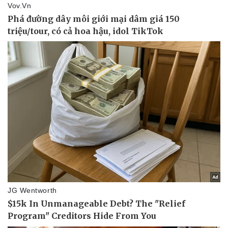
Sức khỏe
Đời sống
Dinh dưỡng - món ngon
Nhà đẹp