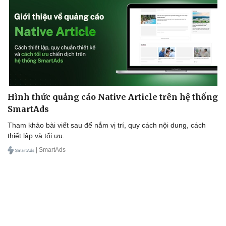
Cải chính
Hình thức quảng cáo Native Article trên hệ thống
SmartAds
Tham khảo bài viết sau để nắm vị trí, quy cách nội dung, cách
thiết lập và tối ưu.
| SmartAds