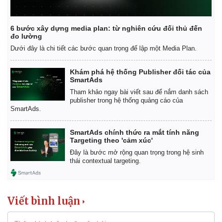
6 bước xây dựng media plan: từ nghiên cứu đối thủ đến
đo lường
Dưới đây là chi tiết các bước quan trọng để lập một Media Plan.
Khám phá hệ thống Publisher đối tác của
SmartAds
Tham khảo ngay bài viết sau để nắm danh sách
publisher trong hệ thống quảng cáo của
SmartAds.
SmartAds chính thức ra mắt tính năng
Targeting theo 'cảm xúc'
Đây là bước mở rộng quan trọng trong hệ sinh
thái contextual targeting.
Viết bình luận