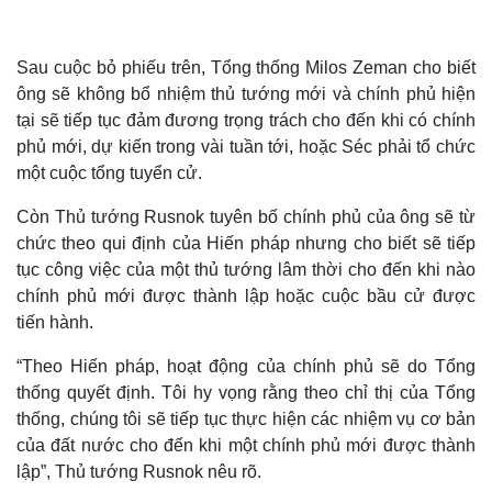
Cuộc sống đó đây
Ảnh
Hồ sơ
E-Magazine
Infographic
Sau cuộc bỏ phiếu trên, Tổng thống Milos Zeman cho biết
ông sẽ không bổ nhiệm thủ tướng mới và chính phủ hiện
tại sẽ tiếp tục đảm đương trọng trách cho đến khi có chính
phủ mới, dự kiến trong vài tuần tới, hoặc Séc phải tổ chức
một cuộc tổng tuyển cử.
Còn Thủ tướng Rusnok tuyên bố chính phủ của ông sẽ từ
chức theo qui định của Hiến pháp nhưng cho biết sẽ tiếp
tục công việc của một thủ tướng lâm thời cho đến khi nào
chính phủ mới được thành lập hoặc cuộc bầu cử được
tiến hành.
“Theo Hiến pháp, hoạt động của chính phủ sẽ do Tổng
thống quyết định. Tôi hy vọng rằng theo chỉ thị của Tổng
thống, chúng tôi sẽ tiếp tục thực hiện các nhiệm vụ cơ bản
của đất nước cho đến khi một chính phủ mới được thành
lập”, Thủ tướng Rusnok nêu rõ.