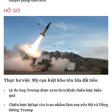
thuyết pháp đầu tiên
HỒ SƠ
Thực hư việc Mỹ cạn kiệt kho tên lửa đắt tiền
Lý do ông Trump được xem là tư lệnh chiến lược hiệu
quả
Chiến lược lợi hại của Iran nhằm làm suy yếu Mỹ và Tổng
thống Trump