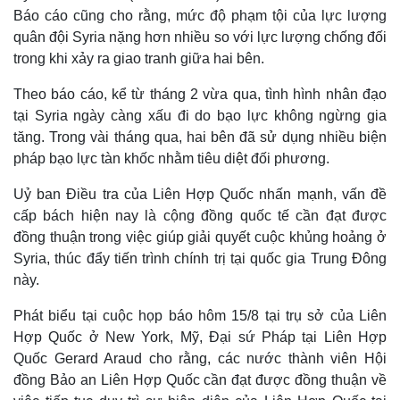
Báo cáo cũng cho rằng, mức độ phạm tội của lực lượng
quân đội Syria nặng hơn nhiều so với lực lượng chống đối
trong khi xảy ra giao tranh giữa hai bên.
Theo báo cáo, kể từ tháng 2 vừa qua, tình hình nhân đạo
tại Syria ngày càng xấu đi do bạo lực không ngừng gia
tăng. Trong vài tháng qua, hai bên đã sử dụng nhiều biện
pháp bạo lực tàn khốc nhằm tiêu diệt đối phương.
Uỷ ban Điều tra của Liên Hợp Quốc nhấn mạnh, vấn đề
cấp bách hiện nay là cộng đồng quốc tế cần đạt được
đồng thuận trong việc giúp giải quyết cuộc khủng hoảng ở
Syria, thúc đẩy tiến trình chính trị tại quốc gia Trung Đông
này.
Phát biểu tại cuộc họp báo hôm 15/8 tại trụ sở của Liên
Hợp Quốc ở New York, Mỹ, Đại sứ Pháp tại Liên Hợp
Quốc Gerard Araud cho rằng, các nước thành viên Hội
đồng Bảo an Liên Hợp Quốc cần đạt được đồng thuận về