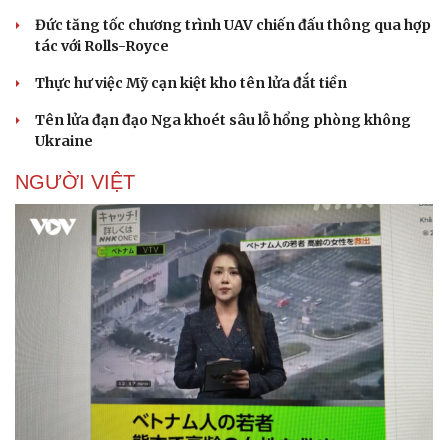
Tin nóng
Việt Nam
Tư vấn luật
Phân tích
Đức tăng tốc chương trình UAV chiến đấu thông qua hợp
tác với Rolls-Royce
Thực hư việc Mỹ cạn kiệt kho tên lửa đắt tiền
Tên lửa đạn đạo Nga khoét sâu lỗ hổng phòng không
Ukraine
NGƯỜI VIỆT