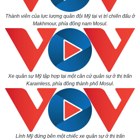
Thành viên của lực lượng quân đội Mỹ tại vị trí chiến đấu ở
Makhmour, phía đông nam Mosul.
Xe quân sự Mỹ tập hợp tại một căn cứ quân sự ở thị trấn
Karamless, phía đông thành phố Mosul.
Thế giới
Multimedia
Quan sát
Video
Cuộc sống đó đây
Ảnh
Hồ sơ
E-Magazine
Infographic
Lính Mỹ đứng bên một chiếc xe quân sự ở thị trấn