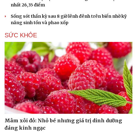
nhất 26,35 điểm
Hạt giống tâm hồn
Sống sót thần kỳ sau 8 giờ lênh đênh trên biển nhờ kỹ
năng sinh tồn và phao xốp
SỨC KHỎE
Mâm xôi đỏ: Nhỏ bé nhưng giá trị dinh dưỡng
đáng kinh ngạc