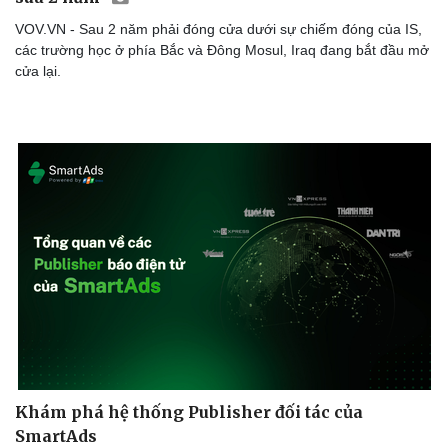
VOV.VN - Sau 2 năm phải đóng cửa dưới sự chiếm đóng của IS,
các trường học ở phía Bắc và Đông Mosul, Iraq đang bắt đầu mở
cửa lại.
Khám phá hệ thống Publisher đối tác của
SmartAds