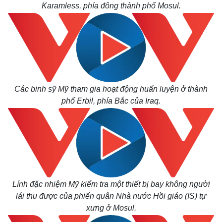
Karamless, phía đông thành phố Mosul.
Các binh sỹ Mỹ tham gia hoạt động huấn luyện ở thành
phố Erbil, phía Bắc của Iraq.
Lính đặc nhiệm Mỹ kiểm tra một thiết bị bay không người
lái thu được của phiến quân Nhà nước Hồi giáo (IS) tự
xưng ở Mosul.