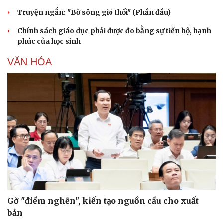
Truyện ngắn: "Bờ sông gió thổi" (Phần đầu)
Chính sách giáo dục phải được đo bằng sự tiến bộ, hạnh
phúc của học sinh
VĂN HÓA
Gỡ "điểm nghẽn", kiến tạo nguồn cầu cho xuất
bản