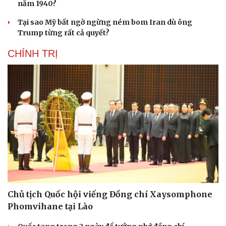
năm 1940?
Tại sao Mỹ bất ngờ ngừng ném bom Iran dù ông
Trump từng rất cả quyết?
CHÍNH TRỊ
Chủ tịch Quốc hội viếng Đồng chí Xaysomphone
Phomvihane tại Lào