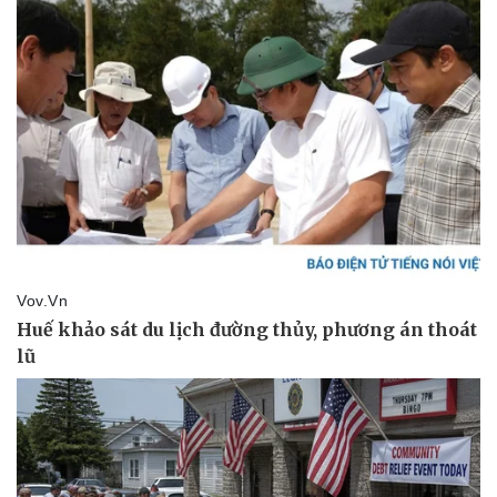
Pháp luật
Quân sự - Quốc phòng