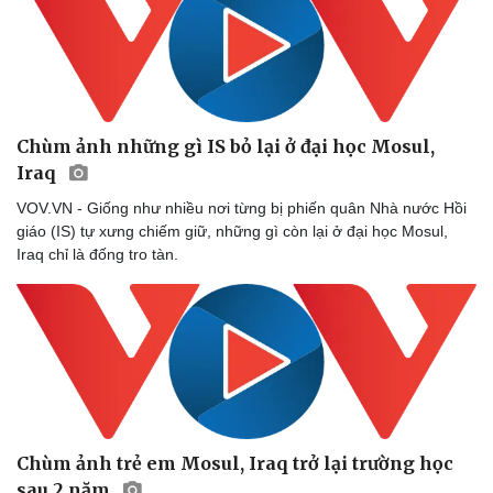
Chùm ảnh những gì IS bỏ lại ở đại học Mosul,
Iraq
VOV.VN - Giống như nhiều nơi từng bị phiến quân Nhà nước Hồi
giáo (IS) tự xưng chiếm giữ, những gì còn lại ở đại học Mosul,
Iraq chỉ là đống tro tàn.
Chùm ảnh trẻ em Mosul, Iraq trở lại trường học
sau 2 năm