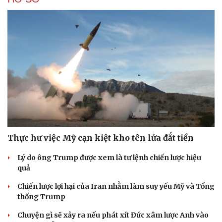
Thực hư việc Mỹ cạn kiệt kho tên lửa đắt tiền
Lý do ông Trump được xem là tư lệnh chiến lược hiệu
quả
Chiến lược lợi hại của Iran nhằm làm suy yếu Mỹ và Tổng
thống Trump
Chuyện gì sẽ xảy ra nếu phát xít Đức xâm lược Anh vào