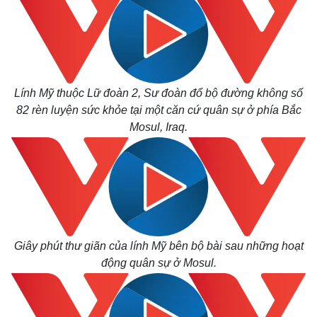
Lính Mỹ thuộc Lữ đoàn 2, Sư đoàn đổ bộ đường không số
82 rèn luyện sức khỏe tại một căn cứ quân sự ở phía Bắc
Mosul, Iraq.
Giây phút thư giãn của lính Mỹ bên bộ bài sau những hoạt
động quân sự ở Mosul.