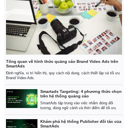
Giá cà phê
Tổng quan về hình thức quảng cáo Brand Video Ads trên
SmartAds
Định nghĩa, vị trí hiển thị, quy cách nội dung, cách thiết lập và tối ưu
Brand Video Ads.
Smartads Targeting: 4 phương thức chọn
trên hệ thống quảng cáo
SmartAds tập trung vào việc nhắm đúng đối
tượng, đúng ngữ cảnh và thời điểm để tối ưu.
Khám phá hệ thống Publisher đối tác của
SmartAds