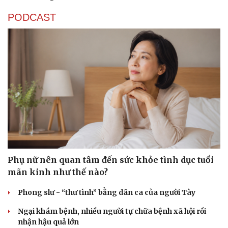
PODCAST
Phụ nữ nên quan tâm đến sức khỏe tình dục tuổi
mãn kinh như thế nào?
Phong slư - “thư tình” bằng dân ca của người Tày
Ngại khám bệnh, nhiều người tự chữa bệnh xã hội rồi
nhận hậu quả lớn