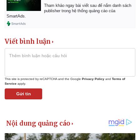
Tham khảo ngay bài viết sau để nắm danh sách
publisher trong hệ thống quảng cáo của
SmartAds.
Viết bình luận
This site is protected by reCAPTCHA and the Google
Privacy Policy
and
Terms of
Service
apply.
Gửi tin