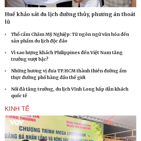
Huế khảo sát du lịch đường thủy, phương án thoát
lũ
Thổ cẩm Chăm Mỹ Nghiệp: Từ ngôn ngữ văn hóa đến
sản phẩm du lịch độc đáo
Vì sao lượng khách Philippines đến Việt Nam tăng
trưởng vượt bậc?
Những hương vị đưa TP.HCM thành thiên đường ẩm
thực đường phố hàng đầu thế giới
Nối đà tăng trưởng, du lịch Vĩnh Long hấp dẫn khách
quốc tế
KINH TẾ