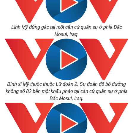
Lính Mỹ đứng gác tại một căn cứ quân sự ở phía Bắc
Mosul, Iraq.
Binh sĩ Mỹ thuộc thuộc Lữ đoàn 2, Sư đoàn đổ bộ đường
không số 82 bên một khẩu pháo tại căn cứ quân sự ở phía
Bắc Mosul, Iraq.