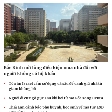
Bắc Kinh nới lỏng điều kiện mua nhà đối với
người không có hộ khẩu
Tòa án Israel cấm sử dụng cá sấu để canh giữ nhà tù
giam khủng bố
Người di cư ngã gục sau khi bơi từ Ma Rốc sang Ceuta
Thái Lan cảnh báo phụ huynh, học sinh về ma túy LSD