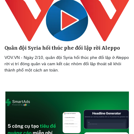
​Quân đội Syria hối thúc phe đối lập rời Aleppo
VOV.VN - Ngày 2/10, quân đội Syria hối thúc phe đối lập ở Aleppo
rời vị trí đóng quân và cam kết các nhóm đối lập thoát sẽ khỏi
thành phố một cách an toàn.