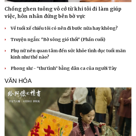
Chồng ghen tuông vô cớ từ khi tôi đi làm giúp
việc, hôn nhân đứng bên bờ vực
Về tuổi xế chiều tôi có nên đi bước nữa hay không?
Truyện ngắn: "Bờ sông gió thổi" (Phần cuối)
Phụ nữ nên quan tâm đến sức khỏe tình dục tuổi mãn
kinh như thế nào?
Phong slư - “thư tình” bằng dân ca của người Tày
VĂN HÓA