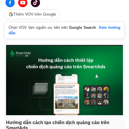
Giá cà phê
Thêm VOV trên Google
Chọn VOV làm nguồn ưu tiên trên
Google Search
.
Xem hướng
dẫn.
Hướng dẫn cách tạo chiến dịch quảng cáo trên
SmartAds