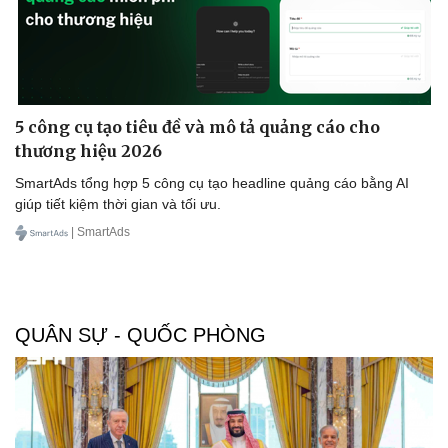
5 công cụ tạo tiêu đề và mô tả quảng cáo cho
thương hiệu 2026
SmartAds tổng hợp 5 công cụ tạo headline quảng cáo bằng AI
giúp tiết kiệm thời gian và tối ưu.
| SmartAds
QUÂN SỰ - QUỐC PHÒNG