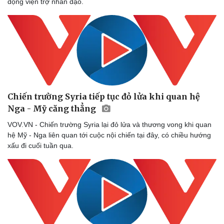
động viện trợ nhân đạo.
Chiến trường Syria tiếp tục đỏ lửa khi quan hệ
Nga - Mỹ căng thẳng
VOV.VN - Chiến trường Syria lại đỏ lửa và thương vong khi quan
hệ Mỹ - Nga liên quan tới cuộc nội chiến tại đây, có chiều hướng
xấu đi cuối tuần qua.