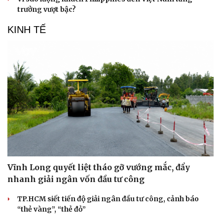
Hạt giống tâm hồn
trưởng vượt bậc?
KINH TẾ
Vĩnh Long quyết liệt tháo gỡ vướng mắc, đẩy
nhanh giải ngân vốn đầu tư công
TP.HCM siết tiến độ giải ngân đầu tư công, cảnh báo
“thẻ vàng”, “thẻ đỏ”