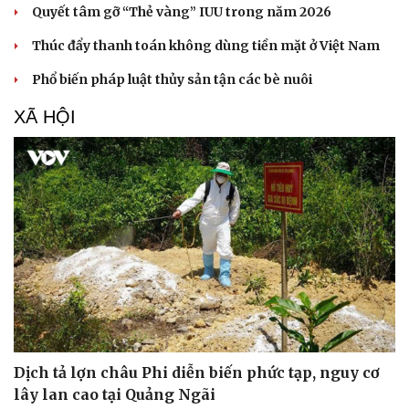
Quyết tâm gỡ “Thẻ vàng” IUU trong năm 2026
Thúc đẩy thanh toán không dùng tiền mặt ở Việt Nam
Phổ biến pháp luật thủy sản tận các bè nuôi
XÃ HỘI
Dịch tả lợn châu Phi diễn biến phức tạp, nguy cơ
lây lan cao tại Quảng Ngãi