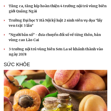
Tăng ca, tăng kíp hoàn thiện 4 trường nội trú vùng biên
giới Quảng Ngãi
Trường Đại học Y Hà Nội kỷ luật 2 sinh viên vụ dọa “lấy
ven trật 3 lần”
"Người bản số" - đưa chuyển đổi số về từng thôn, bản
vùng cao Lào Cai
3 trường nội trú vùng biên Sơn La sẽ khánh thành vào
ngày 20/8
SỨC KHỎE
Cải chính