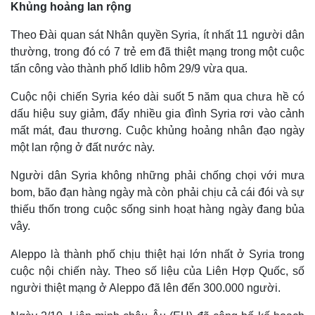
Khủng hoảng lan rộng
Theo Đài quan sát Nhân quyền Syria, ít nhất 11 người dân
thường, trong đó có 7 trẻ em đã thiệt mạng trong một cuộc
tấn công vào thành phố Idlib hôm 29/9 vừa qua.
Cuộc nội chiến Syria kéo dài suốt 5 năm qua chưa hề có
dấu hiệu suy giảm, đẩy nhiều gia đình Syria rơi vào cảnh
mất mát, đau thương. Cuộc khủng hoảng nhân đạo ngày
một lan rộng ở đất nước này.
Người dân Syria không những phải chống chọi với mưa
bom, bão đạn hàng ngày mà còn phải chịu cả cái đói và sự
thiếu thốn trong cuộc sống sinh hoạt hàng ngày đang bủa
vây.
Aleppo là thành phố chịu thiệt hại lớn nhất ở Syria trong
cuộc nội chiến này. Theo số liệu của Liên Hợp Quốc, số
người thiệt mạng ở Aleppo đã lên đến 300.000 người.