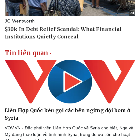
Tin liên quan
Liên Hợp Quốc kêu gọi các bên ngừng dội bom ở
Syria
VOV.VN - Đặc phái viên Liên Hợp Quốc về Syria cho biết, Nga và
Mỹ đang thảo luận về tình hình Syria, trong đó ưu tiên cho hoạt