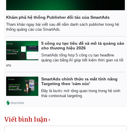
Khám phá hệ thống Publisher đối tác của SmartAds
Tham khảo ngay bài viết sau để nắm danh sách publisher trong hệ
thống quảng cáo của SmartAds.
5 công cụ tạo tiêu đề và mô tả quảng cáo
cho thương hiệu 2026
SmartAds tổng hợp 5 công cụ tạo headline
quảng cáo bằng AI giúp tiết kiệm thời gian và tối
ưu.
SmartAds chính thức ra mắt tính năng
Targeting theo 'cảm xúc'
Đây là bước mở rộng quan trọng trong hệ sinh
thái contextual targeting.
Viết bình luận