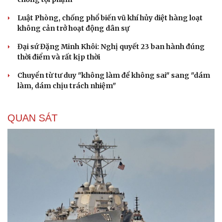
Luật Phòng, chống phổ biến vũ khí hủy diệt hàng loạt
không cản trở hoạt động dân sự
Đại sứ Đặng Minh Khôi: Nghị quyết 23 ban hành đúng
thời điểm và rất kịp thời
Chuyển từ tư duy "không làm để không sai" sang "dám
làm, dám chịu trách nhiệm"
QUAN SÁT