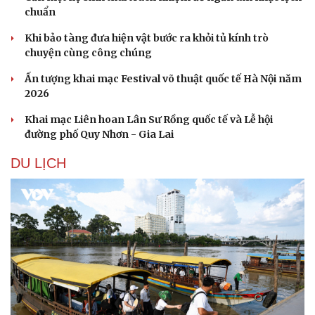
chuẩn
Khi bảo tàng đưa hiện vật bước ra khỏi tủ kính trò
chuyện cùng công chúng
Ấn tượng khai mạc Festival võ thuật quốc tế Hà Nội năm
2026
Khai mạc Liên hoan Lân Sư Rồng quốc tế và Lễ hội
đường phố Quy Nhơn - Gia Lai
DU LỊCH