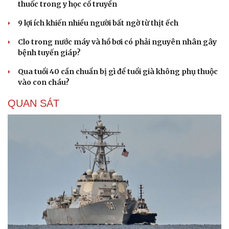
thuốc trong y học cổ truyền
Hạt giống tâm hồn
9 lợi ích khiến nhiều người bất ngờ từ thịt ếch
Clo trong nước máy và hồ bơi có phải nguyên nhân gây
bệnh tuyến giáp?
Qua tuổi 40 cần chuẩn bị gì để tuổi già không phụ thuộc
vào con cháu?
QUAN SÁT