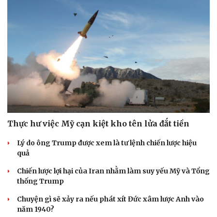
Thực hư việc Mỹ cạn kiệt kho tên lửa đắt tiền
Lý do ông Trump được xem là tư lệnh chiến lược hiệu
quả
Chiến lược lợi hại của Iran nhằm làm suy yếu Mỹ và Tổng
thống Trump
Chuyện gì sẽ xảy ra nếu phát xít Đức xâm lược Anh vào
năm 1940?