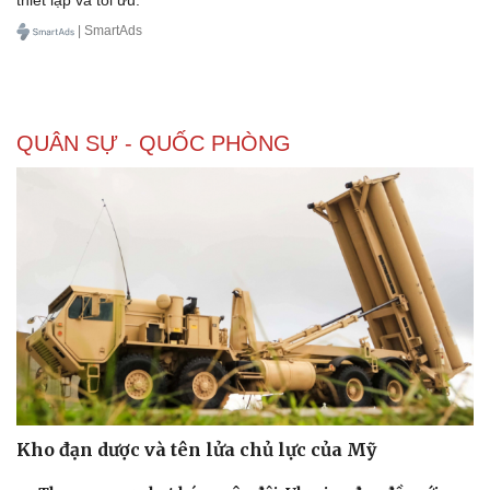
thiết lập và tối ưu.
| SmartAds
QUÂN SỰ - QUỐC PHÒNG
Kho đạn dược và tên lửa chủ lực của Mỹ