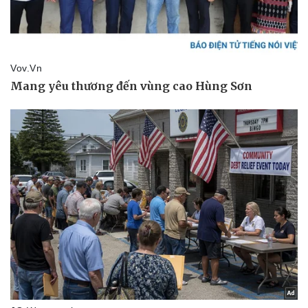
Giá cà phê