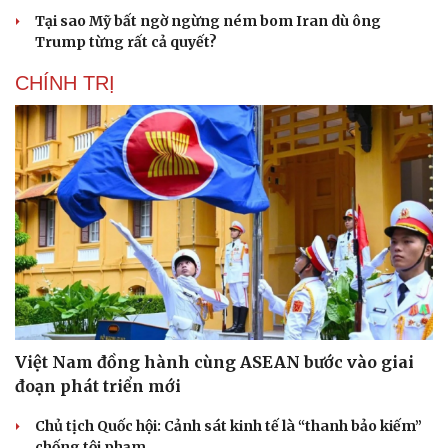
Tại sao Mỹ bất ngờ ngừng ném bom Iran dù ông
Trump từng rất cả quyết?
CHÍNH TRỊ
Việt Nam đồng hành cùng ASEAN bước vào giai
đoạn phát triển mới
Chủ tịch Quốc hội: Cảnh sát kinh tế là “thanh bảo kiếm”
chống tội phạm