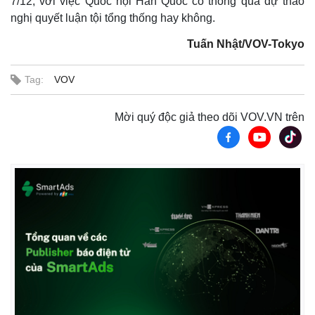
7/12, với việc Quốc hội Hàn Quốc có thông qua dự thảo
nghị quyết luận tội tổng thống hay không.
Tuấn Nhật/VOV-Tokyo
Tag:
VOV
Mời quý độc giả theo dõi VOV.VN trên