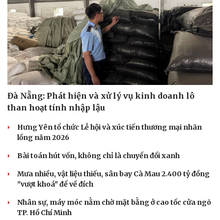
Đà Nẵng: Phát hiện và xử lý vụ kinh doanh lô
than hoạt tính nhập lậu
Hưng Yên tổ chức Lễ hội và xúc tiến thương mại nhãn
lồng năm 2026
Bài toán hút vốn, không chỉ là chuyển đổi xanh
Mưa nhiều, vật liệu thiếu, sân bay Cà Mau 2.400 tỷ đồng
"vượt khoá" để về đích
Nhân sự, máy móc nằm chờ mặt bằng ở cao tốc cửa ngõ
TP. Hồ Chí Minh