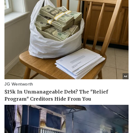
Pháp luật
Quân sự - Quốc phòng