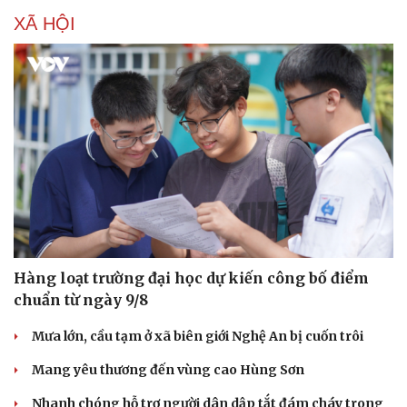
XÃ HỘI
Hàng loạt trường đại học dự kiến công bố điểm
chuẩn từ ngày 9/8
Mưa lớn, cầu tạm ở xã biên giới Nghệ An bị cuốn trôi
Mang yêu thương đến vùng cao Hùng Sơn
Nhanh chóng hỗ trợ người dân dập tắt đám cháy trong