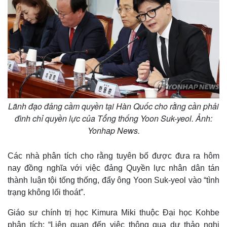
Lãnh đạo đảng cầm quyền tại Hàn Quốc cho rằng cần phải
đình chỉ quyền lực của Tổng thống Yoon Suk-yeol. Ảnh:
Yonhap News.
Các nhà phân tích cho rằng tuyên bố được đưa ra hôm
nay đồng nghĩa với việc đảng Quyền lực nhân dân tán
thành luận tội tống thống, đẩy ông Yoon Suk-yeol vào “tình
trạng không lối thoát”.
Giáo sư chính trị học Kimura Miki thuộc Đại học Kohbe
phân tích: “Liên quan đến việc thông qua dự thảo nghị