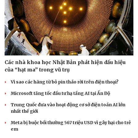
Các nhà khoa học Nhật Bản phát hiện dấu hiệu
của “hạt ma” trong vũ trụ
Vì sao các hãng từ bỏ pin tháo rời trên điện thoại?
Microsoft tăng tốc đầu tư hạ tầng AI tại Ấn Độ
Trung Quốc đưa vào hoạt động cơ sở điện toán AI lớn
nhất thế giới
Meta bị buộc bồi thường 567 triệu USD vì gây hại cho trẻ
em