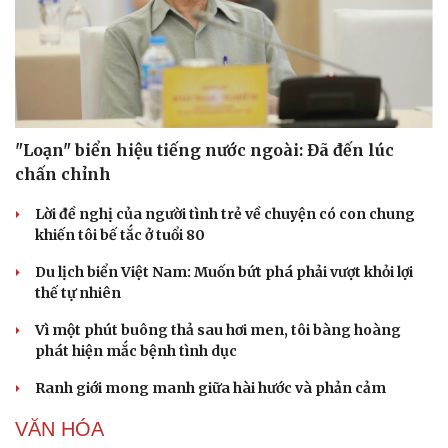
"Loạn" biển hiệu tiếng nước ngoài: Đã đến lúc
chấn chỉnh
Lời đề nghị của người tình trẻ về chuyện có con chung
khiến tôi bế tắc ở tuổi 80
Du lịch biển Việt Nam: Muốn bứt phá phải vượt khỏi lợi
thế tự nhiên
Vì một phút buông thả sau hơi men, tôi bàng hoàng
phát hiện mắc bệnh tình dục
Ranh giới mong manh giữa hài hước và phản cảm
VĂN HÓA