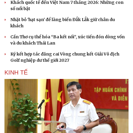
Khách quốc tế đến Việt Nam 7 tháng 2026: Những con
số nổi bật
Nhặt bỏ 'hạt sạn' để làng biển Đắk Lắk giữ chân du
khách
Cần Thơ cụ thể hóa “Ba kết nối”, xúc tiến đón dòng vốn
và du khách Thái Lan
Ký kết hợp tác đăng cai Vòng chung kết Giải Vô địch
Golf nghiệp dư thế giới 2027
KINH TẾ