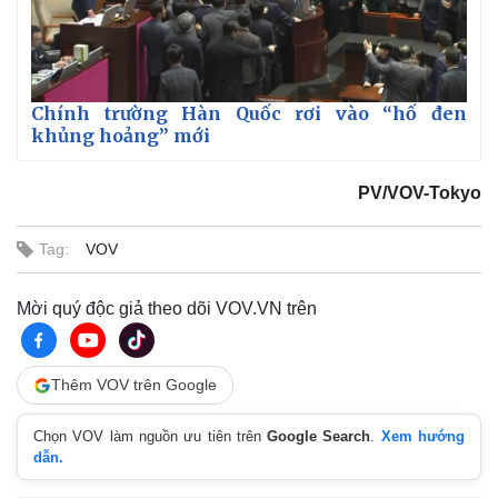
Chính trường Hàn Quốc rơi vào “hố đen
khủng hoảng” mới
PV/VOV-Tokyo
Tag:
VOV
Mời quý độc giả theo dõi VOV.VN trên
Thêm VOV trên Google
Chọn VOV làm nguồn ưu tiên trên
Google Search
.
Xem hướng
dẫn.