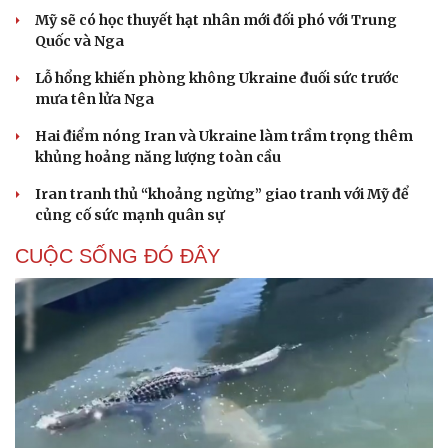
Mỹ sẽ có học thuyết hạt nhân mới đối phó với Trung
Quốc và Nga
Lỗ hổng khiến phòng không Ukraine đuối sức trước
mưa tên lửa Nga
Hai điểm nóng Iran và Ukraine làm trầm trọng thêm
khủng hoảng năng lượng toàn cầu
Iran tranh thủ “khoảng ngừng” giao tranh với Mỹ để
củng cố sức mạnh quân sự
CUỘC SỐNG ĐÓ ĐÂY
Cải chính