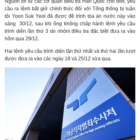
Nguồn tin từ các cơ quan điều tra Hàn Quốc cho biết, yêu
cầu ra lệnh bắt giữ chính thức đối với Tổng thống bị luận
tội Yoon Suk Yeol đã được đệ trình tòa án nước này vào
sáng 30/12, sau khi ông không chấp hành lệnh yêu cầu
trình diện lần thứ 3 do nhóm điều tra đặc biệt đưa ra vào
hôm qua 29/12.
Hai lệnh yêu cầu trình diện lần thứ nhất và thứ hai lần lượt
được đưa ra vào các ngày 18 và 25/12 vừa qua.