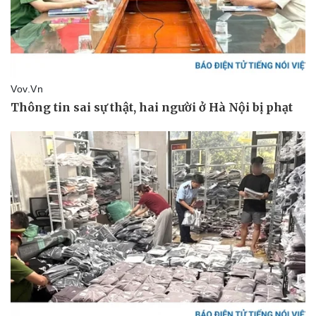
Pháp luật
Quân sự - Quốc phòng