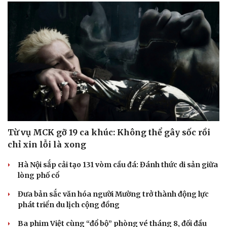
Từ vụ MCK gỡ 19 ca khúc: Không thể gây sốc rồi
chỉ xin lỗi là xong
Hà Nội sắp cải tạo 131 vòm cầu đá: Đánh thức di sản giữa
lòng phố cổ
Đưa bản sắc văn hóa người Mường trở thành động lực
phát triển du lịch cộng đồng
Ba phim Việt cùng “đổ bộ” phòng vé tháng 8, đối đầu