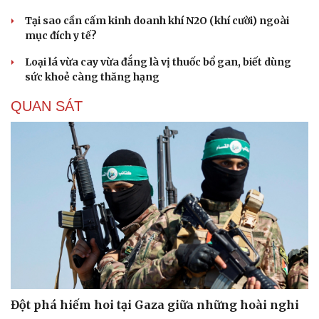
Tại sao cần cấm kinh doanh khí N2O (khí cười) ngoài
mục đích y tế?
Loại lá vừa cay vừa đắng là vị thuốc bổ gan, biết dùng
sức khoẻ càng thăng hạng
QUAN SÁT
Đột phá hiếm hoi tại Gaza giữa những hoài nghi