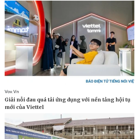
Giá cà phê