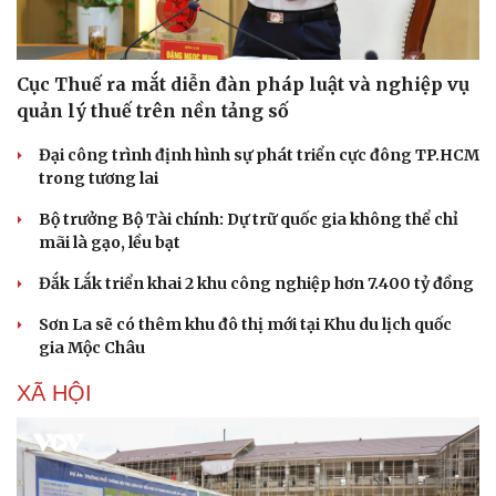
Cục Thuế ra mắt diễn đàn pháp luật và nghiệp vụ
quản lý thuế trên nền tảng số
Đại công trình định hình sự phát triển cực đông TP.HCM
trong tương lai
Bộ trưởng Bộ Tài chính: Dự trữ quốc gia không thể chỉ
mãi là gạo, lều bạt
Đắk Lắk triển khai 2 khu công nghiệp hơn 7.400 tỷ đồng
Sơn La sẽ có thêm khu đô thị mới tại Khu du lịch quốc
gia Mộc Châu
XÃ HỘI