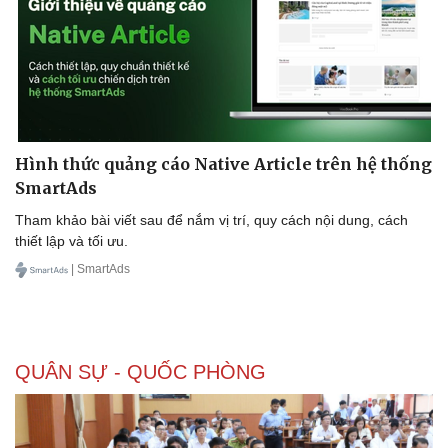
Hình thức quảng cáo Native Article trên hệ thống
SmartAds
Tham khảo bài viết sau để nắm vị trí, quy cách nội dung, cách
thiết lập và tối ưu.
| SmartAds
QUÂN SỰ - QUỐC PHÒNG