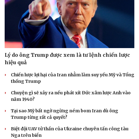
Lý do ông Trump được xem là tư lệnh chiến lược
hiệu quả
Chiến lược lợi hại của Iran nhằm làm suy yếu Mỹ và Tổng
thống Trump
Chuyện gì sẽ xảy ra nếu phát xít Đức xâm lược Anh vào
năm 1940?
Tại sao Mỹ bất ngờ ngừng ném bom Iran dù ông
Trump từng rất cả quyết?
Biệt đội UAV tử thần của Ukraine chuyên tấn công tàu
Nga trên biển