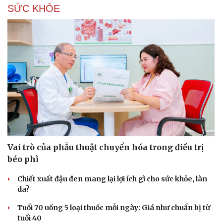
SỨC KHỎE
Hạt giống tâm hồn
Vai trò của phẫu thuật chuyển hóa trong điều trị
béo phì
Chiết xuất đậu đen mang lại lợi ích gì cho sức khỏe, làn
da?
Tuổi 70 uống 5 loại thuốc mỗi ngày: Giá như chuẩn bị từ
tuổi 40