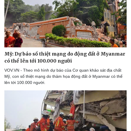
Âm nhạc
Sao Việt
Di sản
Mỹ: Dự báo số thiệt mạng do động đất ở Myanmar
có thể lên tới 100.000 người
VOV.VN - Theo mô hình dự báo của Cơ quan khảo sát địa chất
Mỹ, con số thiệt mạng do thảm họa động đất ở Myanmar có thể
lên tới 100.000 người.