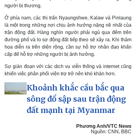
người bị thương.
Ở phía nam, các thị trấn Nyaungshwe, Kalaw và Pinlaung
là một trong những nơi chịu ảnh hưởng nặng nề nhất của
trận động đất. Hàng nghìn người phải ngủ qua đêm trên
đường phố và lo sợ động đất tiếp theo sẽ xảy ra. Khi thảm
họa diễn ra trên diện rộng, cần sự hỗ trợ nhân đạo khẩn
cấp để hỗ trợ những người bị ảnh hưởng.
Sự gián đoạn với các dịch vụ viễn thông và internet cũng
khiến việc phân phối viện trợ trở nên khó khăn hơn.
Khoảnh khắc cầu bắc qua
sông đổ sập sau trận động
đất mạnh tại Myanmar
Pháp luật
Quân sự - Quốc phòng
Phương Anh/VTC News
Vụ án
Vũ khí
Nguồn: CNN, BBC