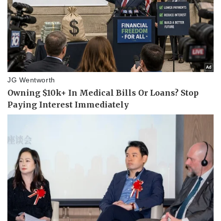
Doanh nghiệp
Công nghệ
Thông tin doanh nghiệp
Sành điệu
Doanh nghiệp 24h
Tin Công nghệ
Doanh nhân
Trải nghiệm
Vì cộng đồng
Chuyển đổi số