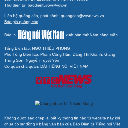
Thư điện tử: baodientuvov@vov.vn
Liên hệ quảng cáo, phát hành: quangcao@vovnews.vn
Báo giá quảng cáo
Báo in
xuất bản thứ Năm hàng tuần
Tổng Biên tập: NGÔ THIỆU PHONG
Phó Tổng Biên tập: Phạm Công Hân, Đặng Thị Khanh, Giang
Trung Sơn, Nguyễn Tuyết Yến
Cơ quan chủ quản: ĐÀI TIẾNG NÓI VIỆT NAM
Không được sao chép lại bất kỳ thông tin nào từ website này khi
chưa có sự đồng ý bằng văn bản của Báo Điện tử Tiếng nói Việt