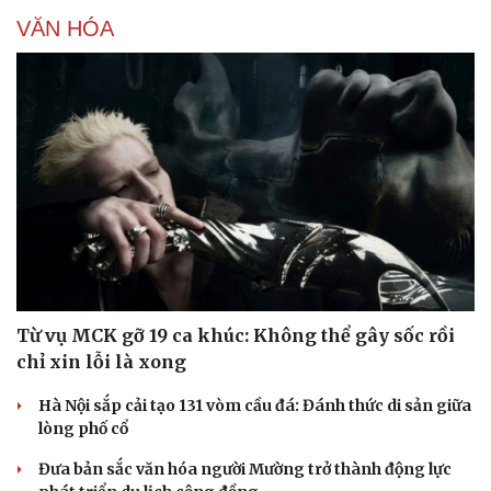
VĂN HÓA
Từ vụ MCK gỡ 19 ca khúc: Không thể gây sốc rồi
chỉ xin lỗi là xong
Hà Nội sắp cải tạo 131 vòm cầu đá: Đánh thức di sản giữa
lòng phố cổ
Đưa bản sắc văn hóa người Mường trở thành động lực