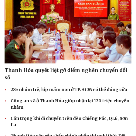
Thanh Hóa quyết liệt gỡ điểm nghẽn chuyển đổi
số
285 nhóm trẻ, lớp mầm non ở TP.HCM có thể đóng cửa
Công an xã ở Thanh Hóa giúp nhận lại 120 triệu chuyển
nhầm
Cẩn trọng khi di chuyển trên đèo Chiềng Pấc, QL6, Sơn
La