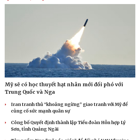
Mỹ sẽ có học thuyết hạt nhân mới đối phó với
Trung Quốc và Nga
Iran tranh thủ “khoảng ngừng” giao tranh với Mỹ để
củng cố sức mạnh quân sự
Công bố Quyết định thành lập Tiểu đoàn Hỗn hợp Lý
Sơn, tỉnh Quảng Ngãi