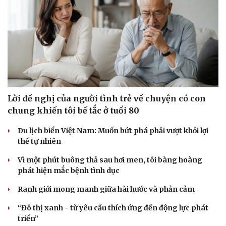
Lời đề nghị của người tình trẻ về chuyện có con
chung khiến tôi bế tắc ở tuổi 80
Du lịch biển Việt Nam: Muốn bứt phá phải vượt khỏi lợi
thế tự nhiên
Vì một phút buông thả sau hơi men, tôi bàng hoàng
phát hiện mắc bệnh tình dục
Ranh giới mong manh giữa hài hước và phản cảm
“Đô thị xanh - từ yêu cầu thích ứng đến động lực phát
triển”