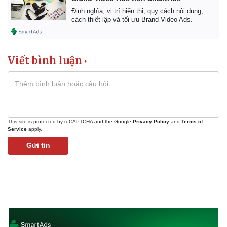
Định nghĩa, vị trí hiển thị, quy cách nội dung,
cách thiết lập và tối ưu Brand Video Ads.
Viết bình luận
This site is protected by reCAPTCHA and the Google
Privacy Policy
and
Terms of
Service
apply.
Gửi tin