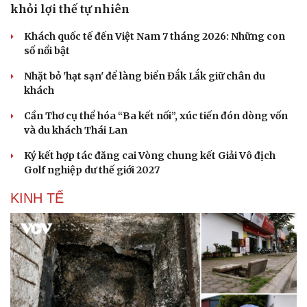
khỏi lợi thế tự nhiên
Khách quốc tế đến Việt Nam 7 tháng 2026: Những con
số nổi bật
Nhặt bỏ 'hạt sạn' để làng biển Đắk Lắk giữ chân du
khách
Cần Thơ cụ thể hóa “Ba kết nối”, xúc tiến đón dòng vốn
và du khách Thái Lan
Ký kết hợp tác đăng cai Vòng chung kết Giải Vô địch
Golf nghiệp dư thế giới 2027
KINH TẾ