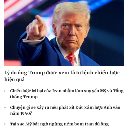
Lý do ông Trump được xem là tư lệnh chiến lược
hiệu quả
Chiến lược lợi hại của Iran nhằm làm suy yếu Mỹ và Tổng
thống Trump
Chuyện gì sẽ xảy ra nếu phát xít Đức xâm lược Anh vào
năm 1940?
Tại sao Mỹ bất ngờ ngừng ném bom Iran dù ông