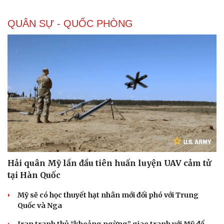
QUÂN SỰ - QUỐC PHÒNG
Hải quân Mỹ lần đầu tiên huấn luyện UAV cảm tử
tại Hàn Quốc
Mỹ sẽ có học thuyết hạt nhân mới đối phó với Trung
Quốc và Nga