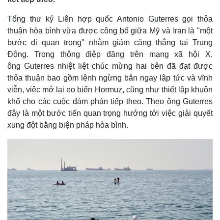
Tổng thư ký Liên hợp quốc Antonio Guterres gọi thỏa
thuận hòa bình vừa được công bố giữa Mỹ và Iran là "một
bước đi quan trọng" nhằm giảm căng thẳng tại Trung
Đông. Trong thông điệp đăng trên mạng xã hội X,
ông Guterres nhiệt liệt chúc mừng hai bên đã đạt được
thỏa thuận bao gồm lệnh ngừng bắn ngay lập tức và vĩnh
viễn, việc mở lại eo biển Hormuz, cũng như thiết lập khuôn
khổ cho các cuộc đàm phán tiếp theo. Theo ông Guterres
đây là một bước tiến quan trọng hướng tới việc giải quyết
xung đột bằng biện pháp hòa bình.