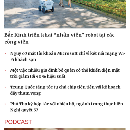
Bắc Kinh triển khai “nhân viên” robot tại các
công viên
Nguy cơ mất tài khoản Microsoft chỉ vì kết nối mạng Wi-
Fi khách sạn
Một việc nhiều gia đình bỏ quên có thể khiến điện mặt
trời giảm tới 40% hiệu suất
Trung Quốc tăng tốc tự chủ chip tiên tiến với kế hoạch
đầy tham vọng
Phú Thọ ký hợp tác với nhiều bộ, ngành trong thực hiện
Nghị quyết 57
PODCAST