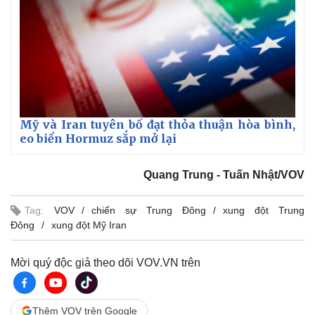
Mỹ và Iran tuyên bố đạt thỏa thuận hòa bình,
eo biển Hormuz sắp mở lại
Quang Trung - Tuấn Nhật/VOV
Tag:
VOV
chiến sự Trung Đông
xung đột Trung
Đông
xung đột Mỹ Iran
Mời quý độc giả theo dõi VOV.VN trên
Thêm VOV trên Google