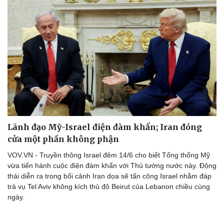
Lãnh đạo Mỹ-Israel điện đàm khẩn; Iran đóng
cửa một phần không phận
VOV.VN - Truyền thông Israel đêm 14/6 cho biết Tổng thống Mỹ
vừa tiến hành cuộc điện đàm khẩn với Thủ tướng nước này. Động
thái diễn ra trong bối cảnh Iran dọa sẽ tấn công Israel nhằm đáp
trả vụ Tel Aviv không kích thủ đô Beirut của Lebanon chiều cùng
ngày.