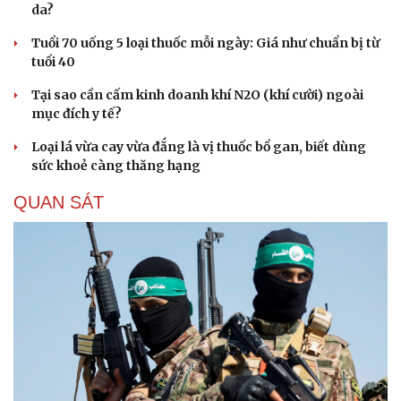
da?
Tuổi 70 uống 5 loại thuốc mỗi ngày: Giá như chuẩn bị từ
tuổi 40
Tại sao cần cấm kinh doanh khí N2O (khí cười) ngoài
mục đích y tế?
Loại lá vừa cay vừa đắng là vị thuốc bổ gan, biết dùng
sức khoẻ càng thăng hạng
QUAN SÁT
Cải chính