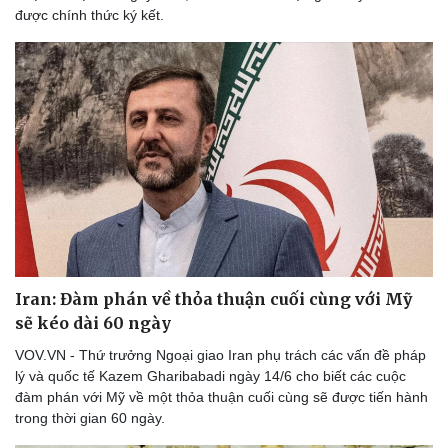
được chính thức ký kết.
Iran: Đàm phán về thỏa thuận cuối cùng với Mỹ
sẽ kéo dài 60 ngày
VOV.VN - Thứ trưởng Ngoại giao Iran phụ trách các vấn đề pháp
lý và quốc tế Kazem Gharibabadi ngày 14/6 cho biết các cuộc
đàm phán với Mỹ về một thỏa thuận cuối cùng sẽ được tiến hành
trong thời gian 60 ngày.