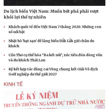
Du lịch biển Việt Nam: Muốn bứt phá phải vượt
khỏi lợi thế tự nhiên
Khách quốc tế đến Việt Nam 7 tháng 2026: Những con
số nổi bật
Nhặt bỏ 'hạt sạn' để làng biển Đắk Lắk giữ chân du
khách
Cần Thơ cụ thể hóa “Ba kết nối”, xúc tiến đón dòng vốn
và du khách Thái Lan
Ký kết hợp tác đăng cai Vòng chung kết Giải Vô địch
Golf nghiệp dư thế giới 2027
KINH TẾ