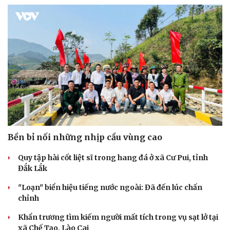
Hạt giống tâm hồn
Bền bỉ nối những nhịp cầu vùng cao
Quy tập hài cốt liệt sĩ trong hang đá ở xã Cư Pui, tỉnh
Đắk Lắk
"Loạn" biển hiệu tiếng nước ngoài: Đã đến lúc chấn
chỉnh
Khẩn trương tìm kiếm người mất tích trong vụ sạt lở tại
xã Chế Tạo, Lào Cai