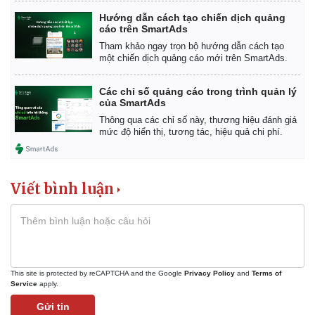
Giá cà phê
Hướng dẫn cách tạo chiến dịch quảng
cáo trên SmartAds
Tham khảo ngay trọn bộ hướng dẫn cách tạo
một chiến dịch quảng cáo mới trên SmartAds.
Các chỉ số quảng cáo trong trình quản lý
của SmartAds
Thông qua các chỉ số này, thương hiệu đánh giá
mức độ hiển thị, tương tác, hiệu quả chi phí.
Viết bình luận
This site is protected by reCAPTCHA and the Google
Privacy Policy
and
Terms of
Service
apply.
Gửi tin