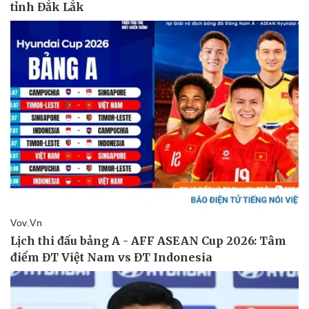
Pháp luật
Quân sự - Quốc phòng