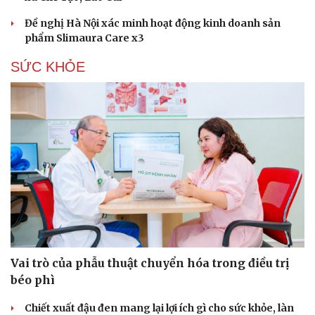
Đề nghị Hà Nội xác minh hoạt động kinh doanh sản
phẩm Slimaura Care x3
SỨC KHỎE
Vai trò của phẫu thuật chuyển hóa trong điều trị
béo phì
Chiết xuất đậu đen mang lại lợi ích gì cho sức khỏe, làn