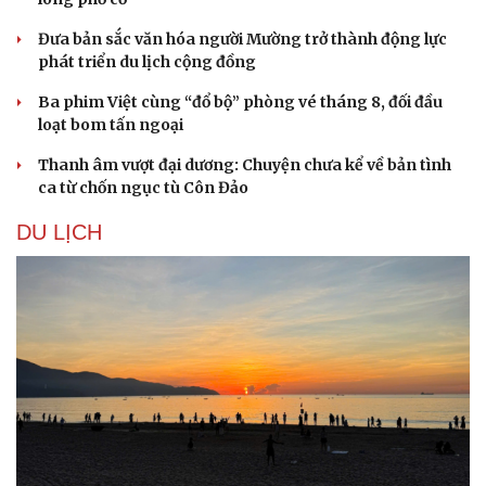
Đưa bản sắc văn hóa người Mường trở thành động lực
phát triển du lịch cộng đồng
Ba phim Việt cùng “đổ bộ” phòng vé tháng 8, đối đầu
loạt bom tấn ngoại
Thanh âm vượt đại dương: Chuyện chưa kể về bản tình
ca từ chốn ngục tù Côn Đảo
DU LỊCH