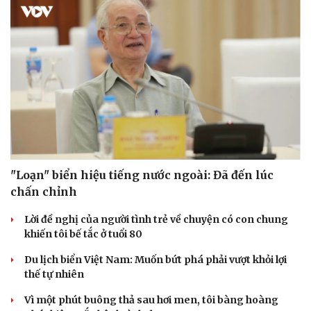
"Loạn" biển hiệu tiếng nước ngoài: Đã đến lúc
chấn chỉnh
Lời đề nghị của người tình trẻ về chuyện có con chung
khiến tôi bế tắc ở tuổi 80
Du lịch biển Việt Nam: Muốn bứt phá phải vượt khỏi lợi
thế tự nhiên
Vì một phút buông thả sau hơi men, tôi bàng hoàng