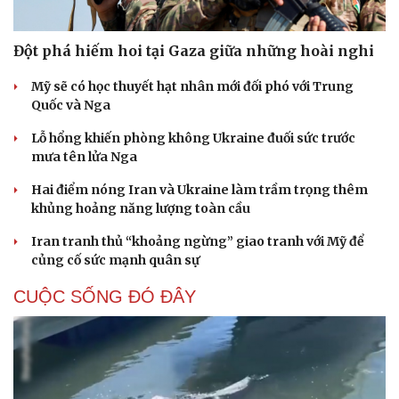
Đột phá hiếm hoi tại Gaza giữa những hoài nghi
Mỹ sẽ có học thuyết hạt nhân mới đối phó với Trung
Quốc và Nga
Lỗ hổng khiến phòng không Ukraine đuối sức trước
mưa tên lửa Nga
Hai điểm nóng Iran và Ukraine làm trầm trọng thêm
khủng hoảng năng lượng toàn cầu
Iran tranh thủ “khoảng ngừng” giao tranh với Mỹ để
củng cố sức mạnh quân sự
CUỘC SỐNG ĐÓ ĐÂY