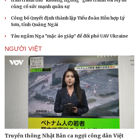
Iran tranh thủ “khoảng ngừng” giao tranh với Mỹ để
củng cố sức mạnh quân sự
Công bố Quyết định thành lập Tiểu đoàn Hỗn hợp Lý
Sơn, tỉnh Quảng Ngãi
Tàu ngầm Nga "mặc áo giáp” để đối phó UAV Ukraine
NGƯỜI VIỆT
Truyền thông Nhật Bản ca ngợi công dân Việt