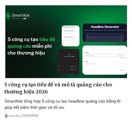
Doanh nghiệp
Công nghệ
Thông tin doanh nghiệp
Sành điệu
Doanh nghiệp 24h
Tin Công nghệ
Doanh nhân
Trải nghiệm
Vì cộng đồng
Chuyển đổi số
5 công cụ tạo tiêu đề và mô tả quảng cáo cho
thương hiệu 2026
SmartAds tổng hợp 5 công cụ tạo headline quảng cáo bằng AI
giúp tiết kiệm thời gian và tối ưu.
| SmartAds