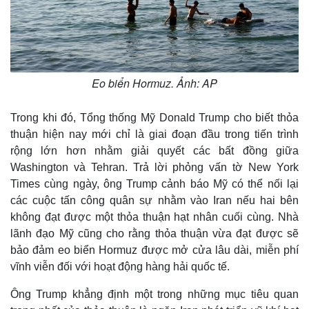
Eo biển Hormuz. Ảnh: AP
Trong khi đó, Tổng thống Mỹ Donald Trump cho biết thỏa
thuận hiện nay mới chỉ là giai đoạn đầu trong tiến trình
rộng lớn hơn nhằm giải quyết các bất đồng giữa
Washington và Tehran. Trả lời phỏng vấn tờ New York
Times cùng ngày, ông Trump cảnh báo Mỹ có thể nối lại
các cuộc tấn công quân sự nhằm vào Iran nếu hai bên
không đạt được một thỏa thuận hạt nhân cuối cùng. Nhà
lãnh đạo Mỹ cũng cho rằng thỏa thuận vừa đạt được sẽ
bảo đảm eo biển Hormuz được mở cửa lâu dài, miễn phí
vĩnh viễn đối với hoạt động hàng hải quốc tế.
Ông Trump khẳng định một trong những mục tiêu quan