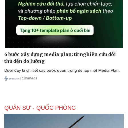
6 bước xây dựng media plan: từ nghiên cứu đối
thủ đến đo lường
Dưới đây là chi tiết các bước quan trọng để lập một Media Plan.
| SmartAds
QUÂN SỰ - QUỐC PHÒNG