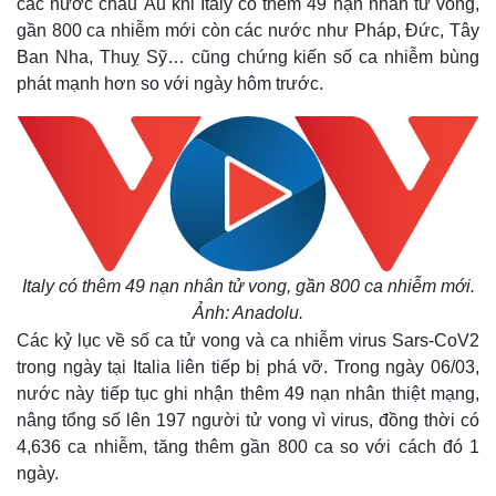
các nước châu Âu khi Italy có thêm 49 nạn nhân tử vong,
gần 800 ca nhiễm mới còn các nước như Pháp, Đức, Tây
Ban Nha, Thuỵ Sỹ… cũng chứng kiến số ca nhiễm bùng
phát mạnh hơn so với ngày hôm trước.
Italy có thêm 49 nạn nhân tử vong, gần 800 ca nhiễm mới.
Ảnh: Anadolu.
Các kỷ lục về số ca tử vong và ca nhiễm virus Sars-CoV2
trong ngày tại Italia liên tiếp bị phá vỡ. Trong ngày 06/03,
nước này tiếp tục ghi nhận thêm 49 nạn nhân thiệt mạng,
nâng tổng số lên 197 người tử vong vì virus, đồng thời có
4,636 ca nhiễm, tăng thêm gần 800 ca so với cách đó 1
ngày.