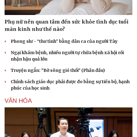
Phụ nữ nên quan tâm đến sức khỏe tình dục tuổi
mãn kinh như thế nào?
Phong slư - “thư tình” bằng dân ca của người Tày
Ngại khám bệnh, nhiều người tự chữa bệnh xã hội rồi
nhận hậu quả lớn
Truyện ngắn: "Bờ sông gió thổi" (Phần đầu)
Chính sách giáo dục phải được đo bằng sự tiến bộ, hạnh
phúc của học sinh
VĂN HÓA