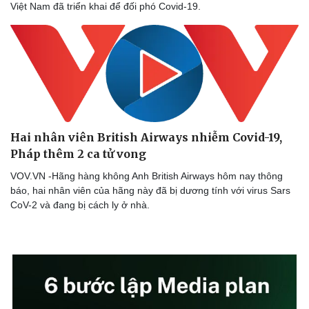
Việt Nam đã triển khai để đối phó Covid-19.
Hai nhân viên British Airways nhiễm Covid-19,
Pháp thêm 2 ca tử vong
VOV.VN -Hãng hàng không Anh British Airways hôm nay thông
báo, hai nhân viên của hãng này đã bị dương tính với virus Sars
CoV-2 và đang bị cách ly ở nhà.