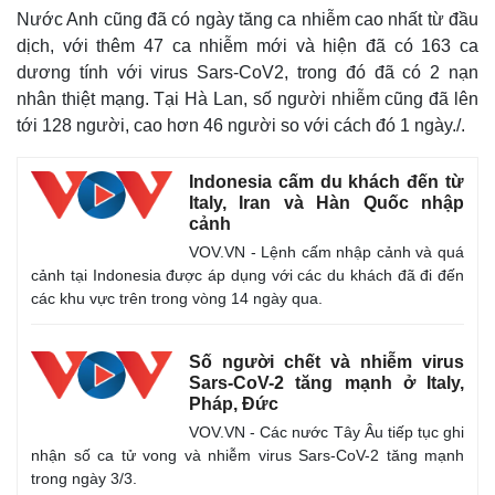
Nước Anh cũng đã có ngày tăng ca nhiễm cao nhất từ đầu
dịch, với thêm 47 ca nhiễm mới và hiện đã có 163 ca
dương tính với virus Sars-CoV2, trong đó đã có 2 nạn
nhân thiệt mạng. Tại Hà Lan, số người nhiễm cũng đã lên
tới 128 người, cao hơn 46 người so với cách đó 1 ngày./.
Indonesia cấm du khách đến từ
Italy, Iran và Hàn Quốc nhập
cảnh
VOV.VN - Lệnh cấm nhập cảnh và quá
cảnh tại Indonesia được áp dụng với các du khách đã đi đến
các khu vực trên trong vòng 14 ngày qua.
Số người chết và nhiễm virus
Sars-CoV-2 tăng mạnh ở Italy,
Pháp, Đức
VOV.VN - Các nước Tây Âu tiếp tục ghi
nhận số ca tử vong và nhiễm virus Sars-CoV-2 tăng mạnh
trong ngày 3/3.