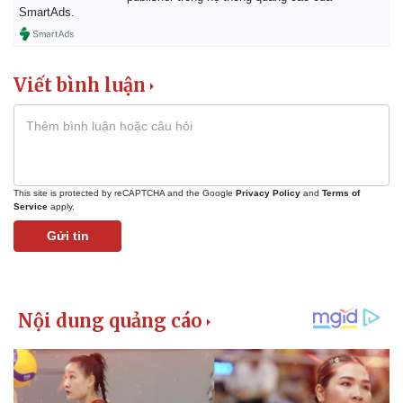
Giá cà phê
SmartAds.
Viết bình luận
This site is protected by reCAPTCHA and the Google
Privacy Policy
and
Terms of
Service
apply.
Gửi tin