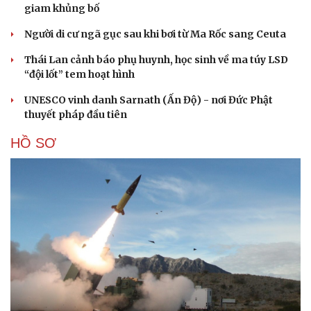
giam khủng bố
Người di cư ngã gục sau khi bơi từ Ma Rốc sang Ceuta
Thái Lan cảnh báo phụ huynh, học sinh về ma túy LSD
“đội lốt” tem hoạt hình
UNESCO vinh danh Sarnath (Ấn Độ) - nơi Đức Phật
thuyết pháp đầu tiên
HỒ SƠ