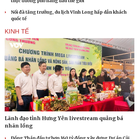
thực đường phố hàng đầu thế giới
Nối đà tăng trưởng, du lịch Vĩnh Long hấp dẫn khách
quốc tế
KINH TẾ
Lãnh đạo tỉnh Hưng Yên livestream quảng bá
nhãn lồng
Đồng Tháp đầu tư hơn 160 tỷ đồng xây dựng Dự án Cải