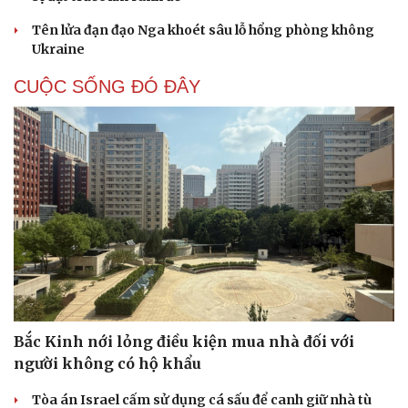
Tên lửa đạn đạo Nga khoét sâu lỗ hổng phòng không
Ukraine
CUỘC SỐNG ĐÓ ĐÂY
Bắc Kinh nới lỏng điều kiện mua nhà đối với
người không có hộ khẩu
Cải chính
Tòa án Israel cấm sử dụng cá sấu để canh giữ nhà tù