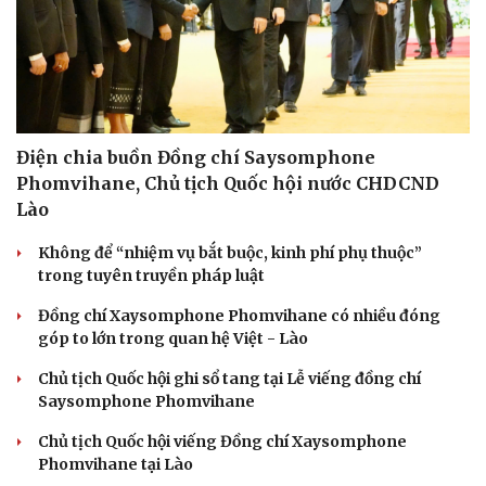
Điện chia buồn Đồng chí Saysomphone
Phomvihane, Chủ tịch Quốc hội nước CHDCND
Lào
Không để “nhiệm vụ bắt buộc, kinh phí phụ thuộc”
trong tuyên truyền pháp luật
Đồng chí Xaysomphone Phomvihane có nhiều đóng
góp to lớn trong quan hệ Việt - Lào
Chủ tịch Quốc hội ghi sổ tang tại Lễ viếng đồng chí
Saysomphone Phomvihane
Chủ tịch Quốc hội viếng Đồng chí Xaysomphone
Phomvihane tại Lào