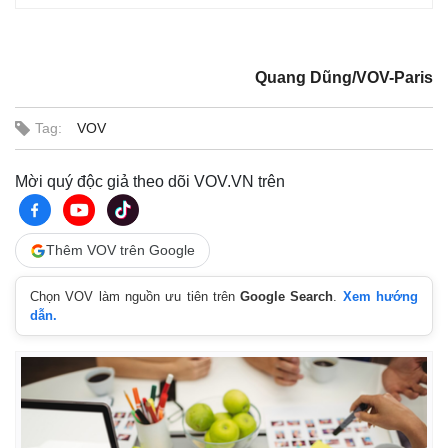
Quang Dũng/VOV-Paris
Tag:
VOV
Mời quý độc giả theo dõi VOV.VN trên
Thêm VOV trên Google
Chọn VOV làm nguồn ưu tiên trên
Google Search
.
Xem hướng
dẫn.