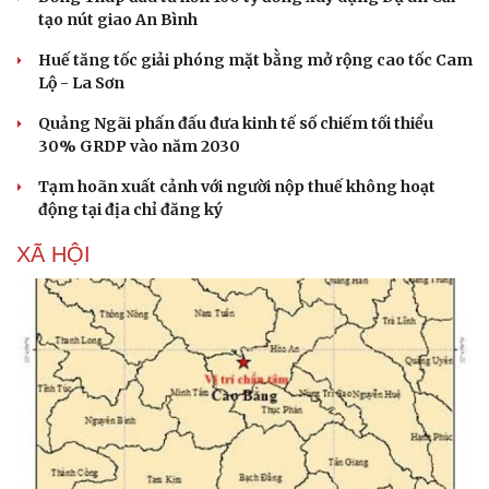
tạo nút giao An Bình
Huế tăng tốc giải phóng mặt bằng mở rộng cao tốc Cam
Lộ - La Sơn
Quảng Ngãi phấn đấu đưa kinh tế số chiếm tối thiểu
30% GRDP vào năm 2030
Tạm hoãn xuất cảnh với người nộp thuế không hoạt
động tại địa chỉ đăng ký
XÃ HỘI