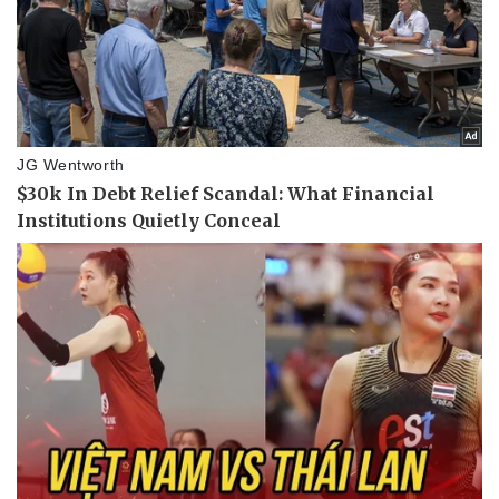
Pháp luật
Quân sự - Quốc phòng