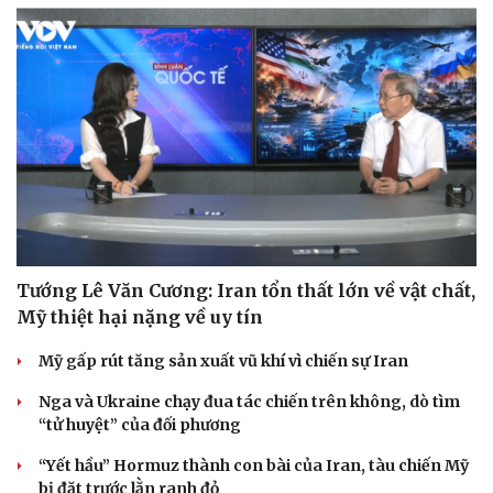
Tướng Lê Văn Cương: Iran tổn thất lớn về vật chất,
Mỹ thiệt hại nặng về uy tín
Mỹ gấp rút tăng sản xuất vũ khí vì chiến sự Iran
Nga và Ukraine chạy đua tác chiến trên không, dò tìm
“tử huyệt” của đối phương
“Yết hầu” Hormuz thành con bài của Iran, tàu chiến Mỹ
bị đặt trước lằn ranh đỏ