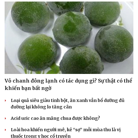
Vỏ chanh đông lạnh có tác dụng gì? Sự thật có thể
khiến bạn bất ngờ
Loại quả siêu giàu tinh bột, ăn xanh vẫn bổ dưỡng đủ
đường lại không lo tăng cân
Acid uric cao ăn măng chua được không?
Loài hoa khiến người mê, kẻ “sợ” mỗi mùa thu là vị
thuốc trong y học cổ truyền