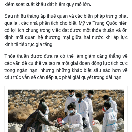
kiểm soát xuất khẩu đất hiếm quy mô lớn.
Sau nhiều tháng áp thuế quan và các biện pháp trừng phạt
qua lại, các nhà phân tích cho biết, Mỹ và Trung Quốc hiện
có lợi ích chung trong việc đạt được một thỏa thuận và ổn
định mối quan hệ thương mại giữa hai nước khi áp lực
kinh tế tiếp tục gia tăng.
Thỏa thuận được đưa ra có thể làm giảm căng thẳng về
các vấn đề cụ thể và tạo ra một giai đoạn động lực tích cực
trong ngắn hạn, nhưng những khác biệt sâu sắc hơn về
cấu trúc vẫn sẽ cần tiếp tục phải giải quyết trong dài hạn.