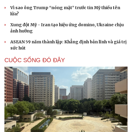
Vì sao ông Trump “nóng mặt” trước tin Mỹ thiếu tên
lửa?
Xung đột Mỹ - Iran tạo hiệu ứng domino, Ukraine chịu
ảnh hưởng
ASEAN 59 năm thành lập: Khẳng định bản lĩnh và giá trị
sức hút
CUỘC SỐNG ĐÓ ĐÂY
Cải chính