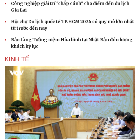
Công nghiệp giải trí "chắp cánh" cho điểm đến du lịch
Gia Lai
Hội chợ Du lịch quốc tế TP.HCM 2026 có quy mô lớn nhất
từ trước đến nay
Bảo tàng Tưởng niệm Hòa bình tại Nhật Bản đón lượng
khách kỷ lục
KINH TẾ