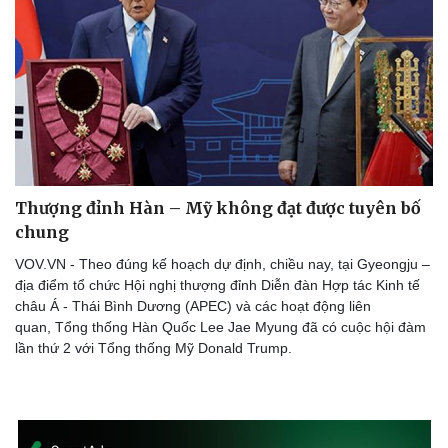
Thượng đỉnh Hàn – Mỹ không đạt được tuyên bố
chung
VOV.VN - Theo đúng kế hoạch dự định, chiều nay, tại Gyeongju –
địa điểm tổ chức Hội nghị thượng đỉnh Diễn đàn Hợp tác Kinh tế
châu Á - Thái Bình Dương (APEC) và các hoạt động liên
quan, Tổng thống Hàn Quốc Lee Jae Myung đã có cuộc hội đàm
lần thứ 2 với Tổng thống Mỹ Donald Trump.