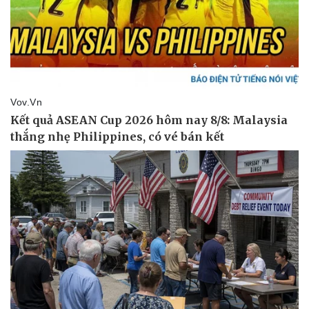
Tin nóng
Việt Nam
Tư vấn luật
Phân tích