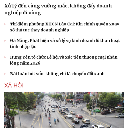
Xử lý đến cùng vướng mắc, không đẩy doanh
nghiệp đi vòng
Thí điểm phường XHCN Lào Cai: Khi chính quyền xoay
sở thủ tục thay doanh nghiệp
Đà Nẵng: Phát hiện và xử lý vụ kinh doanh lô than hoạt
tính nhập lậu
Hưng Yên tổ chức Lễ hội và xúc tiến thương mại nhãn
lồng năm 2026
Bài toán hút vốn, không chỉ là chuyển đổi xanh
XÃ HỘI