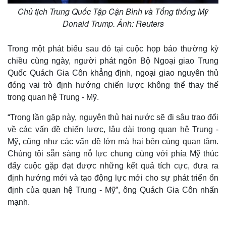
Chủ tịch Trung Quốc Tập Cận Bình và Tổng thống Mỹ
Donald Trump. Ảnh: Reuters
Trong một phát biểu sau đó tại cuộc họp báo thường kỳ
chiều cùng ngày, người phát ngôn Bộ Ngoại giao Trung
Quốc Quách Gia Côn khẳng định, ngoại giao nguyên thủ
đóng vai trò định hướng chiến lược không thể thay thế
trong quan hệ Trung - Mỹ.
“Trong lần gặp này, nguyên thủ hai nước sẽ đi sâu trao đổi
về các vấn đề chiến lược, lâu dài trong quan hệ Trung -
Mỹ, cũng như các vấn đề lớn mà hai bên cùng quan tâm.
Chúng tôi sẵn sàng nỗ lực chung cùng với phía Mỹ thúc
đẩy cuộc gặp đạt được những kết quả tích cực, đưa ra
định hướng mới và tạo động lực mới cho sự phát triển ổn
định của quan hệ Trung - Mỹ”, ông Quách Gia Côn nhấn
mạnh.