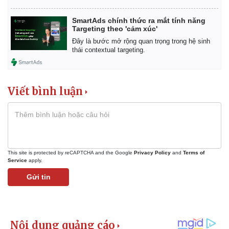
SmartAds chính thức ra mắt tính năng
Targeting theo 'cảm xúc'
Đây là bước mở rộng quan trọng trong hệ sinh
thái contextual targeting.
Viết bình luận
This site is protected by reCAPTCHA and the Google
Privacy Policy
and
Terms of
Service
apply.
Gửi tin