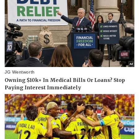
Pháp luật
Quân sự - Quốc phòng
Vụ án
Vũ khí