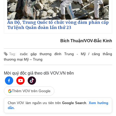
Ấn Độ, Trung Quốc tổ chức vòng đàm phán cấp
Tư lệnh Quân đoàn lần thứ 23
Bích Thuận/VOV-Bắc Kinh
Tag:
cuộc gặp thượng đỉnh Trung - Mỹ
căng thẳng
thương mại Mỹ – Trung
Mời quý độc giả theo dõi VOV.VN trên
Thêm VOV trên Google
Chọn VOV làm nguồn ưu tiên trên
Google Search
.
Xem hướng
dẫn.