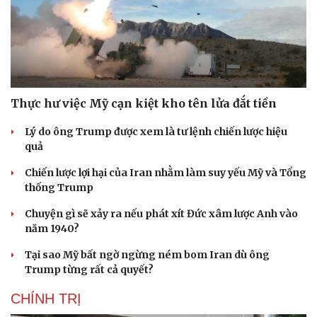
Thực hư việc Mỹ cạn kiệt kho tên lửa đắt tiền
Lý do ông Trump được xem là tư lệnh chiến lược hiệu
quả
Chiến lược lợi hại của Iran nhằm làm suy yếu Mỹ và Tổng
thống Trump
Chuyện gì sẽ xảy ra nếu phát xít Đức xâm lược Anh vào
năm 1940?
Tại sao Mỹ bất ngờ ngừng ném bom Iran dù ông
Trump từng rất cả quyết?
CHÍNH TRỊ