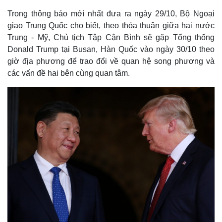
Trong thông báo mới nhất đưa ra ngày 29/10, Bộ Ngoại
giao Trung Quốc cho biết, theo thỏa thuận giữa hai nước
Trung - Mỹ, Chủ tịch Tập Cận Bình sẽ gặp Tổng thống
Donald Trump tại Busan, Hàn Quốc vào ngày 30/10 theo
giờ địa phương để trao đổi về quan hệ song phương và
các vấn đề hai bên cùng quan tâm.