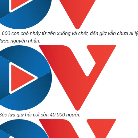
 600 con chó nhảy từ trên xuống và chết, đến giờ vẫn chưa ai lý
được nguyên nhân.
c lưu giữ hài cốt của 40.000 người.