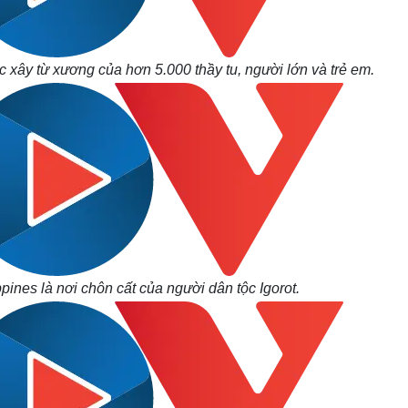
ây từ xương của hơn 5.000 thầy tu, người lớn và trẻ em.
ppines là nơi chôn cất của người dân tộc Igorot.