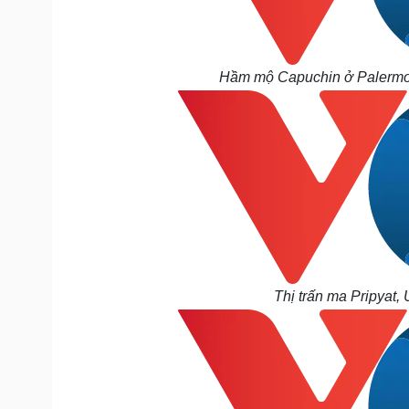
Hầm mộ Capuchin ở Palermo, 
Thị trấn ma Pripyat,