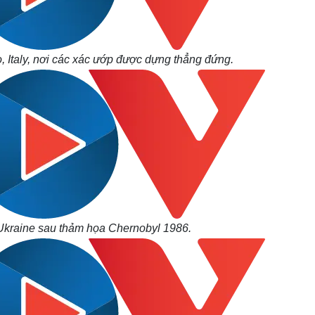
Italy, nơi các xác ướp được dựng thẳng đứng.
 Ukraine sau thảm họa Chernobyl 1986.