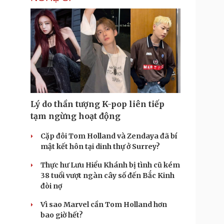
Lý do thần tượng K-pop liên tiếp
tạm ngừng hoạt động
Cặp đôi Tom Holland và Zendaya đã bí
mật kết hôn tại dinh thự ở Surrey?
Thực hư Lưu Hiểu Khánh bị tình cũ kém
38 tuổi vượt ngàn cây số đến Bắc Kinh
đòi nợ
Vì sao Marvel cần Tom Holland hơn
bao giờ hết?