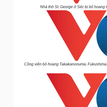
Nhà thờ St. George ở Séc bị bỏ hoang t
Công viên bỏ hoang Takakanonuma,
Fukushim