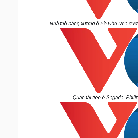
Nhà thờ bằng xương ở Bồ Đào Nha được x
Quan tài treo ở Sagada, Phili