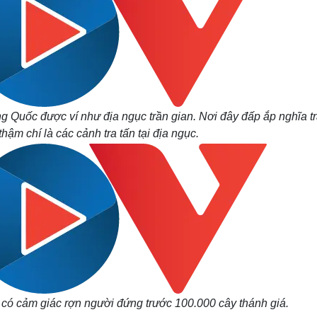
 Quốc được ví như địa ngục trần gian. Nơi đây đấp ắp nghĩa t
thậm chí là các cảnh tra tấn tại địa ngục.
 có cảm giác rợn người đứng trước 100.000 cây thánh giá.