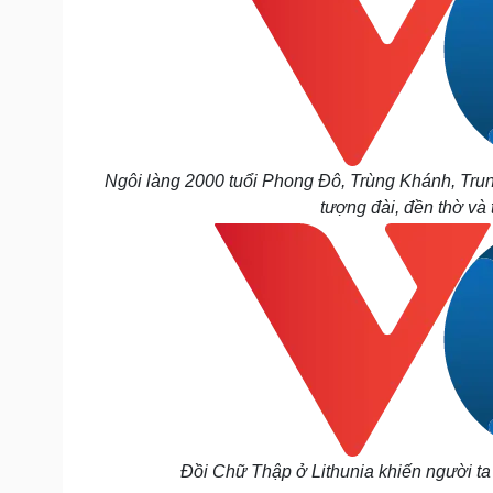
Ngôi làng 2000 tuổi Phong Đô, Trùng Khánh, Trung
tượng đài, đền thờ và 
Đồi Chữ Thập ở Lithunia khiến người ta