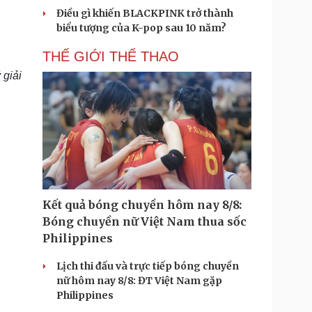
Điều gì khiến BLACKPINK trở thành
biểu tượng của K-pop sau 10 năm?
THẾ GIỚI THỂ THAO
 giải
Kết quả bóng chuyền hôm nay 8/8:
Bóng chuyền nữ Việt Nam thua sốc
Philippines
Lịch thi đấu và trực tiếp bóng chuyền
nữ hôm nay 8/8: ĐT Việt Nam gặp
Philippines