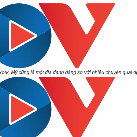
rk, Mỹ cũng là một địa danh đáng sợ với nhiều chuyện quái dị