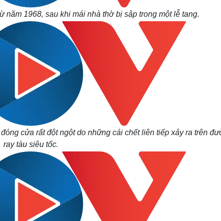
ừ năm 1968, sau khi mái nhà thờ bị sập trong một lễ tang.
a
đóng cửa rất đột ngột do những cái chết liên tiếp xảy ra trên đ
ray tàu siêu tốc.