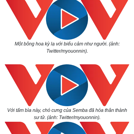
Một bông hoa kỳ lạ với biểu cảm như người. (ảnh:
Twitter/myouonnin).
Với tấm bìa này, chó cưng của Semba đã hóa thân thành
sư tử. (ảnh: Twitter/myouonnin).