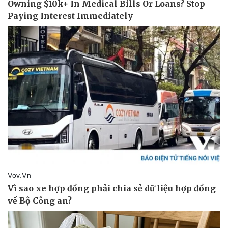
Doanh nghiệp
Công nghệ
Thông tin doanh nghiệp
Sành điệu
Doanh nghiệp 24h
Tin Công nghệ
Doanh nhân
Trải nghiệm
Vì cộng đồng
Chuyển đổi số