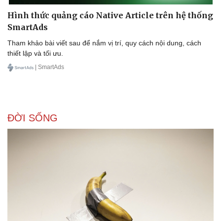
Hình thức quảng cáo Native Article trên hệ thống
SmartAds
Tham khảo bài viết sau để nắm vị trí, quy cách nội dung, cách
thiết lập và tối ưu.
| SmartAds
ĐỜI SỐNG