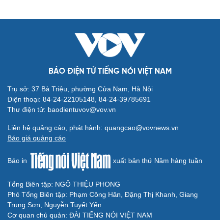
BÁO ĐIỆN TỬ TIẾNG NÓI VIỆT NAM
Trụ sở: 37 Bà Triệu, phường Cửa Nam, Hà Nội
Điện thoại: 84-24-22105148, 84-24-39785691
Thư điện tử: baodientuvov@vov.vn
Liên hệ quảng cáo, phát hành: quangcao@vovnews.vn
Báo giá quảng cáo
Báo in
xuất bản thứ Năm hàng tuần
Tổng Biên tập: NGÔ THIỆU PHONG
Phó Tổng Biên tập: Phạm Công Hân, Đặng Thị Khanh, Giang
Trung Sơn, Nguyễn Tuyết Yến
Cơ quan chủ quản: ĐÀI TIẾNG NÓI VIỆT NAM