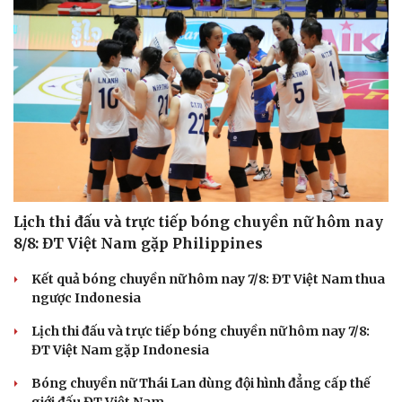
Lịch thi đấu và trực tiếp bóng chuyền nữ hôm nay
8/8: ĐT Việt Nam gặp Philippines
Kết quả bóng chuyền nữ hôm nay 7/8: ĐT Việt Nam thua
ngược Indonesia
Lịch thi đấu và trực tiếp bóng chuyền nữ hôm nay 7/8:
ĐT Việt Nam gặp Indonesia
Du lịch
Podcast
Tư vấn
Câu chuyện thời sự
Bóng chuyền nữ Thái Lan dùng đội hình đẳng cấp thế
Săn Tour
Đọc truyện đêm khuya
giới đấu ĐT Việt Nam