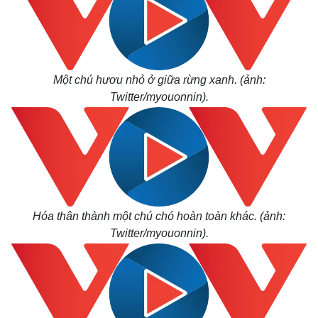
Một chú hươu nhỏ ở giữa rừng xanh. (ảnh:
Twitter/myouonnin).
Hóa thân thành một chú chó hoàn toàn khác. (ảnh:
Twitter/myouonnin).