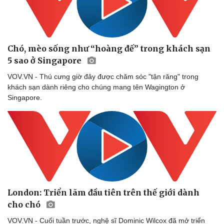
Chó, mèo sống như “hoàng đế” trong khách sạn
5 sao ở Singapore
VOV.VN - Thú cưng giờ đây được chăm sóc "tận răng" trong
khách sạn dành riêng cho chúng mang tên Wagington ở
Singapore.
London: Triển lãm đầu tiên trên thế giới dành
cho chó
VOV.VN - Cuối tuần trước, nghệ sĩ Dominic Wilcox đã mở triển