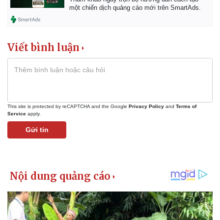
một chiến dịch quảng cáo mới trên SmartAds.
Viết bình luận
This site is protected by reCAPTCHA and the Google
Privacy Policy
and
Terms of
Service
apply.
Gửi tin