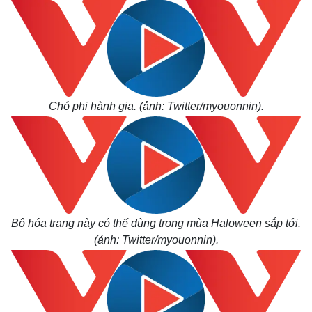
Chó phi hành gia. (ảnh: Twitter/myouonnin).
Bộ hóa trang này có thể dùng trong mùa Haloween sắp tới.
(ảnh: Twitter/myouonnin).