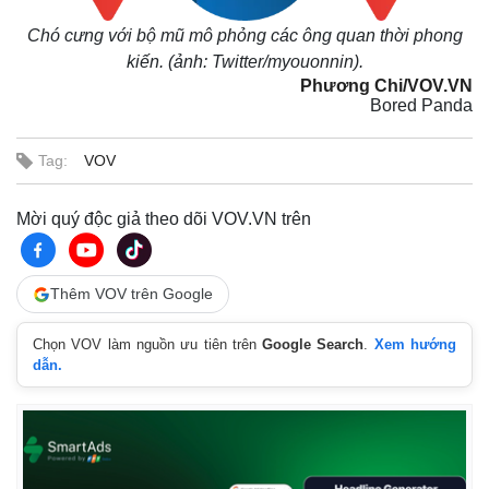
Chó cưng với bộ mũ mô phỏng các ông quan thời phong
kiến. (ảnh: Twitter/myouonnin).
Phương Chi/VOV.VN
Bored Panda
Tag:
VOV
Mời quý độc giả theo dõi VOV.VN trên
Thêm VOV trên Google
Chọn VOV làm nguồn ưu tiên trên
Google Search
.
Xem hướng
dẫn.