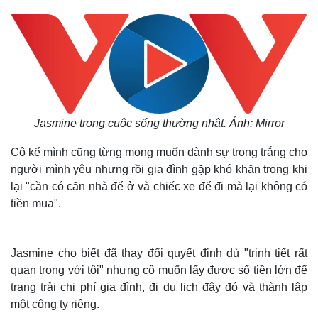
Jasmine trong cuộc sống thường nhật. Ảnh: Mirror
Cô kể mình cũng từng mong muốn dành sự trong trắng cho
người mình yêu nhưng rồi gia đình gặp khó khăn trong khi
lại "cần có căn nhà để ở và chiếc xe để đi mà lại không có
tiền mua".
Jasmine cho biết đã thay đổi quyết định dù "trinh tiết rất
quan trọng với tôi" nhưng cô muốn lấy được số tiền lớn để
trang trải chi phí gia đình, đi du lịch đây đó và thành lập
một công ty riêng.