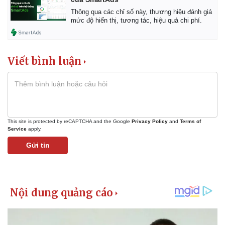
Thông qua các chỉ số này, thương hiệu đánh giá
mức độ hiển thị, tương tác, hiệu quả chi phí.
Viết bình luận
This site is protected by reCAPTCHA and the Google
Privacy Policy
and
Terms of
Service
apply.
Gửi tin