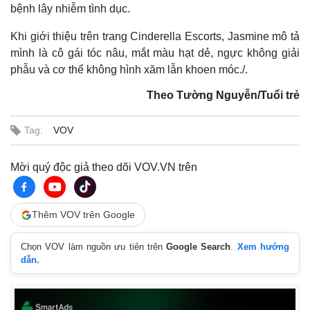
bệnh lây nhiễm tình dục.
Khi giới thiệu trên trang Cinderella Escorts, Jasmine mô tả
mình là cô gái tóc nâu, mắt màu hạt dẻ, ngực không giải
phẫu và cơ thể không hình xăm lẫn khoen móc./.
Theo Tường Nguyễn/Tuổi trẻ
Tag:
VOV
Mời quý độc giả theo dõi VOV.VN trên
Thêm VOV trên Google
Chọn VOV làm nguồn ưu tiên trên
Google Search
.
Xem hướng
dẫn.