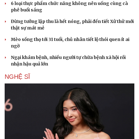
6 loại thực phẩm chức năng không nên uống cùng cà
phê buổi sáng
Đừng tưởng lập thu là hết nóng, phải đến tiết Xử thử mới
thật sự mát mẻ
Mèo sống thọ tới 31 tuổi, chủ nhân tiết lộ thói quen ít ai
ngờ
Ngại khám bệnh, nhiều người tự chữa bệnh xã hội rồi
nhận hậu quả lớn
NGHỆ SĨ