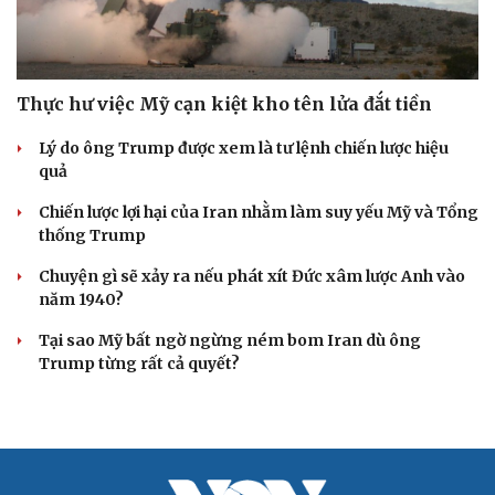
Thực hư việc Mỹ cạn kiệt kho tên lửa đắt tiền
Cải chính
Lý do ông Trump được xem là tư lệnh chiến lược hiệu
quả
Chiến lược lợi hại của Iran nhằm làm suy yếu Mỹ và Tổng
thống Trump
Chuyện gì sẽ xảy ra nếu phát xít Đức xâm lược Anh vào
năm 1940?
Tại sao Mỹ bất ngờ ngừng ném bom Iran dù ông
Trump từng rất cả quyết?