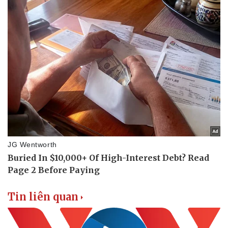
Tin liên quan
Doanh nghiệp
Công nghệ
Thông tin doanh nghiệp
Sành điệu