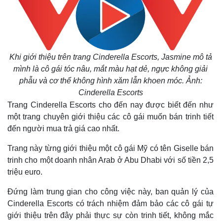
Khi giới thiệu trên trang Cinderella Escorts, Jasmine mô tả
mình là cô gái tóc nâu, mắt màu hạt dẻ, ngực không giải
phẫu và cơ thể không hình xăm lẫn khoen móc. Ảnh:
Cinderella Escorts
Trang Cinderella Escorts cho đến nay được biết đến như
một trang chuyên giới thiệu các cô gái muốn bán trinh tiết
đến người mua trả giá cao nhất.
Trang này từng giới thiệu một cô gái Mỹ có tên Giselle bán
trinh cho một doanh nhân Arab ở Abu Dhabi với số tiền 2,5
triệu euro.
Đứng làm trung gian cho công việc này, ban quản lý của
Cinderella Escorts có trách nhiệm đảm bảo các cô gái tự
giới thiệu trên đây phải thực sự còn trinh tiết, không mắc