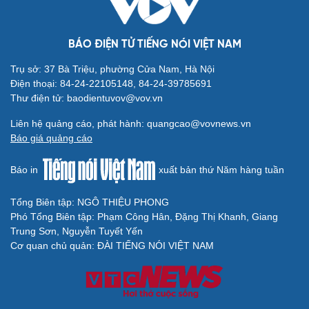
BÁO ĐIỆN TỬ TIẾNG NÓI VIỆT NAM
Trụ sở: 37 Bà Triệu, phường Cửa Nam, Hà Nội
Điện thoại: 84-24-22105148, 84-24-39785691
Thư điện tử: baodientuvov@vov.vn
Liên hệ quảng cáo, phát hành: quangcao@vovnews.vn
Báo giá quảng cáo
Báo in
xuất bản thứ Năm hàng tuần
Tổng Biên tập: NGÔ THIỆU PHONG
Phó Tổng Biên tập: Phạm Công Hân, Đặng Thị Khanh, Giang
Trung Sơn, Nguyễn Tuyết Yến
Cơ quan chủ quản: ĐÀI TIẾNG NÓI VIỆT NAM