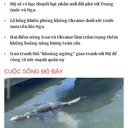
Mỹ sẽ có học thuyết hạt nhân mới đối phó với Trung
Quốc và Nga
Lỗ hổng khiến phòng không Ukraine đuối sức trước
mưa tên lửa Nga
Hai điểm nóng Iran và Ukraine làm trầm trọng thêm
khủng hoảng năng lượng toàn cầu
Iran tranh thủ “khoảng ngừng” giao tranh với Mỹ để
củng cố sức mạnh quân sự
CUỘC SỐNG ĐÓ ĐÂY