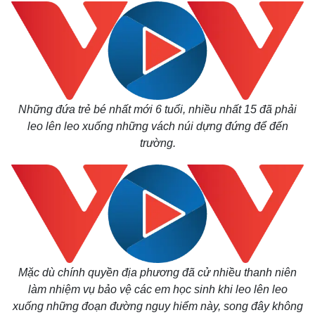
Những đứa trẻ bé nhất mới 6 tuổi, nhiều nhất 15 đã phải
leo lên leo xuống những vách núi dựng đứng để đến
trường.
Mặc dù
chính quyền địa phương đã cử nhiều thanh niên
làm nhiệm vụ bảo vệ các em học sinh khi leo lên leo
Thế giới
Multimedia
xuống những đoạn đường nguy hiểm này, song đây không