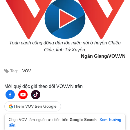
Toàn cảnh cộng đồng dân tộc miền núi ở huyện Chiêu
Giác, tỉnh Tứ Xuyên.
Ngân Giang/VOV.VN
Tag:
VOV
Mời quý độc giả theo dõi VOV.VN trên
Thêm VOV trên Google
Chọn VOV làm nguồn ưu tiên trên
Google Search
.
Xem hướng
dẫn.