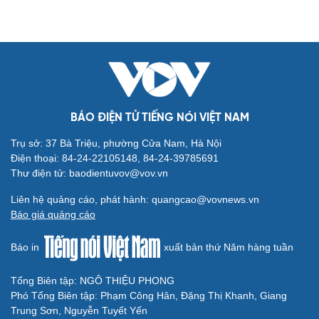
BÁO ĐIỆN TỬ TIẾNG NÓI VIỆT NAM
Trụ sở: 37 Bà Triệu, phường Cửa Nam, Hà Nội
Điện thoại: 84-24-22105148, 84-24-39785691
Thư điện tử: baodientuvov@vov.vn
Liên hệ quảng cáo, phát hành: quangcao@vovnews.vn
Báo giá quảng cáo
Báo in
xuất bản thứ Năm hàng tuần
Tổng Biên tập: NGÔ THIỆU PHONG
Phó Tổng Biên tập: Phạm Công Hân, Đặng Thị Khanh, Giang
Trung Sơn, Nguyễn Tuyết Yến