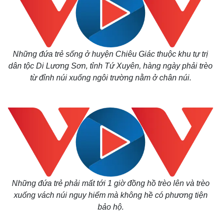
Những đứa trẻ sống ở huyện Chiêu Giác thuộc khu tự trị
dân tộc Di Lương Sơn, tỉnh Tứ Xuyên, hàng ngày phải trèo
từ đỉnh núi xuống ngôi trường nằm ở chân núi.
Những đứa trẻ phải mất tới 1 giờ đồng hồ trèo lên và trèo
xuống vách núi nguy hiểm mà không hề có phương tiện
bảo hộ.