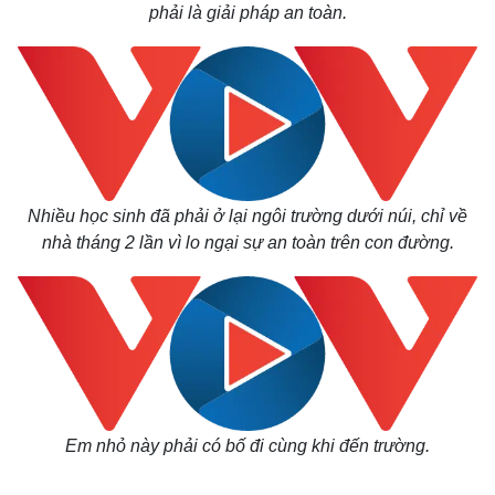
Quan sát
Video
phải là giải pháp an toàn.
Cuộc sống đó đây
Ảnh
Hồ sơ
E-Magazine
Infographic
Nhiều học sinh đã phải ở lại ngôi trường dưới núi, chỉ về
nhà tháng 2 lần vì lo ngại sự an toàn trên con đường.
Em nhỏ này phải có bố đi cùng khi đến trường.