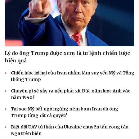
Lý do ông Trump được xem là tư lệnh chiến lược
hiệu quả
Chiến lược lợi hại của Iran nhằm làm suy yếu Mỹ và Tổng
thống Trump
Chuyện gì sẽ xảy ra nếu phát xít Đức xâm lược Anh vào
năm 1940?
Tại sao Mỹ bất ngờ ngừng ném bom Iran dù ông
Trump từng rất cả quyết?
Biệt đội UAV tử thần của Ukraine chuyên tấn công tàu
Nga trên biển