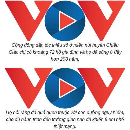
Cộng đồng dân tộc thiểu số ở miền núi huyện Chiêu
Giác
chỉ có khoảng 72 hộ gia đình và họ đã sống ở đây
hơn 200 năm.
Họ nói rằng đã quá quen thuộc với con đường nguy hiểm,
cho dù
hành trình đến trường gian nan đã khiến 8 em nhỏ
thiệt mạng.