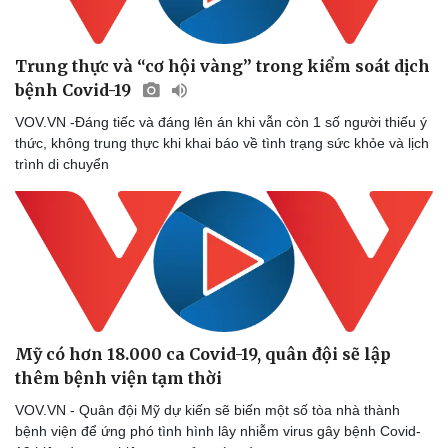
Trung thực và “cơ hội vàng” trong kiểm soát dịch
bệnh Covid-19
VOV.VN -Đáng tiếc và đáng lên án khi vẫn còn 1 số người thiếu ý
thức, không trung thực khi khai báo về tình trạng sức khỏe và lịch
trình di chuyển
Mỹ có hơn 18.000 ca Covid-19, quân đội sẽ lập
thêm bệnh viện tạm thời
VOV.VN - Quân đội Mỹ dự kiến sẽ biến một số tòa nhà thành
bệnh viện để ứng phó tình hình lây nhiễm virus gây bệnh Covid-