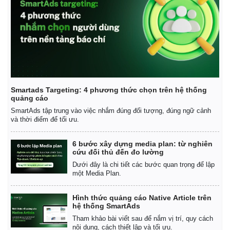
Smartads Targeting: 4 phương thức chọn trên hệ thống
quảng cáo
SmartAds tập trung vào việc nhắm đúng đối tượng, đúng ngữ cảnh
và thời điểm để tối ưu.
6 bước xây dựng media plan: từ nghiên
cứu đối thủ đến đo lường
Dưới đây là chi tiết các bước quan trọng để lập
một Media Plan.
Hình thức quảng cáo Native Article trên
hệ thống SmartAds
Tham khảo bài viết sau để nắm vị trí, quy cách
nội dung, cách thiết lập và tối ưu.