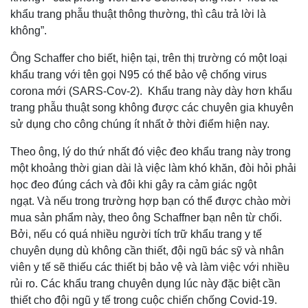
khẩu trang phẫu thuật thông thường, thì câu trả lời là
không”.
Ông Schaffer cho biết, hiện tại, trên thị trường có một loại
khẩu trang với tên gọi N95 có thể bảo vệ chống virus
corona mới (SARS-Cov-2). Khẩu trang này dày hơn khẩu
trang phẫu thuật song không được các chuyên gia khuyên
sử dụng cho công chúng ít nhất ở thời điểm hiện nay.
Theo ông, lý do thứ nhất đó việc đeo khẩu trang này trong
một khoảng thời gian dài là việc làm khó khăn, đòi hỏi phải
học đeo đúng cách và đôi khi gây ra cảm giác ngột
ngạt.
Và nếu trong trường hợp bạn có thể được chào mời
mua sản phẩm này, theo ông Schaffner bạn nên từ chối.
Bởi, nếu có quá nhiều người tích trữ khẩu trang y tế
chuyên dụng dù không cần thiết, đội ngũ bác sỹ và nhân
viên y tế sẽ thiếu các thiết bị bảo vệ và làm việc với nhiều
rủi ro. Các khẩu trang chuyên dụng lúc này đặc biệt cần
thiết cho đội ngũ y tế trong cuộc chiến chống Covid-19.