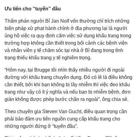
Ưu tiên cho “tuyến” đầu
Thẩm phán người Bỉ Jan Nolf vốn thường chỉ trích những
biện pháp xử phạt hành chính ở địa phương lại là người
ủng hộ việc ra quy định cấm việc sử dụng khẩu trang trong
trường hợp không cần thiết trong bối cảnh các bệnh viện
và nhân viên y tế chăm sóc tại nhà ở Bỉ đang trong tình
trạng thiếu khẩu trang y tế nghiêm trọng.
“Hôm nay, tại Brugge tôi nhìn thấy nhiều người đi ngoài
đường với khẩu trang chuyên dụng. Đó có lẽ là điều không
cần thiết, bởi khi bạn không bị lây nhiễm thì việc đeo khẩu
trang như vậy có ít ý nghĩa và nếu bạn bị nhiễm bệnh, đơn
giản không được phép bước chân ra ngoài”, ông chia sẻ.
Theo chuyên gia Steven Van Gucht, điều quan trọng cần
phải bảo đảm ưu tiên nguồn cung cấp khẩu trang cho
những người đứng ở “tuyến đầu”.