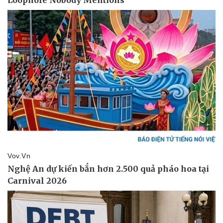
Doanh nghiệp
Công nghệ
Thông tin doanh nghiệp
Sành điệu
Doanh nghiệp 24h
Tin Công nghệ
Doanh nhân
Trải nghiệm
Vì cộng đồng
Chuyển đổi số