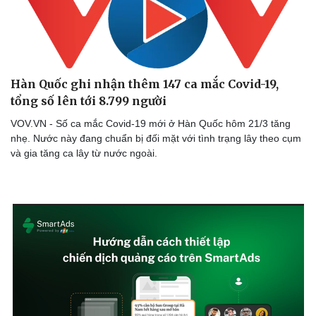
Hàn Quốc ghi nhận thêm 147 ca mắc Covid-19,
tổng số lên tới 8.799 người
VOV.VN - Số ca mắc Covid-19 mới ở Hàn Quốc hôm 21/3 tăng
nhẹ. Nước này đang chuẩn bị đối mặt với tình trạng lây theo cụm
và gia tăng ca lây từ nước ngoài.