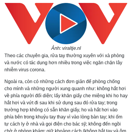
Ảnh: viraltje.nl
Theo các chuyên gia, rửa tay thường xuyên với xà phòng
và nước có tác dụng hơn nhiều trong việc ngăn chặn lây
nhiễm virus corona.
Ngoài ra, còn có những cách đơn giản để phòng chống
cho mình và những người xung quanh như: không hắt hơi
về phía người đối diện; lấy khăn giấy che miệng khi ho hay
hắt hơi và vứt đi sau khi sử dụng sau đó rửa tay; trong
trường hợp không có sẵn khăn giấy, ho và hắt hơi vào
phía bên trong khuỷu tay thay vì vào lòng bàn tay; khi ốm
tự cách ly ở nhà và gọi điện cho bác sỹ; không đến ngồi
chờ ở phòng khám; giữ khoảng cách (không bắt tay và ôm