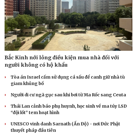
Bắc Kinh nới lỏng điều kiện mua nhà đối với
người không có hộ khẩu
Cải chính
Tòa án Israel cấm sử dụng cá sấu để canh giữ nhà tù
giam khủng bố
Người di cư ngã gục sau khi bơi từ Ma Rốc sang Ceuta
Thái Lan cảnh báo phụ huynh, học sinh về ma túy LSD
“đội lốt” tem hoạt hình
UNESCO vinh danh Sarnath (Ấn Độ) - nơi Đức Phật
thuyết pháp đầu tiên