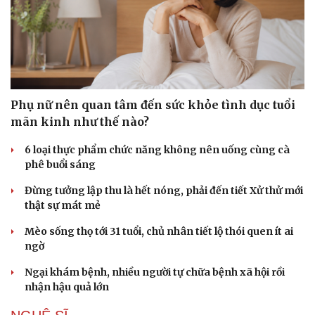
Phụ nữ nên quan tâm đến sức khỏe tình dục tuổi
mãn kinh như thế nào?
6 loại thực phẩm chức năng không nên uống cùng cà
phê buổi sáng
Đừng tưởng lập thu là hết nóng, phải đến tiết Xử thử mới
thật sự mát mẻ
Mèo sống thọ tới 31 tuổi, chủ nhân tiết lộ thói quen ít ai
ngờ
Ngại khám bệnh, nhiều người tự chữa bệnh xã hội rồi
nhận hậu quả lớn