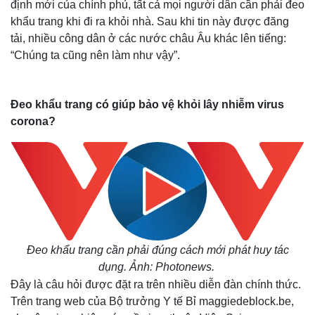
định mới của chính phủ, tất cả mọi người dân cần phải đeo
khẩu trang khi đi ra khỏi nhà. Sau khi tin này được đăng
tải, nhiều công dân ở các nước châu Âu khác lên tiếng:
“Chúng ta cũng nên làm như vậy”.
Đeo khẩu trang có giúp bảo vệ khỏi lây nhiễm virus
corona?
Đeo khẩu trang cần phải đúng cách mới phát huy tác
dụng.
Ảnh: Photonews.
Đây là câu hỏi được đặt ra trên nhiều diễn đàn chính thức.
Trên trang web của Bộ trưởng Y tế Bỉ maggiedeblock.be,