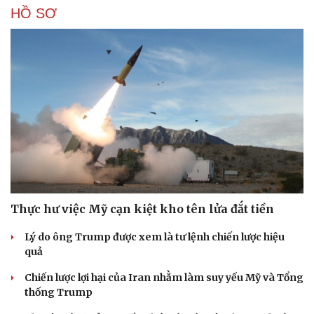
HỒ SƠ
Thực hư việc Mỹ cạn kiệt kho tên lửa đắt tiền
Lý do ông Trump được xem là tư lệnh chiến lược hiệu
quả
Chiến lược lợi hại của Iran nhằm làm suy yếu Mỹ và Tổng
thống Trump