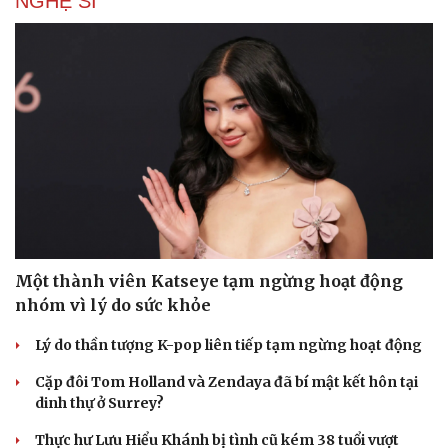
NGHỆ SĨ
Một thành viên Katseye tạm ngừng hoạt động
nhóm vì lý do sức khỏe
Lý do thần tượng K-pop liên tiếp tạm ngừng hoạt động
Cặp đôi Tom Holland và Zendaya đã bí mật kết hôn tại
dinh thự ở Surrey?
Thực hư Lưu Hiểu Khánh bị tình cũ kém 38 tuổi vượt