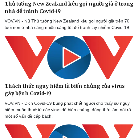
Thủ tướng New Zealand kêu gọi người già ở trong
nhà để tránh Covid-19
VOV.VN - Nữ Thủ tướng New Zealand kêu gọi người già trên 70
tuổi nên ở nhà càng nhiều càng tốt để tránh lây nhiễm Covid-19.
Thách thức nguy hiểm từ biến chủng của virus
gây bệnh Covid-19
VOV.VN - Dịch Covid-19 bùng phát chết người cho thấy sự nguy
hiểm muôn thuở từ các virus dễ biến chủng, đồng thời làm nổi rõ
một số vấn đề cấp bách.