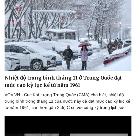
Nhiệt độ trung bình tháng 11 ở Trung Quốc đạt
mức cao kỷ lục kể từ năm 1961
VOV.VN - Cục Khí tượng Trung Quốc (CMA) cho biết, nhiệt độ
trung bình trong tháng 11 của nước này đã đạt mức cao kỷ lục kể
từ năm 1961, cao hơn gần 2 độ C so với cùng kỳ trong lịch sử.