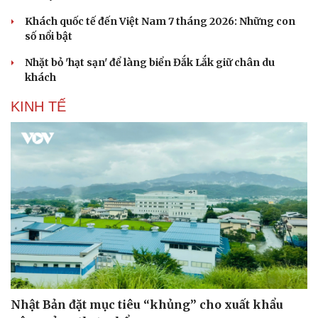
Khách quốc tế đến Việt Nam 7 tháng 2026: Những con
số nổi bật
Nhặt bỏ 'hạt sạn' để làng biển Đắk Lắk giữ chân du
khách
KINH TẾ
Nhật Bản đặt mục tiêu “khủng” cho xuất khẩu