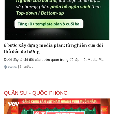
6 bước xây dựng media plan: từ nghiên cứu đối
thủ đến đo lường
Dưới đây là chi tiết các bước quan trọng để lập một Media Plan.
| SmartAds
QUÂN SỰ - QUỐC PHÒNG