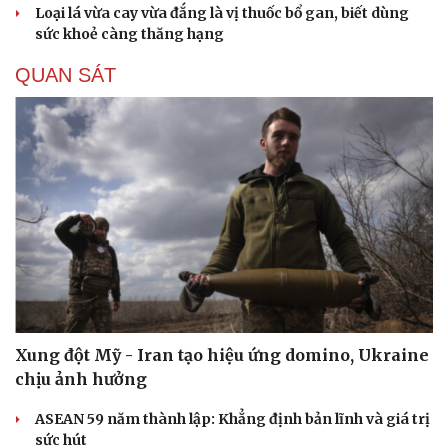
Loại lá vừa cay vừa đắng là vị thuốc bổ gan, biết dùng
sức khoẻ càng thăng hạng
QUAN SÁT
Xung đột Mỹ - Iran tạo hiệu ứng domino, Ukraine
chịu ảnh hưởng
ASEAN 59 năm thành lập: Khẳng định bản lĩnh và giá trị
sức hút