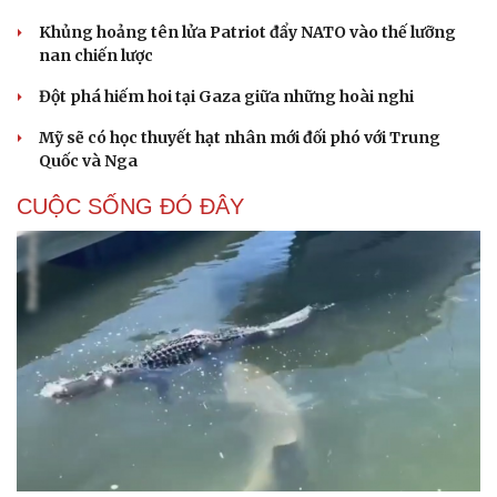
Khủng hoảng tên lửa Patriot đẩy NATO vào thế lưỡng
nan chiến lược
Đột phá hiếm hoi tại Gaza giữa những hoài nghi
Mỹ sẽ có học thuyết hạt nhân mới đối phó với Trung
Quốc và Nga
CUỘC SỐNG ĐÓ ĐÂY
Cải chính