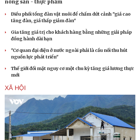
nông sản - thực phẩm
Điều phối tổng đàn vật nuôi để chấm dứt cảnh "giá cao
tăng đàn, giá thấp giảm đàn"
Gia tăng giá trị cho khách hàng bằng những giải pháp
đồng hành dài hạn
"Cơ quan đại diện ở nước ngoài phải là cầu nối thu hút
nguồn lực phát triển"
Thế giới đối mặt nguy cơ một chu kỳ tăng giá lương thực
mới
XÃ HỘI