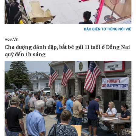
Pháp luật
Quân sự - Quốc phòng