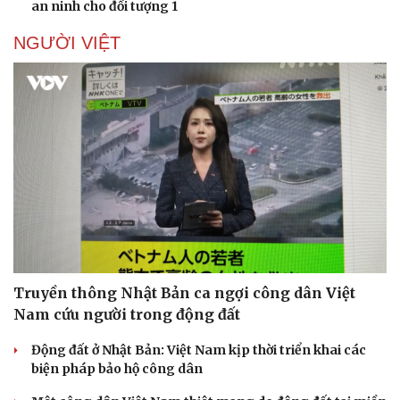
an ninh cho đối tượng 1
NGƯỜI VIỆT
Truyền thông Nhật Bản ca ngợi công dân Việt
Nam cứu người trong động đất
Động đất ở Nhật Bản: Việt Nam kịp thời triển khai các
biện pháp bảo hộ công dân