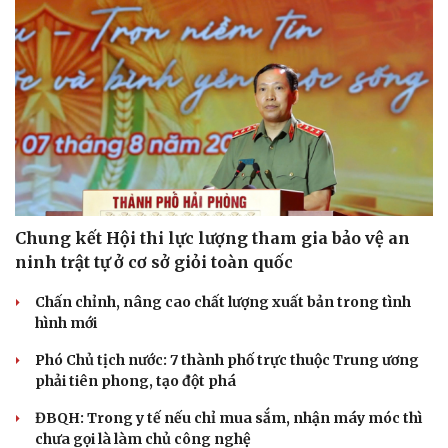
Chung kết Hội thi lực lượng tham gia bảo vệ an
ninh trật tự ở cơ sở giỏi toàn quốc
Chấn chỉnh, nâng cao chất lượng xuất bản trong tình
hình mới
Phó Chủ tịch nước: 7 thành phố trực thuộc Trung ương
phải tiên phong, tạo đột phá
ĐBQH: Trong y tế nếu chỉ mua sắm, nhận máy móc thì
chưa gọi là làm chủ công nghệ