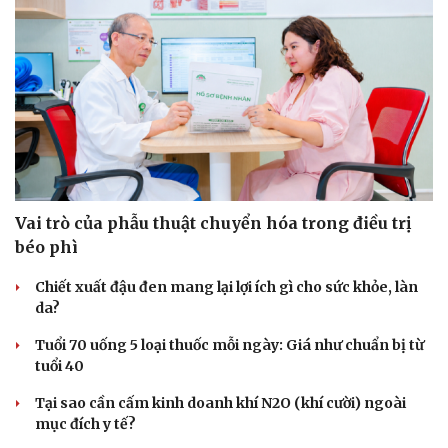
Hạt giống tâm hồn
Vai trò của phẫu thuật chuyển hóa trong điều trị
béo phì
Chiết xuất đậu đen mang lại lợi ích gì cho sức khỏe, làn
da?
Tuổi 70 uống 5 loại thuốc mỗi ngày: Giá như chuẩn bị từ
tuổi 40
Tại sao cần cấm kinh doanh khí N2O (khí cười) ngoài
mục đích y tế?