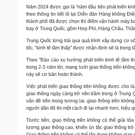
Năm 2024 được gọi là “năm đầu tiên phát triển kin
theo thông tin tiết lộ tại Diễn đàn Hàng không 
thành phố đã được chọn thí điểm vận hành máy bay
bay ở Trung Quốc, gồm Hợp Phì, Hàng Châu, Thâ
Trung Quốc từng trải qua quá trình xây dựng cơ 
tốc, “kinh tế tầm thấp” được nhận định sẽ là trọng 
Theo “Báo cáo xu hướng phát triển kinh tế tầm t
trong 2-3 năm tới, mạng lưới giao thông trên khôn
này sẽ cơ bản hoàn thành.
Việc phát triển giao thông trên không được cho là 
giao thông ngày càng trở nên trầm trọng ở Trung 
vấn đề trên trong tương lai, giao thông trên khôn
người dân đô thị một cách đi lại nhanh hơn, hiệu 
Trước tiên, giao thông trên không có thể giải t
lượng giao thông cao, khiến ùn tắc giao thông tr
Giao thông trên không có thể tận dụng không gian p