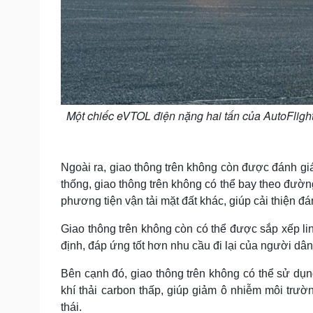
Một chiếc eVTOL điện nặng hai tấn của AutoFlight
Ngoài ra, giao thông trên không còn được đánh giá
thống, giao thông trên không có thể bay theo đườn
phương tiện vận tải mặt đất khác, giúp cải thiện đán
Giao thông trên không còn có thể được sắp xếp li
định, đáp ứng tốt hơn nhu cầu đi lại của người dân
Bên cạnh đó, giao thông trên không có thể sử dụ
khí thải carbon thấp, giúp giảm ô nhiễm môi trườn
thái.