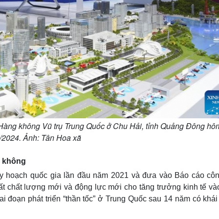
 Hàng không Vũ trụ Trung Quốc ở Chu Hải, tỉnh Quảng Đông hô
/2024. Ảnh: Tân Hoa xã
n không
y hoạch quốc gia lần đầu năm 2021 và đưa vào Báo cáo côn
ất chất lượng mới và động lực mới cho tăng trưởng kinh tế và
i đoạn phát triển “thần tốc” ở Trung Quốc sau 14 năm có khái