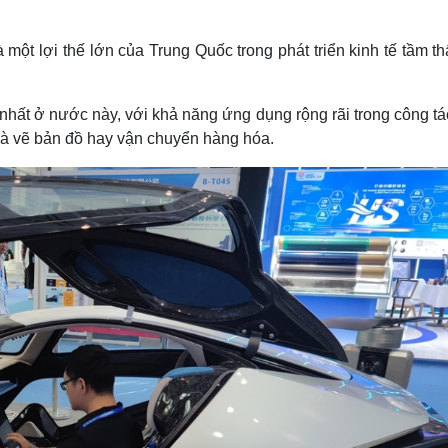
một lợi thế lớn của Trung Quốc trong phát triển kinh tế tầm t
nhất ở nước này, với khả năng ứng dụng rộng rãi trong công t
 và vẽ bản đồ hay vận chuyển hàng hóa.