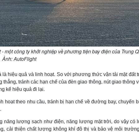
 - một công ty khởi nghiệp về phương tiện bay điện của Trung Q
Ảnh: AutoFlight
 là hiệu quả và linh hoạt. So với phương thức vận tải mặt đất 
g thẳng, tránh các hạn chế của đèn giao thông, nút giao thông 
g kể hiệu quả đi lại.
nh hoạt theo nhu cầu, tránh bị hạn chế về đường bay, chuyến b
.
ng năng lượng sạch như điện, năng lượng mặt trời, do vậy có 
g, cải thiện chất lượng không khí đô thị và bảo vệ môi trườn