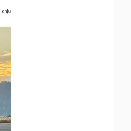
g chịu