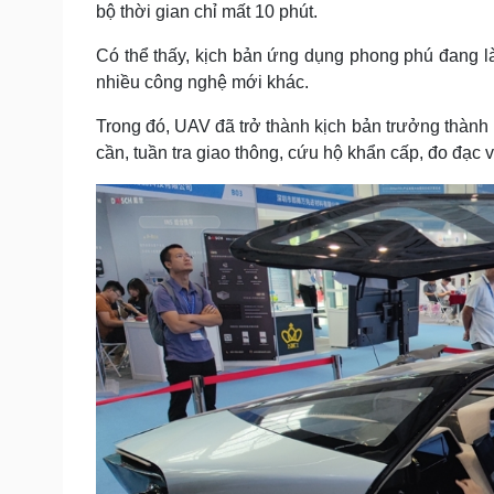
bộ thời gian chỉ mất 10 phút.
Có thể thấy, kịch bản ứng dụng phong phú đang là 
nhiều công nghệ mới khác.
Trong đó, UAV đã trở thành kịch bản trưởng thành 
cần, tuần tra giao thông, cứu hộ khẩn cấp, đo đạc