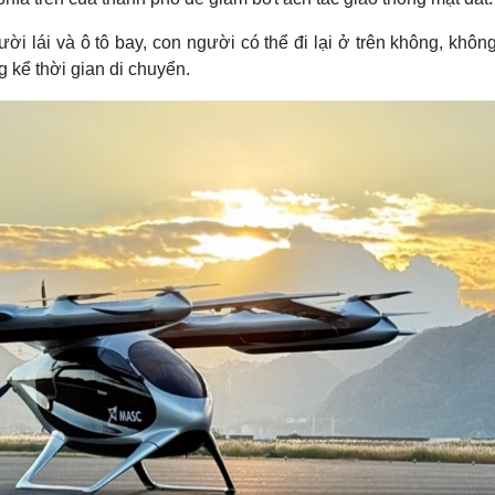
i lái và ô tô bay, con người có thể đi lại ở trên không, khôn
 kể thời gian di chuyển.