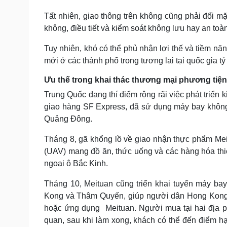
Tất nhiên, giao thông trên không cũng phải đối mặ
không, điều tiết và kiểm soát không lưu hay an toàn
Tuy nhiên, khó có thể phủ nhận lợi thế và tiềm nă
mới ở các thành phố trong tương lai tại quốc gia tỷ
Ưu thế trong khai thác thương mại phương tiện
Trung Quốc đang thí điểm rộng rãi việc phát triển 
giao hàng SF Express, đã sử dụng máy bay không 
Quảng Đông.
Tháng 8, gã khổng lồ về giao nhận thực phẩm Mei
(UAV) mang đồ ăn, thức uống và các hàng hóa th
ngoại ô Bắc Kinh.
Tháng 10, Meituan cũng triển khai tuyến máy ba
Kong và Thâm Quyến, giúp người dân Hong Kong 
hoặc ứng dụng Meituan. Người mua tại hai địa ph
quan, sau khi làm xong, khách có thể đến điểm 