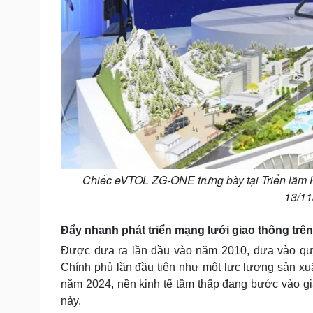
Chiếc eVTOL ZG-ONE trưng bày tại Triển lãm
13/11
Đẩy nhanh phát triển mạng lưới giao thông trê
Được đưa ra lần đầu vào năm 2010, đưa vào qu
Chính phủ lần đầu tiên như một lực lượng sản xu
năm 2024, nền kinh tế tầm thấp đang bước vào gia
này.