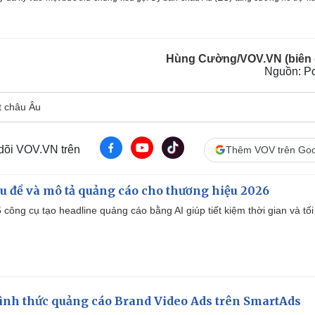
Hùng Cường/VOV.VN (biên 
Nguồn: Po
t châu Âu
 dõi VOV.VN trên
Thêm VOV trên Goo
iêu đề và mô tả quảng cáo cho thương hiệu 2026
công cụ tạo headline quảng cáo bằng AI giúp tiết kiệm thời gian và tối
ình thức quảng cáo Brand Video Ads trên SmartAds