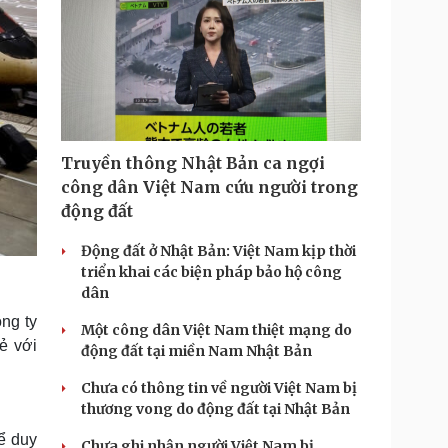
Truyền thông Nhật Bản ca ngợi
công dân Việt Nam cứu người trong
động đất
Động đất ở Nhật Bản: Việt Nam kịp thời
triển khai các biện pháp bảo hộ công
dân
ng ty
Một công dân Việt Nam thiệt mạng do
sẻ với
động đất tại miền Nam Nhật Bản
Chưa có thông tin về người Việt Nam bị
thương vong do động đất tại Nhật Bản
hể duy
Chưa ghi nhận người Việt Nam bị