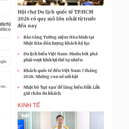
Hội chợ Du lịch quốc tế TP.HCM
2026 có quy mô lớn nhất từ trước
dịch)
đến nay
litico
Bảo tàng Tưởng niệm Hòa bình tại
Nhật Bản đón lượng khách kỷ lục
Du lịch biển Việt Nam: Muốn bứt phá
phải vượt khỏi lợi thế tự nhiên
gle
Khách quốc tế đến Việt Nam 7 tháng
2026: Những con số nổi bật
 ưu.
Nhặt bỏ 'hạt sạn' để làng biển Đắk Lắk
giữ chân du khách
KINH TẾ