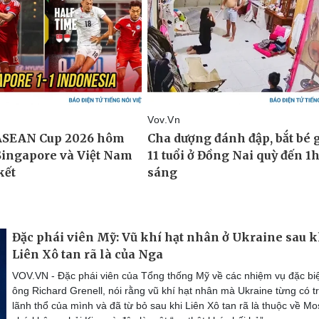
Đặc phái viên Mỹ: Vũ khí hạt nhân ở Ukraine sau k
Liên Xô tan rã là của Nga
VOV.VN - Đặc phái viên của Tổng thống Mỹ về các nhiệm vụ đặc biệ
ông Richard Grenell, nói rằng vũ khí hạt nhân mà Ukraine từng có t
lãnh thổ của mình và đã từ bỏ sau khi Liên Xô tan rã là thuộc về M