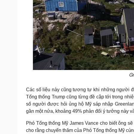
Gr
Các số liệu này cũng tương tự khi những người đ
Tổng thống Trump cũng từng đề cập tới trong nhiệ
số người được hỏi ủng hộ Mỹ sáp nhập Greenlan
gần một nửa, khoảng 49% phản đối ý tưởng này v
Phó Tổng thống Mỹ James Vance cho biết ông sẽ 
cho rằng chuyến thăm của Phó Tổng thống Mỹ cùng