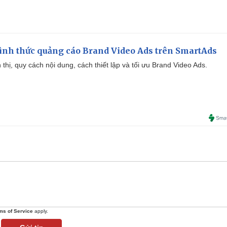
ình thức quảng cáo Brand Video Ads trên SmartAds
ển thị, quy cách nội dung, cách thiết lập và tối ưu Brand Video Ads.
ms of Service
apply.