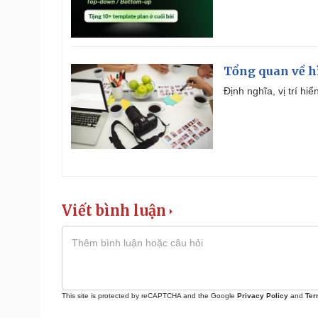
Tổng quan về h
Định nghĩa, vị trí hi
Viết bình luận
This site is protected by reCAPTCHA and the Google
Privacy Policy
and
Ter