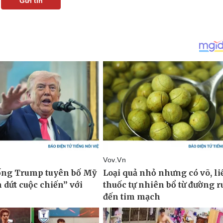
Gửi tin