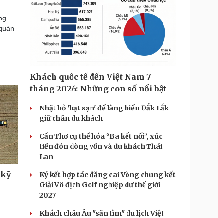
ng
 quán
Khách quốc tế đến Việt Nam 7
tháng 2026: Những con số nổi bật
Nhặt bỏ 'hạt sạn' để làng biển Đắk Lắk
giữ chân du khách
Cần Thơ cụ thể hóa “Ba kết nối”, xúc
tiến đón dòng vốn và du khách Thái
Lan
"kỹ
Ký kết hợp tác đăng cai Vòng chung kết
Giải Vô địch Golf nghiệp dư thế giới
2027
Khách châu Âu "săn tìm" du lịch Việt