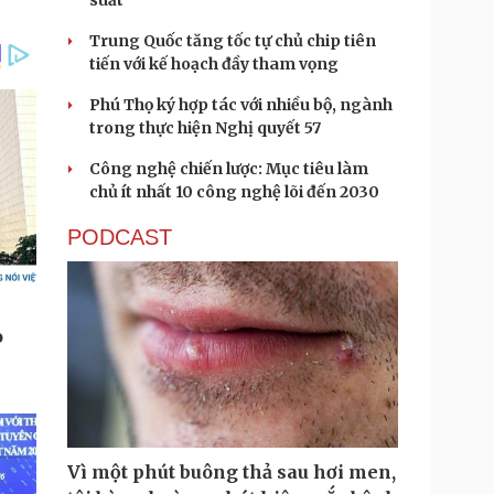
suất
Trung Quốc tăng tốc tự chủ chip tiên
tiến với kế hoạch đầy tham vọng
Phú Thọ ký hợp tác với nhiều bộ, ngành
trong thực hiện Nghị quyết 57
Công nghệ chiến lược: Mục tiêu làm
chủ ít nhất 10 công nghệ lõi đến 2030
PODCAST
Vì một phút buông thả sau hơi men,