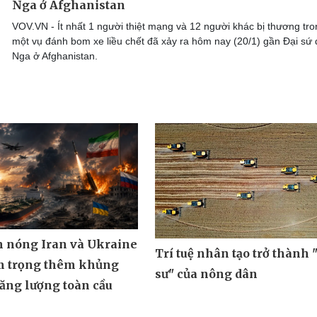
Nga ở Afghanistan
VOV.VN - Ít nhất 1 người thiệt mạng và 12 người khác bị thương tro
một vụ đánh bom xe liều chết đã xảy ra hôm nay (20/1) gần Đại sứ
Nga ở Afghanistan.
m nóng Iran và Ukraine
Trí tuệ nhân tạo trở thành 
m trọng thêm khủng
sư" của nông dân
ăng lượng toàn cầu