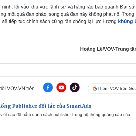
 ninh, lối vào khu vực lãnh sự và hàng rào bao quanh Đại sứ
úng một quả đạn pháo, song quả đạn này không phát nổ. Trong 
sẽ tiếp tục chính sách cứng rắn chống lại lực lượng
khủng 
Hoàng Lê/VOV-Trung tâ
 dõi VOV.VN trên
Thêm VOV trên Goo
ống Publisher đối tác của SmartAds
viết sau để nắm danh sách publisher trong hệ thống quảng cáo của