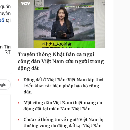
 quán
tuyên
bố
tại
m Tin
RT
Truyền thông Nhật Bản ca ngợi
công dân Việt Nam cứu người trong
động đất
Động đất ở Nhật Bản: Việt Nam kịp thời
gle
triển khai các biện pháp bảo hộ công
dân
Một công dân Việt Nam thiệt mạng do
động đất tại miền Nam Nhật Bản
Chưa có thông tin về người Việt Nam bị
thương vong do động đất tại Nhật Bản