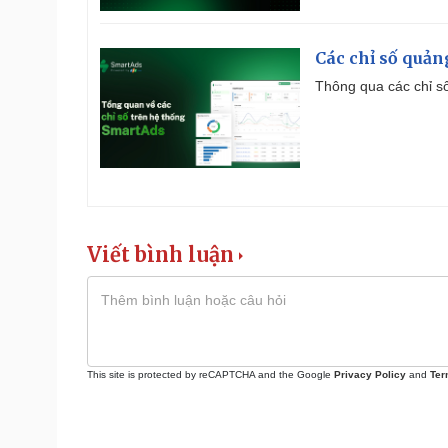
Các chỉ số quản
Thông qua các chỉ số
Viết bình luận
This site is protected by reCAPTCHA and the Google
Privacy Policy
and
Ter