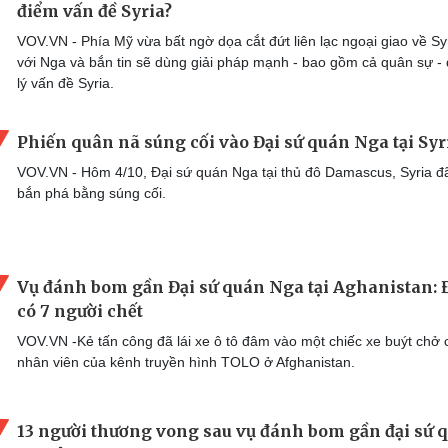
điểm vấn đề Syria?
VOV.VN - Phía Mỹ vừa bất ngờ dọa cắt đứt liên lạc ngoại giao về Sy
với Nga và bắn tin sẽ dùng giải pháp mạnh - bao gồm cả quân sự -
lý vấn đề Syria.
Phiến quân nã súng cối vào Đại sứ quán Nga tại Syr
VOV.VN - Hôm 4/10, Đại sứ quán Nga tại thủ đô Damascus, Syria đã
bắn phá bằng súng cối.
Vụ đánh bom gần Đại sứ quán Nga tại Aghanistan: 
có 7 người chết
VOV.VN -Kẻ tấn công đã lái xe ô tô đâm vào một chiếc xe buýt chở 
nhân viên của kênh truyền hình TOLO ở Afghanistan.
13 người thương vong sau vụ đánh bom gần đại sứ 