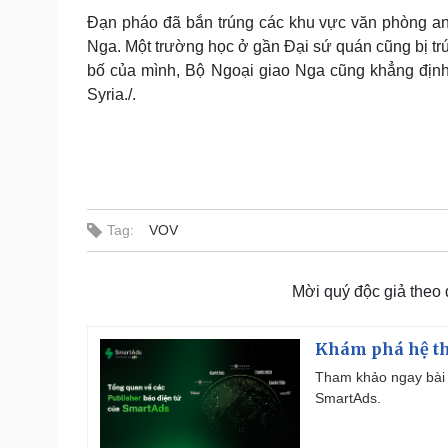
Đạn pháo đã bắn trúng các khu vực văn phòng an
Nga. Một trường học ở gần Đại sứ quán cũng bị tr
bố của mình, Bộ Ngoại giao Nga cũng khẳng định 
Syria./.
Tag:
VOV
Mời quý độc giả theo
Khám phá hệ th
Tham khảo ngay bài 
SmartAds.