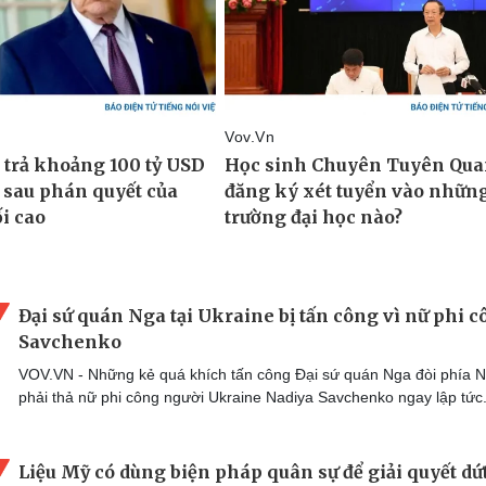
Đại sứ quán Nga tại Ukraine bị tấn công vì nữ phi 
Savchenko
VOV.VN - Những kẻ quá khích tấn công Đại sứ quán Nga đòi phía 
phải thả nữ phi công người Ukraine Nadiya Savchenko ngay lập tức
Liệu Mỹ có dùng biện pháp quân sự để giải quyết dứ