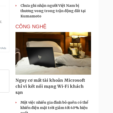
Chưa ghi nhận người Việt Nam bị
thương vong trong trận động đất tại
Kumamoto
í.
CÔNG NGHỆ
Nguy cơ mất tài khoản Microsoft
chỉ vì kết nối mạng Wi-Fi khách
sạn
Một việc nhiều gia đình bỏ quên có thể
khiến điện mặt trời giảm tới 40% hiệu