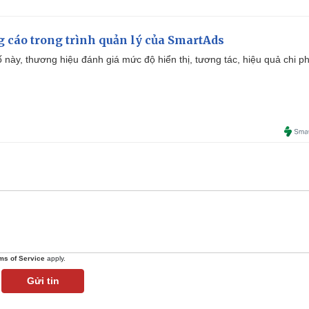
g cáo trong trình quản lý của SmartAds
 này, thương hiệu đánh giá mức độ hiển thị, tương tác, hiệu quả chi ph
ms of Service
apply.
Gửi tin