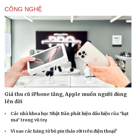
CÔNG NGHỆ
Giá thu cũ iPhone tăng, Apple muốn người dùng
lên đời
Các nhà khoa học Nhật Bản phát hiện dấu hiệu của “hạt
ma” trong vũ trụ
Vì sao các hãng từ bỏ pin tháo rời trên điện thoại?