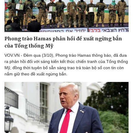
Phong trào Hamas phản hồi đề xuất ngừng bắn
của Tổng thống Mỹ
VOV.VN - Đêm qua (3/10), Phong trào Hamas thông báo, đã đưa
ra phản hồi đối với sáng kiến kết thúc chiến tranh của Tổng thống
Mỹ, đồng thời tuyên bố sẵn sàng trao trả toàn bộ số con tin còn
nắm giữ theo đề xuất ngừng bắn.