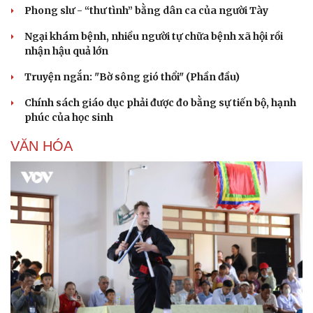
Phong slư - “thư tình” bằng dân ca của người Tày
Ngại khám bệnh, nhiều người tự chữa bệnh xã hội rồi
nhận hậu quả lớn
Truyện ngắn: "Bờ sông gió thổi" (Phần đầu)
Chính sách giáo dục phải được đo bằng sự tiến bộ, hạnh
phúc của học sinh
VĂN HÓA