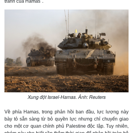
tránh của Hamas".
Xung đột Israel-Hamas. Ảnh: Reuters
Về phía Hamas, trong phản hồi ban đầu, lực lượng này
bày tỏ sẵn sàng từ bỏ quyền lực nhưng chỉ chuyển giao
cho một cơ quan chính phủ Palestine độc lập. Tuy nhiên,