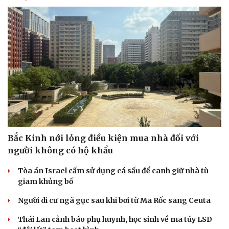
Bắc Kinh nới lỏng điều kiện mua nhà đối với
người không có hộ khẩu
Tòa án Israel cấm sử dụng cá sấu để canh giữ nhà tù
giam khủng bố
Người di cư ngã gục sau khi bơi từ Ma Rốc sang Ceuta
Thái Lan cảnh báo phụ huynh, học sinh về ma túy LSD