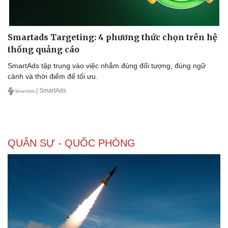
Smartads Targeting: 4 phương thức chọn trên hệ
thống quảng cáo
SmartAds tập trung vào việc nhắm đúng đối tượng, đúng ngữ
cảnh và thời điểm để tối ưu.
| SmartAds
QUÂN SỰ - QUỐC PHÒNG