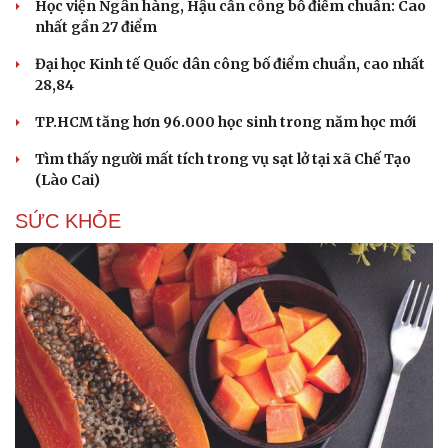
Học viện Ngân hàng, Hậu cần công bố điểm chuẩn: Cao
nhất gần 27 điểm
Đại học Kinh tế Quốc dân công bố điểm chuẩn, cao nhất
28,84
TP.HCM tăng hơn 96.000 học sinh trong năm học mới
Tìm thấy người mất tích trong vụ sạt lở tại xã Chế Tạo
(Lào Cai)
SỨC KHỎE
Cải chính