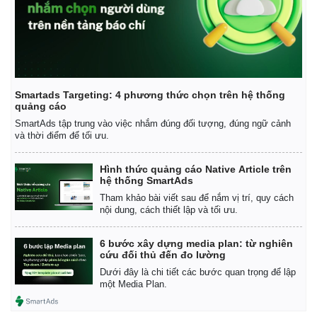
Smartads Targeting: 4 phương thức chọn trên hệ thống
quảng cáo
SmartAds tập trung vào việc nhắm đúng đối tượng, đúng ngữ cảnh
và thời điểm để tối ưu.
Hình thức quảng cáo Native Article trên
hệ thống SmartAds
Tham khảo bài viết sau để nắm vị trí, quy cách
nội dung, cách thiết lập và tối ưu.
6 bước xây dựng media plan: từ nghiên
cứu đối thủ đến đo lường
Dưới đây là chi tiết các bước quan trọng để lập
một Media Plan.