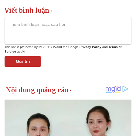
Viết bình luận
This site is protected by reCAPTCHA and the Google
Privacy Policy
and
Terms of
Service
apply.
Gửi tin
Pháp luật
Quân sự - Quốc phòng