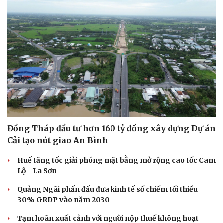
Hạt giống tâm hồn
Đồng Tháp đầu tư hơn 160 tỷ đồng xây dựng Dự án
Cải tạo nút giao An Bình
Huế tăng tốc giải phóng mặt bằng mở rộng cao tốc Cam
Lộ - La Sơn
Quảng Ngãi phấn đấu đưa kinh tế số chiếm tối thiểu
30% GRDP vào năm 2030
Tạm hoãn xuất cảnh với người nộp thuế không hoạt