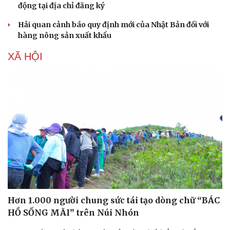
động tại địa chỉ đăng ký
Hải quan cảnh báo quy định mới của Nhật Bản đối với
hàng nông sản xuất khẩu
XÃ HỘI
Hơn 1.000 người chung sức tái tạo dòng chữ “BÁC
HỒ SỐNG MÃI” trên Núi Nhón