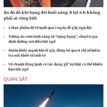
Ăn đu đủ khi bụng đói buổi sáng: 8 lợi ích không
phải ai cũng biết
4 thực phẩm để tủ lạnh quá 2 ngày dễ gây ngộ độc
Tưởng ăn cơm buổi sáng sẽ "nặng bụng", chuyên gia
dinh dưỡng nói điều bất ngờ
Muốn khỏe mạnh khi về già, đừng bỏ qua 8 chỉ số kiểm
tra sức khỏe từ tuổi 40
Vỏ chanh đông lạnh có tác dụng gì? Sự thật có thể khiến
bạn bất ngờ
QUAN SÁT