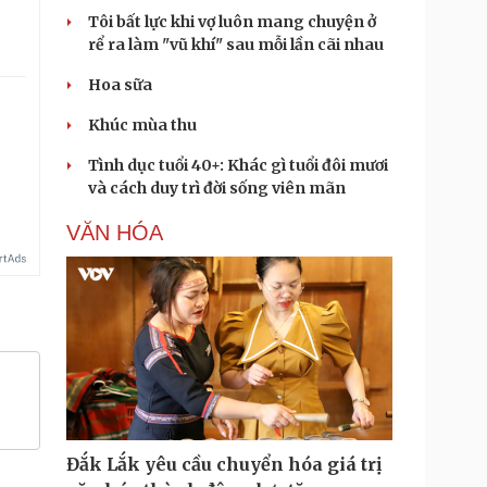
Tôi bất lực khi vợ luôn mang chuyện ở
rể ra làm "vũ khí" sau mỗi lần cãi nhau
Hoa sữa
Khúc mùa thu
Tình dục tuổi 40+: Khác gì tuổi đôi mươi
và cách duy trì đời sống viên mãn
VĂN HÓA
Đắk Lắk yêu cầu chuyển hóa giá trị