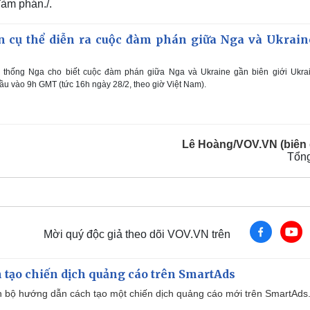
àm phán./.
ian cụ thể diễn ra cuộc đàm phán giữa Nga và Ukrain
thống Nga cho biết cuộc đàm phán giữa Nga và Ukraine gần biên giới Ukrai
đầu vào 9h GMT (tức 16h ngày 28/2, theo giờ Việt Nam).
Lê Hoàng/VOV.VN (biên 
Tổn
Mời quý độc giả theo dõi VOV.VN trên
 tạo chiến dịch quảng cáo trên SmartAds
 bộ hướng dẫn cách tạo một chiến dịch quảng cáo mới trên SmartAds