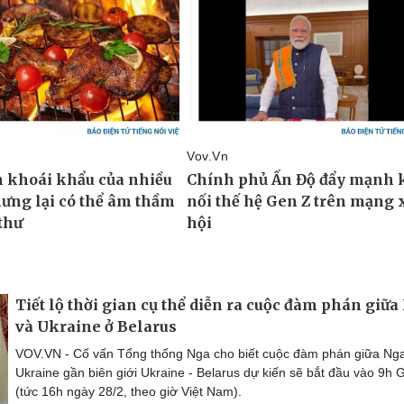
Tiết lộ thời gian cụ thể diễn ra cuộc đàm phán giữa
và Ukraine ở Belarus
VOV.VN - Cố vấn Tổng thống Nga cho biết cuộc đàm phán giữa Ng
Ukraine gần biên giới Ukraine - Belarus dự kiến sẽ bắt đầu vào 9h
(tức 16h ngày 28/2, theo giờ Việt Nam).