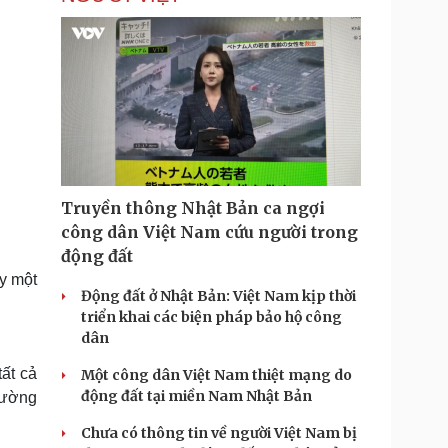
Truyền thông Nhật Bản ca ngợi
công dân Việt Nam cứu người trong
động đất
y một
Động đất ở Nhật Bản: Việt Nam kịp thời
triển khai các biện pháp bảo hộ công
dân
tất cả
Một công dân Việt Nam thiệt mạng do
động đất tại miền Nam Nhật Bản
rường
Chưa có thông tin về người Việt Nam bị