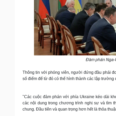
Đàm phán Nga-Uk
Thông tin với phóng viên, người đứng đầu phái đo
số điểm để từ đó có thể hình thành các lập trường
"Các cuộc đàm phán với phía Ukraine kéo dài khoản
các nội dung trong chương trình nghị sự và tìm 
chung. Đầu tiên và quan trọng hơn hết là thỏa thuậ