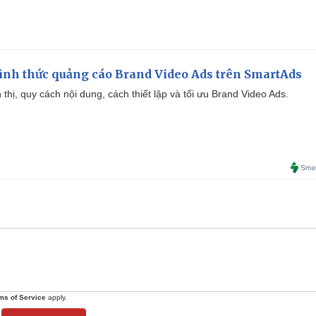
ình thức quảng cáo Brand Video Ads trên SmartAds
ển thị, quy cách nội dung, cách thiết lập và tối ưu Brand Video Ads.
ms of Service
apply.