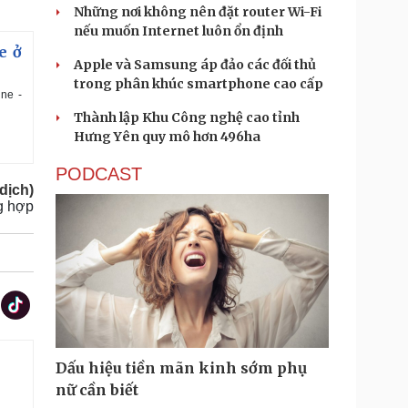
Những nơi không nên đặt router Wi-Fi
nếu muốn Internet luôn ổn định
e ở
Apple và Samsung áp đảo các đối thủ
trong phân khúc smartphone cao cấp
ne -
Thành lập Khu Công nghệ cao tỉnh
Hưng Yên quy mô hơn 496ha
PODCAST
dịch)
g hợp
Dấu hiệu tiền mãn kinh sớm phụ
.
nữ cần biết