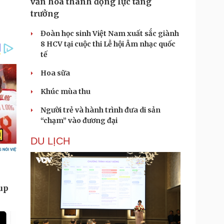
văn hóa thành động lực tăng
trưởng
Đoàn học sinh Việt Nam xuất sắc giành
8 HCV tại cuộc thi Lễ hội Âm nhạc quốc
tế
Hoa sữa
Khúc mùa thu
Người trẻ và hành trình đưa di sản
“chạm” vào đương đại
DU LỊCH