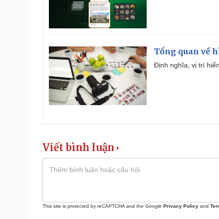
Tổng quan về h
Định nghĩa, vị trí hi
Viết bình luận
This site is protected by reCAPTCHA and the Google
Privacy Policy
and
Ter