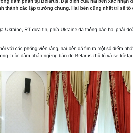
òng đàm phán tại Belarus. Đại diện của hai bên xác nhận đ
Lịch thi đấu bóng đá
Xe máy
h thành các lập trường chung. Hai bên cũng nhất trí sẽ tổ
Thế giới thể thao
Tư vấn
eSports
V
Hậu trường
a-Ukraine, RT đưa tin, phía Ukraine đã thông báo hai phái đo
Văn hóa
Giải trí
D
Sân khấu - Điện ảnh
Nghệ sĩ
Văn học
Thời trang
ói với các phóng viên rằng, hai bên đã tìm ra một số điểm nhấ
Âm nhạc
Sao Việt
c
rong cuộc đàm phán ngừng bắn do Belarus chủ trì và sẽ trở lạ
Di sản