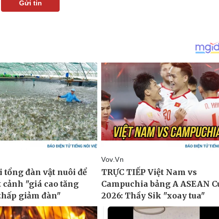
Gửi tin