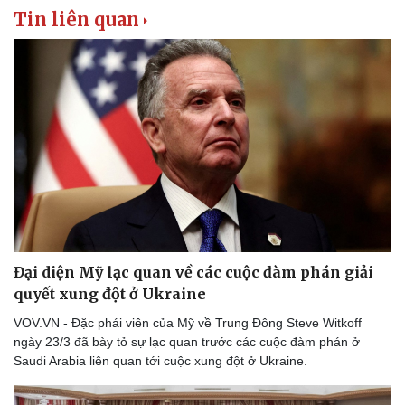
Tin liên quan
Đại diện Mỹ lạc quan về các cuộc đàm phán giải
quyết xung đột ở Ukraine
VOV.VN - Đặc phái viên của Mỹ về Trung Đông Steve Witkoff
ngày 23/3 đã bày tỏ sự lạc quan trước các cuộc đàm phán ở
Saudi Arabia liên quan tới cuộc xung đột ở Ukraine.