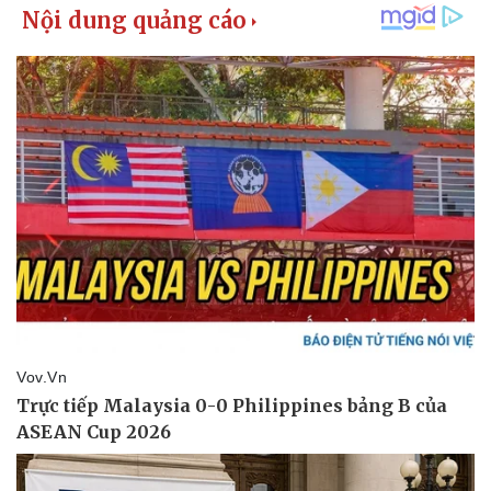
Pháp luật
Quân sự - Quốc phòng