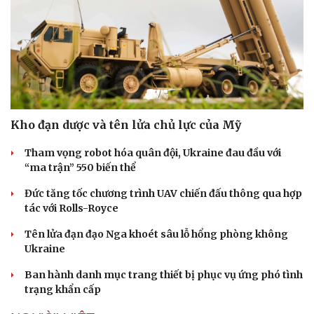
Kho đạn dược và tên lửa chủ lực của Mỹ
Tham vọng robot hóa quân đội, Ukraine đau đầu với
“ma trận” 550 biến thể
Đức tăng tốc chương trình UAV chiến đấu thông qua hợp
tác với Rolls-Royce
Tên lửa đạn đạo Nga khoét sâu lỗ hổng phòng không
Ukraine
Ban hành danh mục trang thiết bị phục vụ ứng phó tình
trạng khẩn cấp