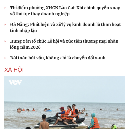
Hạt giống tâm hồn
Thí điểm phường XHCN Lào Cai: Khi chính quyền xoay
sở thủ tục thay doanh nghiệp
Đà Nẵng: Phát hiện và xử lý vụ kinh doanh lô than hoạt
tính nhập lậu
Hưng Yên tổ chức Lễ hội và xúc tiến thương mại nhãn
lồng năm 2026
Bài toán hút vốn, không chỉ là chuyển đổi xanh
XÃ HỘI