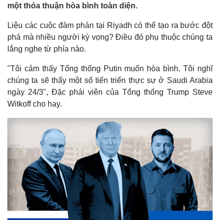
một thỏa thuận hòa bình toàn diện.
Liệu các cuộc đàm phán tại Riyadh có thể tạo ra bước đột
phá mà nhiều người kỳ vọng? Điều đó phụ thuộc chúng ta
lắng nghe từ phía nào.
"Tôi cảm thấy Tổng thống Putin muốn hòa bình. Tôi nghĩ
chúng ta sẽ thấy một số tiến triển thực sự ở Saudi Arabia
ngày 24/3", Đặc phái viên của Tổng thống Trump Steve
Witkoff cho hay.