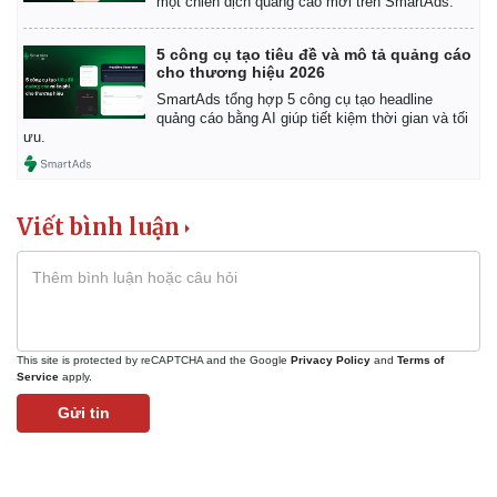
một chiến dịch quảng cáo mới trên SmartAds.
5 công cụ tạo tiêu đề và mô tả quảng cáo
cho thương hiệu 2026
SmartAds tổng hợp 5 công cụ tạo headline
quảng cáo bằng AI giúp tiết kiệm thời gian và tối
ưu.
Viết bình luận
This site is protected by reCAPTCHA and the Google
Privacy Policy
and
Terms of
Service
apply.
Gửi tin