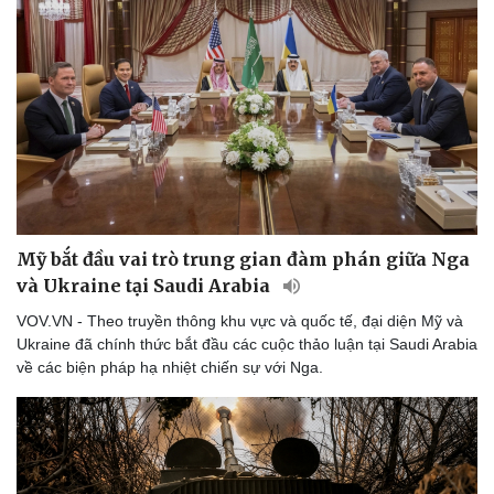
Mỹ bắt đầu vai trò trung gian đàm phán giữa Nga
và Ukraine tại Saudi Arabia
VOV.VN - Theo truyền thông khu vực và quốc tế, đại diện Mỹ và
Ukraine đã chính thức bắt đầu các cuộc thảo luận tại Saudi Arabia
về các biện pháp hạ nhiệt chiến sự với Nga.