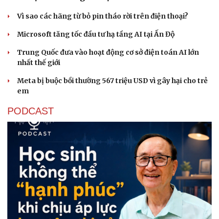
Vì sao các hãng từ bỏ pin tháo rời trên điện thoại?
Microsoft tăng tốc đầu tư hạ tầng AI tại Ấn Độ
Trung Quốc đưa vào hoạt động cơ sở điện toán AI lớn
nhất thế giới
Meta bị buộc bồi thường 567 triệu USD vì gây hại cho trẻ
em
PODCAST