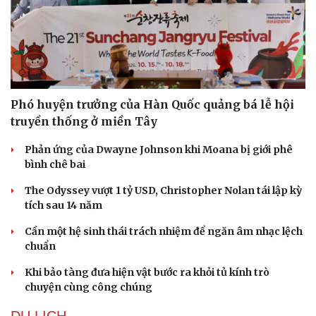
Phó huyện trưởng của Hàn Quốc quảng bá lễ hội
truyền thống ở miền Tây
Phản ứng của Dwayne Johnson khi Moana bị giới phê
bình chê bai
The Odyssey vượt 1 tỷ USD, Christopher Nolan tái lập kỳ
tích sau 14 năm
Cần một hệ sinh thái trách nhiệm để ngăn âm nhạc lệch
chuẩn
Khi bảo tàng đưa hiện vật bước ra khỏi tủ kính trò
chuyện cùng công chúng