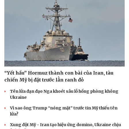
“Yết hầu” Hormuz thành con bài của Iran, tàu
chiến Mỹ bị đặt trước lằn ranh đỏ
Tên lửa đạn đạo Nga khoét sâu lỗ hổng phòng không
Ukraine
Vì sao ông Trump “nóng mặt” trước tin Mỹ thiếu tên
lửa?
Xung đột Mỹ - Iran tạo hiệu ứng domino, Ukraine chịu