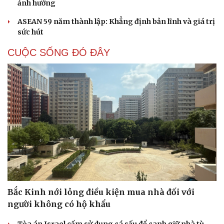
ảnh hưởng
ASEAN 59 năm thành lập: Khẳng định bản lĩnh và giá trị
sức hút
CUỘC SỐNG ĐÓ ĐÂY
Bắc Kinh nới lỏng điều kiện mua nhà đối với
người không có hộ khẩu