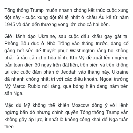
Tổng thống Trump muốn nhanh chóng kết thúc cuộc xung
đột này - cuộc xung đột tồi tệ nhất ở châu Âu kể từ năm
1945 và dẫn đến thương vong lớn cho cả hai bên.
Giới lãnh đạo Ukraine, sau cuộc đấu khẩu gay gắt tại
Phòng Bầu dục ở Nhà Trắng vào tháng trước, đang cố
gắng hết sức để thuyết phục Washington rằng họ không
phải là rào cản cho hòa bình. Khi Mỹ đề xuất lệnh ngừng
bắn toàn diện 30 ngày trên đất liền, trên biển và trên không
tại các cuộc đàm phán ở Jeddah vào tháng này, Ukraine
đã nhanh chóng nhất trí với các điều khoản. Ngoại trưởng
Mỹ Marco Rubio nói rằng, quả bóng hiện đang nằm trên
sân Nga.
Mặc dù Mỹ không thể khiến Moscow đồng ý với lệnh
ngừng bắn đó nhưng chính quyền Tổng thống Trump vẫn
không gây áp lực, ít nhất là không công khai để Nga tuân
theo.