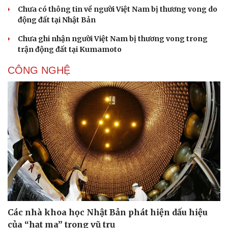
Chưa có thông tin về người Việt Nam bị thương vong do
động đất tại Nhật Bản
Chưa ghi nhận người Việt Nam bị thương vong trong
trận động đất tại Kumamoto
CÔNG NGHỆ
Các nhà khoa học Nhật Bản phát hiện dấu hiệu
của “hạt ma” trong vũ trụ