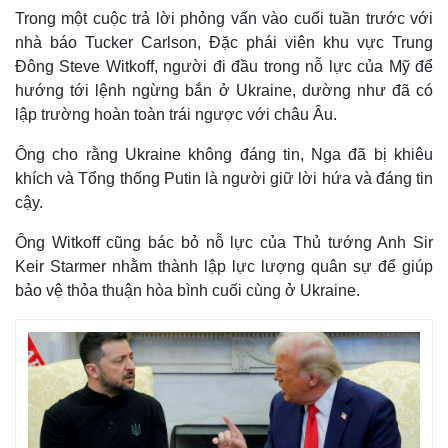
Trong một cuộc trả lời phỏng vấn vào cuối tuần trước với
nhà báo Tucker Carlson, Đặc phái viên khu vực Trung
Đông Steve Witkoff, người đi đầu trong nỗ lực của Mỹ để
hướng tới lệnh ngừng bắn ở Ukraine, dường như đã có
lập trường hoàn toàn trái ngược với châu Âu.
Ông cho rằng Ukraine không đáng tin, Nga đã bị khiêu
khích và Tổng thống Putin là người giữ lời hứa và đáng tin
cậy.
Ông Witkoff cũng bác bỏ nỗ lực của Thủ tướng Anh Sir
Keir Starmer nhằm thành lập lực lượng quân sự để giúp
bảo vệ thỏa thuận hòa bình cuối cùng ở Ukraine.