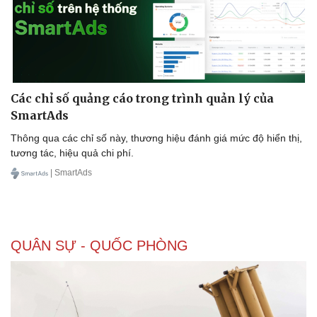
Các chỉ số quảng cáo trong trình quản lý của
SmartAds
Thông qua các chỉ số này, thương hiệu đánh giá mức độ hiển thị,
tương tác, hiệu quả chi phí.
| SmartAds
QUÂN SỰ - QUỐC PHÒNG