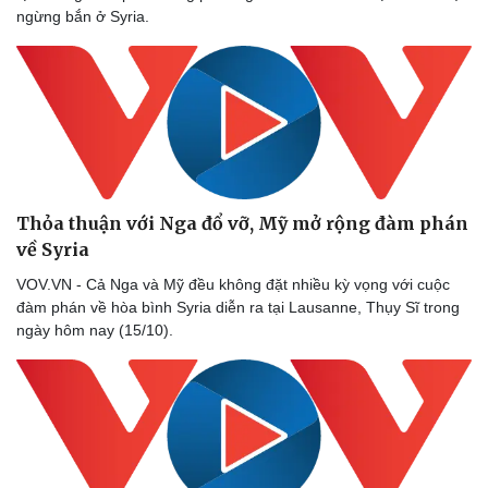
ngừng bắn ở Syria.
Thỏa thuận với Nga đổ vỡ, Mỹ mở rộng đàm phán
về Syria
VOV.VN - Cả Nga và Mỹ đều không đặt nhiều kỳ vọng với cuộc
đàm phán về hòa bình Syria diễn ra tại Lausanne, Thụy Sĩ trong
ngày hôm nay (15/10).