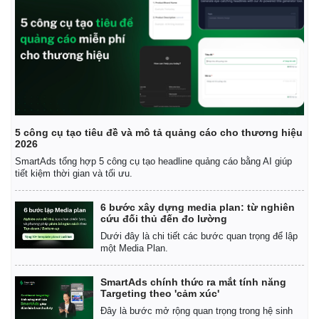
Giá cà phê
5 công cụ tạo tiêu đề và mô tả quảng cáo cho thương hiệu
2026
SmartAds tổng hợp 5 công cụ tạo headline quảng cáo bằng AI giúp
tiết kiệm thời gian và tối ưu.
6 bước xây dựng media plan: từ nghiên
cứu đối thủ đến đo lường
Dưới đây là chi tiết các bước quan trọng để lập
một Media Plan.
SmartAds chính thức ra mắt tính năng
Targeting theo 'cảm xúc'
Đây là bước mở rộng quan trọng trong hệ sinh