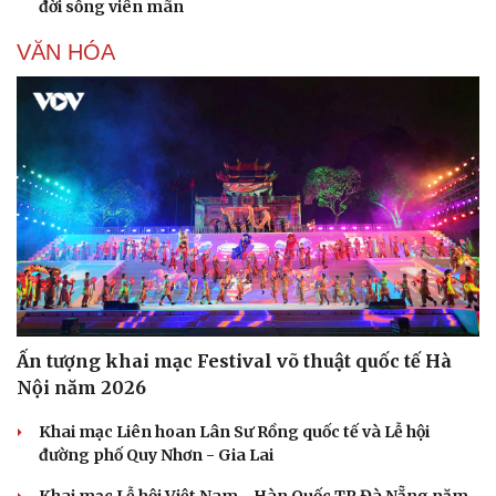
đời sống viên mãn
VĂN HÓA
Ấn tượng khai mạc Festival võ thuật quốc tế Hà
Nội năm 2026
Khai mạc Liên hoan Lân Sư Rồng quốc tế và Lễ hội
đường phố Quy Nhơn - Gia Lai