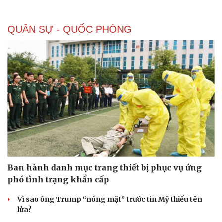
QUÂN SỰ - QUỐC PHÒNG
Ban hành danh mục trang thiết bị phục vụ ứng
phó tình trạng khẩn cấp
Vì sao ông Trump “nóng mặt” trước tin Mỹ thiếu tên
lửa?