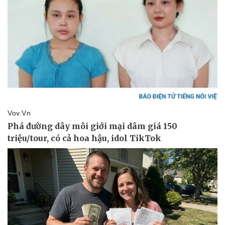
Pháp luật
Quân sự - Quốc phòng