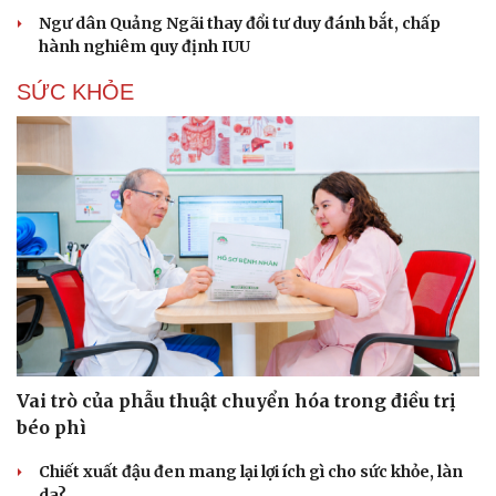
Ngư dân Quảng Ngãi thay đổi tư duy đánh bắt, chấp
hành nghiêm quy định IUU
SỨC KHỎE
Vai trò của phẫu thuật chuyển hóa trong điều trị
béo phì
Chiết xuất đậu đen mang lại lợi ích gì cho sức khỏe, làn
Cải chính
da?