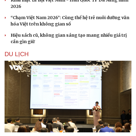
Khai mạc Lễ hội Việt Nam - Hàn Quốc TP Đà Nẵng năm
2026
“Chạm Việt Nam 2026”: Cùng thế hệ trẻ nuôi dưỡng văn
hóa Việt trên không gian số
Hiệu sách cũ, không gian sáng tạo mang nhiều giá trị
cần gìn giữ
DU LỊCH