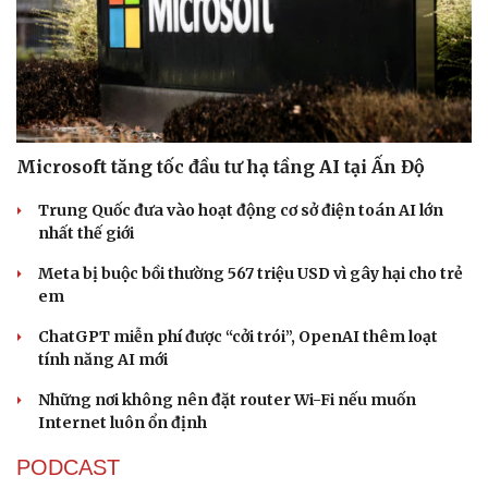
Microsoft tăng tốc đầu tư hạ tầng AI tại Ấn Độ
Trung Quốc đưa vào hoạt động cơ sở điện toán AI lớn
nhất thế giới
Meta bị buộc bồi thường 567 triệu USD vì gây hại cho trẻ
em
ChatGPT miễn phí được “cởi trói”, OpenAI thêm loạt
tính năng AI mới
Những nơi không nên đặt router Wi-Fi nếu muốn
Internet luôn ổn định
PODCAST