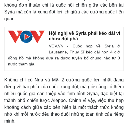
không đơn thuần chỉ là cuộc nội chiến giữa các bên tại
Syria mà còn là xung đột lợi ích giữa các cường quốc liên
quan.
Hội nghị về Syria phải kéo dài vì
chưa đột phá
VOV.VN - Cuộc họp về Syria ở
Lausanne, Thụy Sĩ kéo dài hơn 4 giờ
đồng hồ mà không đưa ra được tuyên bố chung nào từ 9
nước tham gia.
Không chỉ có Nga và Mỹ- 2 cường quốc lớn nhất đang
đứng về hai phía của cuộc xung đột, mà giờ càng có thêm
nhiều quốc gia can thiệp vào tình hình Syria, đặc biệt tại
thành phố chiến lược Aleppo. Chính vì vậy, việc thu hẹp
khoảng cách giữa các bên hiện là một thách thức không
nhỏ khi mỗi nước đều theo đuổi những toan tính của riêng
mình.