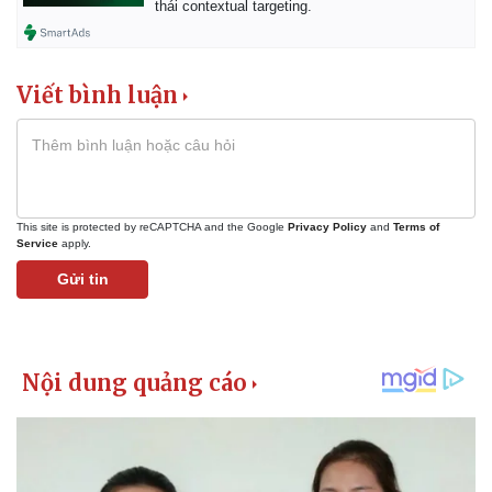
thái contextual targeting.
Viết bình luận
This site is protected by reCAPTCHA and the Google
Privacy Policy
and
Terms of
Service
apply.
Gửi tin