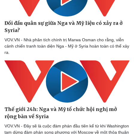
Đối đầu quân sự giữa Nga và Mỹ liệu có xảy ra ở
Syria?
VOV.VN - Nhà phân tích chính trị Marwa Osman cho rằng, viễn
cảnh chiến tranh toàn diện Nga - Mỹ ở Syria hoàn toàn có thể xảy
ra.
Thế giới 24h: Nga và Mỹ tổ chức hội nghị mở
rộng bàn về Syria
VOV.VN - Đây sẽ là cuộc đàm phán đầu tiên kể từ khi Washington
tạm dừng đàm phán song phương với Moscow về một thỏa thuận