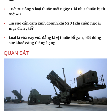
Tuổi 70 uống 5 loại thuốc mỗi ngày: Giá như chuẩn bị từ
tuổi 40
Tại sao cần cấm kinh doanh khí N2O (khí cười) ngoài
mục đích y tế?
Loại lá vừa cay vừa đắng là vị thuốc bổ gan, biết dùng
sức khoẻ càng thăng hạng
QUAN SÁT