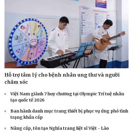
Hỗ trợ tâm lý cho bệnh nhân ung thư và người
chăm sóc
Việt Nam giành 7 huy chương tại Olympic Trí tuệ nhân
tạo quốc tế 2026
Ban hành danh mục trang thiết bị phục vụ ứng phó tình
trạng khẩn cấp
Nâng cấp, tôn tạo Nghĩa trang liệt sĩ Việt - Lào