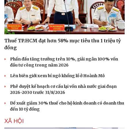
Hạt giống tâm hồn
Thuế TP.HCM đạt hơn 58% mục tiêu thu 1 triệu tỷ
đồng
Phấn đấu tăng trưởng trên 10%, giải ngân 100% vốn
đầu tư công trong năm 2026
Lên biên giới xem bí ngô khổng lồ ở Hoành Mô
Phê duyệt kế hoạch cơ cấu lại vốn nhà nước giai đoạn
2026-2030 trước 31/8/2026
Đề xuất giảm 30% thuế cho hộ kinh doanh có doanh thu
đến 10 tỷ đồng
XÃ HỘI