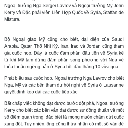
Ngoại trưởng Nga Sergei Lavrov và Ngoại trưởng Mỹ John
Kerry và Đặc phái viên Liên Hợp Quốc về Syria, Staffan de
Mistura.
Bộ Ngoại giao Mỹ cũng cho biết, đại diện của Saudi
Arabia, Qatar, Thổ Nhĩ Kỳ, Iran, Iraq và Jordan cũng tham
gia cuộc họp. Đây là cuộc đàm phán đầu tiên về Syria kể
từ khi Mỹ tạm dừng đàm phán song phương với Nga về
thỏa thuận ngừng bắn ở Syria hồi đầu tháng 10 vừa qua.
Phát biểu sau cuộc họp, Ngoại trưởng Nga Lavrov cho biết
Nga, Mỹ và các bên tham dự hội nghị về Syria ở Lausanne
quyết định kéo dài các cuộc tiếp xúc.
Bất chấp việc không đạt được bước đột phá, Ngoại trưởng
Kerry cho biết các bên vẫn đạt được sự đồng thuận về một
số điểm quan trọng, đặc biệt là mong muốn chấm dứt cuộc
xung đột. Tuy nhiên, ông cũng thừa nhận có một số vấn đề