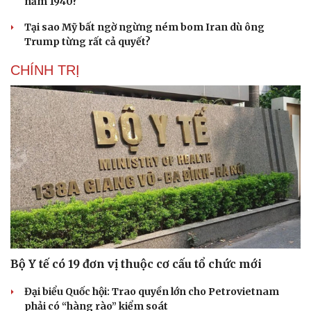
năm 1940?
Tại sao Mỹ bất ngờ ngừng ném bom Iran dù ông
Trump từng rất cả quyết?
CHÍNH TRỊ
Bộ Y tế có 19 đơn vị thuộc cơ cấu tổ chức mới
Đại biểu Quốc hội: Trao quyền lớn cho Petrovietnam
phải có “hàng rào” kiểm soát