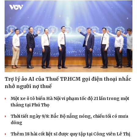
Trợ lý ảo AI của Thuế TP.HCM gọi điện thoại nhắc
nhở người nợ thuế
Một xe ô tô biển Hà Nội vi phạm tốc độ 21 lần trong một
tháng tại Phú Thọ
Thời tiết ngày 9/8: Bắc Bộ nắng nóng, chiều tối có mưa
dông
Thêm 18 hài cốt liệt sĩ được quy tập tại Công viên Lê Thị