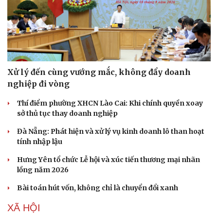
Xử lý đến cùng vướng mắc, không đẩy doanh
nghiệp đi vòng
Thí điểm phường XHCN Lào Cai: Khi chính quyền xoay
sở thủ tục thay doanh nghiệp
Đà Nẵng: Phát hiện và xử lý vụ kinh doanh lô than hoạt
tính nhập lậu
Hưng Yên tổ chức Lễ hội và xúc tiến thương mại nhãn
lồng năm 2026
Bài toán hút vốn, không chỉ là chuyển đổi xanh
XÃ HỘI