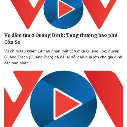
Vụ đắm tàu ở Quảng Bình: Tang thương bao phủ
Cồn Sẻ
Vụ chìm tàu khiến 14 nạn nhân mất tích ở xã Quảng Lộc, huyện
Quảng Trạch (Quảng Bình) đã để lại nỗi đau quá lớn cho gia đình
các nạn nhân.