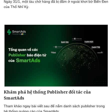
Ngày 31/1, một tàu chở hàng đã bị đắm ở ngoài khơi bờ Biển Đen
của Thổ Nhĩ Kỳ.
Khám phá hệ thống Publisher đối tác của
SmartAds
Tham khảo ngay bài viết sau để nắm danh sách publisher trong
hệ thống quảng cáo của SmartAds.