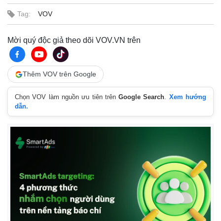
Tag:
VOV
Mời quý độc giả theo dõi VOV.VN trên
Thêm VOV trên Google
Chọn VOV làm nguồn ưu tiên trên
Google Search
.
Xem hướng
dẫn.