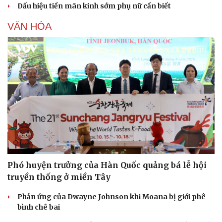
Dấu hiệu tiền mãn kinh sớm phụ nữ cần biết
VĂN HÓA
Phó huyện trưởng của Hàn Quốc quảng bá lễ hội
truyền thống ở miền Tây
Phản ứng của Dwayne Johnson khi Moana bị giới phê
bình chê bai