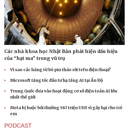
Các nhà khoa học Nhật Bản phát hiện dấu hiệu
của “hạt ma” trong vũ trụ
Vì sao các hãng từ bỏ pin tháo rời trên điện thoại?
Microsoft tăng tốc đầu tư hạ tầng AI tại Ấn Độ
Trung Quốc đưa vào hoạt động cơ sở điện toán AI lớn
nhất thế giới
Meta bị buộc bồi thường 567 triệu USD vì gây hại cho trẻ
em
PODCAST