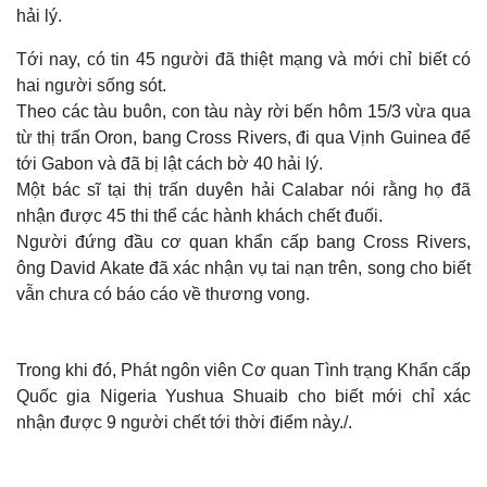
hải lý.
Tới nay, có tin 45 người đã thiệt mạng và mới chỉ biết có
hai người sống sót.
Theo các tàu buôn, con tàu này rời bến hôm 15/3 vừa qua
từ thị trấn Oron, bang Cross Rivers, đi qua Vịnh Guinea để
tới Gabon và đã bị lật cách bờ 40 hải lý.
Một bác sĩ tại thị trấn duyên hải Calabar nói rằng họ đã
nhận được 45 thi thể các hành khách chết đuối.
Người đứng đầu cơ quan khẩn cấp bang Cross Rivers,
ông David Akate đã xác nhận vụ tai nạn trên, song cho biết
vẫn chưa có báo cáo về thương vong.
Trong khi đó, Phát ngôn viên Cơ quan Tình trạng Khẩn cấp
Quốc gia Nigeria Yushua Shuaib cho biết mới chỉ xác
nhận được 9 người chết tới thời điểm này./.