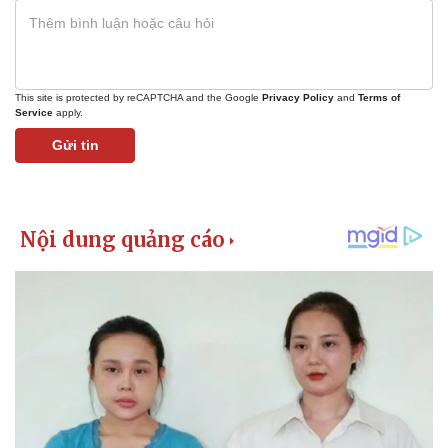
This site is protected by reCAPTCHA and the Google
Privacy Policy
and
Terms of
Service
apply.
Gửi tin