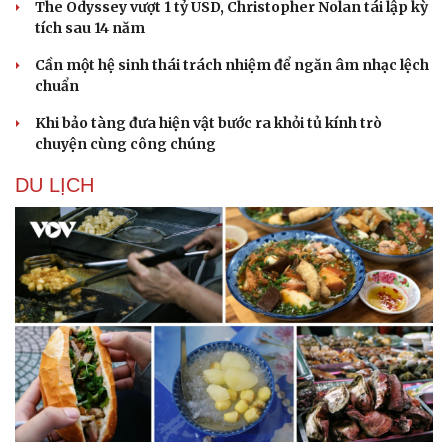
The Odyssey vượt 1 tỷ USD, Christopher Nolan tái lập kỳ
tích sau 14 năm
Cần một hệ sinh thái trách nhiệm để ngăn âm nhạc lệch
chuẩn
Khi bảo tàng đưa hiện vật bước ra khỏi tủ kính trò
chuyện cùng công chúng
DU LỊCH