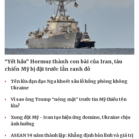
“Yết hầu” Hormuz thành con bài của Iran, tàu
chiến Mỹ bị đặt trước lằn ranh đỏ
Tên lửa đạn đạo Nga khoét sâu lỗ hổng phòng không
Ukraine
Vì sao ông Trump “nóng mặt” trước tin Mỹ thiếu tên
lửa?
Xung đột Mỹ - Iran tạo hiệu ứng domino, Ukraine chịu
ảnh hưởng
ASEAN 59 năm thành lập: Khẳng định bản lĩnh và giá trị