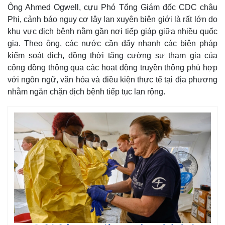
Ông Ahmed Ogwell, cựu Phó Tổng Giám đốc CDC châu
Phi, cảnh báo nguy cơ lây lan xuyên biên giới là rất lớn do
khu vực dịch bệnh nằm gần nơi tiếp giáp giữa nhiều quốc
gia. Theo ông, các nước cần đẩy nhanh các biện pháp
kiểm soát dịch, đồng thời tăng cường sự tham gia của
cộng đồng thông qua các hoạt động truyền thông phù hợp
với ngôn ngữ, văn hóa và điều kiện thực tế tại địa phương
nhằm ngăn chặn dịch bệnh tiếp tục lan rộng.