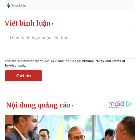
Viết bình luận
This site is protected by reCAPTCHA and the Google
Privacy Policy
and
Terms of
Service
apply.
Gửi tin