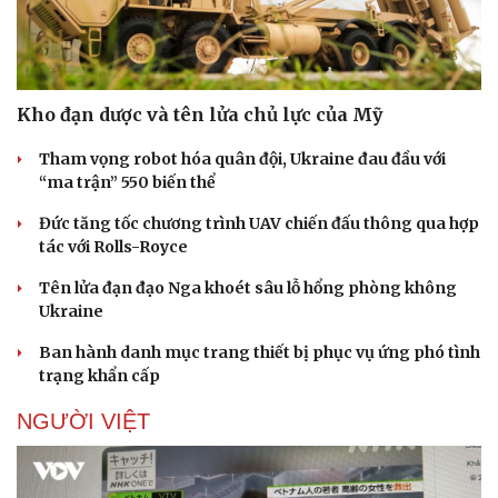
Kho đạn dược và tên lửa chủ lực của Mỹ
Tham vọng robot hóa quân đội, Ukraine đau đầu với
“ma trận” 550 biến thể
Đức tăng tốc chương trình UAV chiến đấu thông qua hợp
tác với Rolls-Royce
Tên lửa đạn đạo Nga khoét sâu lỗ hổng phòng không
Ukraine
Ban hành danh mục trang thiết bị phục vụ ứng phó tình
trạng khẩn cấp
NGƯỜI VIỆT