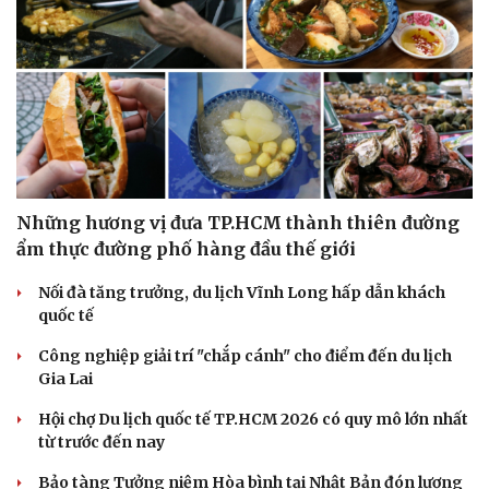
Những hương vị đưa TP.HCM thành thiên đường
ẩm thực đường phố hàng đầu thế giới
Nối đà tăng trưởng, du lịch Vĩnh Long hấp dẫn khách
quốc tế
Công nghiệp giải trí "chắp cánh" cho điểm đến du lịch
Gia Lai
Hội chợ Du lịch quốc tế TP.HCM 2026 có quy mô lớn nhất
từ trước đến nay
Bảo tàng Tưởng niệm Hòa bình tại Nhật Bản đón lượng