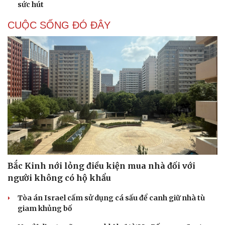
sức hút
CUỘC SỐNG ĐÓ ĐÂY
Bắc Kinh nới lỏng điều kiện mua nhà đối với
người không có hộ khẩu
Tòa án Israel cấm sử dụng cá sấu để canh giữ nhà tù
giam khủng bố