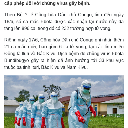
cấp phép đối với chủng virus gây bệnh.
Theo Bộ Y tế Cộng hòa Dân chủ Congo, tính đến ngày
18/6, số ca mắc Ebola được xác nhận tại nước này đã
tăng lên 896 ca, trong đó có 232 trường hợp tử vong.
Riêng ngày 17/6, Cộng hòa Dân chủ Congo ghi nhận thêm
21 ca mắc mới, bao gồm 6 ca tử vong, tại các tỉnh miền
Đông là Ituri và Bắc Kivu. Dịch bệnh do chủng virus Ebola
Bundibugyo gây ra hiện đã ảnh hưởng tới 33 khu vực
thuộc ba tỉnh Ituri, Bắc Kivu và Nam Kivu.