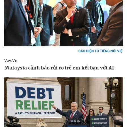
Pháp luật
Quân sự - Quốc phòng