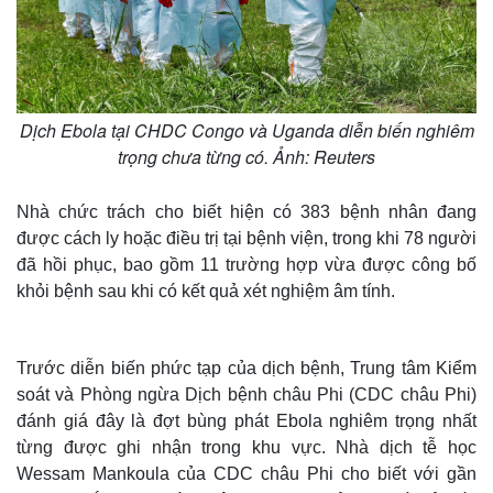
Dịch Ebola tại CHDC Congo và Uganda diễn biến nghiêm
trọng chưa từng có. Ảnh: Reuters
Nhà chức trách cho biết hiện có 383 bệnh nhân đang
được cách ly hoặc điều trị tại bệnh viện, trong khi 78 người
đã hồi phục, bao gồm 11 trường hợp vừa được công bố
khỏi bệnh sau khi có kết quả xét nghiệm âm tính.
Trước diễn biến phức tạp của dịch bệnh, Trung tâm Kiểm
soát và Phòng ngừa Dịch bệnh châu Phi (CDC châu Phi)
đánh giá đây là đợt bùng phát Ebola nghiêm trọng nhất
từng được ghi nhận trong khu vực. Nhà dịch tễ học
Wessam Mankoula của CDC châu Phi cho biết với gần