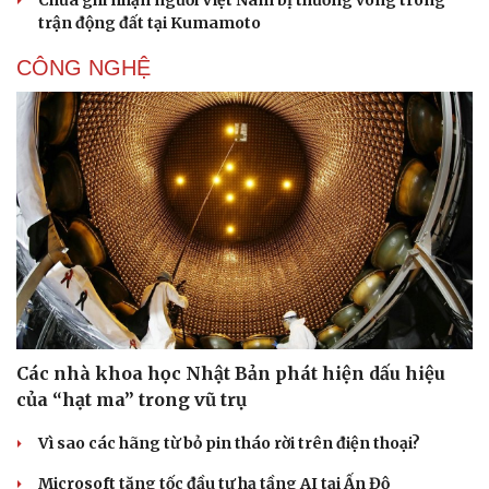
Chưa ghi nhận người Việt Nam bị thương vong trong
trận động đất tại Kumamoto
CÔNG NGHỆ
Các nhà khoa học Nhật Bản phát hiện dấu hiệu
của “hạt ma” trong vũ trụ
Vì sao các hãng từ bỏ pin tháo rời trên điện thoại?
Microsoft tăng tốc đầu tư hạ tầng AI tại Ấn Độ