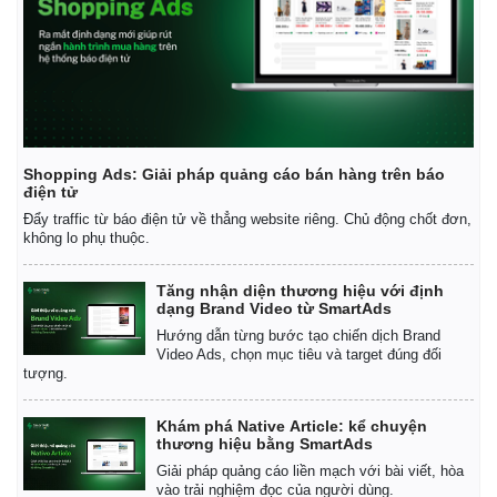
Giá cà phê
Shopping Ads: Giải pháp quảng cáo bán hàng trên báo
điện tử
Đẩy traffic từ báo điện tử về thẳng website riêng. Chủ động chốt đơn,
không lo phụ thuộc.
Tăng nhận diện thương hiệu với định
dạng Brand Video từ SmartAds
Hướng dẫn từng bước tạo chiến dịch Brand
Video Ads, chọn mục tiêu và target đúng đối
tượng.
Khám phá Native Article: kể chuyện
thương hiệu bằng SmartAds
Giải pháp quảng cáo liền mạch với bài viết, hòa
vào trải nghiệm đọc của người dùng.