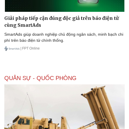
Giải pháp tiếp cận đúng độc giả trên báo điện tử
cùng SmartAds
SmartAds giúp doanh nghiệp chủ động ngân sách, minh bạch chi
phí trên báo điện tử chính thống.
| FPT Online
QUÂN SỰ - QUỐC PHÒNG