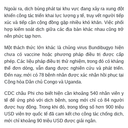
Ngoài ra, dịch bùng phát tại khu vực đang xảy ra xung đột
khiến công tác triển khai lực lượng y tế, truy vết người tiếp
xúc và tiếp cận cộng đồng gặp nhiều khó khăn. Việc phối
hợp kiểm soát dịch giữa các địa bàn khác nhau cũng trở
nên phức tạp hơn.
Một thách thức lớn khác là chủng virus Bundibugyo hiện
chưa có vaccine hoặc phương pháp điều trị được cấp
phép. Các liệu pháp điều trị thử nghiệm, trong đó có kháng
thể đơn dòng, vẫn đang được nghiên cứu và phát triển.
Đến nay, mới có 78 bệnh nhân được xác nhận hồi phục tại
Cộng hòa Dân chủ Congo và Uganda.
CDC châu Phi cho biết hiện cần khoảng 540 nhân viên y
tế để ứng phó với dịch bệnh, song mới chỉ có 84 người
được huy động. Trong khi đó, trong tổng số hơn 900 triệu
USD viện trợ quốc tế đã cam kết cho công tác chống dịch,
mới chỉ khoảng 90 triệu USD được giải ngân.