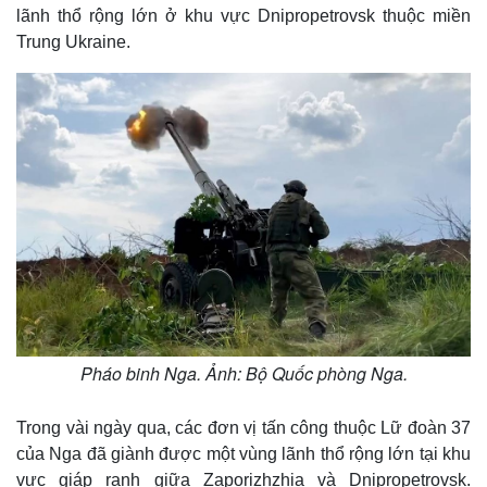
lãnh thổ rộng lớn ở khu vực Dnipropetrovsk thuộc miền
Trung Ukraine.
Pháo binh Nga. Ảnh: Bộ Quốc phòng Nga.
Trong vài ngày qua, các đơn vị tấn công thuộc Lữ đoàn 37
của Nga đã giành được một vùng lãnh thổ rộng lớn tại khu
vực giáp ranh giữa Zaporizhzhia và Dnipropetrovsk.