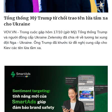
Tổng thống Mỹ Trump từ chối trao tên lửa tầm xa
cho Ukraine
VOV.VN - Trong cuộc gặp hôm 17/10 (giờ Mỹ) Tổng thống Trump
và người đồng cấp Ukraine Zelensky đã chia rẽ về tương lai xung
đột Nga - Ukraine. Ông Trump đã khước từ đề nghị cung cấp cho
Kiev các tên lửa tầm xa.