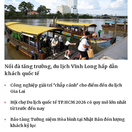
Hạt giống tâm hồn
Nối đà tăng trưởng, du lịch Vĩnh Long hấp dẫn
khách quốc tế
Công nghiệp giải trí "chắp cánh" cho điểm đến du lịch
Gia Lai
Hội chợ Du lịch quốc tế TP.HCM 2026 có quy mô lớn nhất
từ trước đến nay
Bảo tàng Tưởng niệm Hòa bình tại Nhật Bản đón lượng
khách kỷ lục