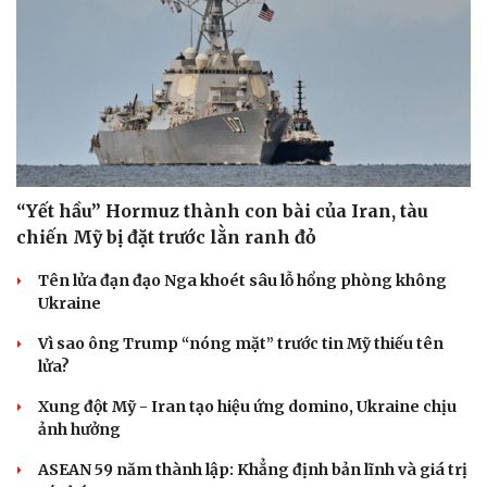
“Yết hầu” Hormuz thành con bài của Iran, tàu
chiến Mỹ bị đặt trước lằn ranh đỏ
Tên lửa đạn đạo Nga khoét sâu lỗ hổng phòng không
Ukraine
Vì sao ông Trump “nóng mặt” trước tin Mỹ thiếu tên
lửa?
Xung đột Mỹ - Iran tạo hiệu ứng domino, Ukraine chịu
ảnh hưởng
ASEAN 59 năm thành lập: Khẳng định bản lĩnh và giá trị