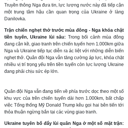
Truyền thông Nga đưa tin, lực lượng nước này đã tiếp cận
một trung tâm hậu cần quan trọng của Ukraine ở làng
Danilovka.
Trận chiến nghẹt thở trước mùa đông - Nga khóa chặt
tiền tuyến, Ukraine lùi sâu:
Trong bối cảnh mùa đông
đang cận kề, giao tranh trên chiến tuyến hơn 1.000km giữa
Nga và Ukraine tiếp tục diễn ra ác liệt với những diễn biến
nghẹt thở. Quân đội Nga vẫn tăng cường áp lực, khóa chặt
nhiều vị trí trọng yếu trên tiền tuyến còn lực lượng Ukraine
đang phải chịu sức ép lớn.
Quân đội Nga vẫn đang tiến về phía trước dọc theo một số
khu vực của trên chiến tuyến dài hơn 1.000km, bất chấp
việc Tổng thống Mỹ Donald Trump kêu gọi hai bên tiến tới
thỏa thuận ngừng bắn tại các vùng giao tranh.
Ukraine tuyên bố đẩy lùi quân Nga ở một số mặt trận: