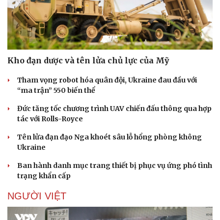
Kho đạn dược và tên lửa chủ lực của Mỹ
Tham vọng robot hóa quân đội, Ukraine đau đầu với
“ma trận” 550 biến thể
Đức tăng tốc chương trình UAV chiến đấu thông qua hợp
tác với Rolls-Royce
Tên lửa đạn đạo Nga khoét sâu lỗ hổng phòng không
Ukraine
Ban hành danh mục trang thiết bị phục vụ ứng phó tình
trạng khẩn cấp
NGƯỜI VIỆT