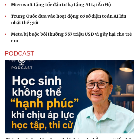
Microsoft tăng tốc đầu tư hạ tầng AI tại Ấn Độ
Trung Quốc đưa vào hoạt động cơ sở điện toán AI lớn
nhất thế giới
Meta bị buộc bồi thường 567 triệu USD vì gây hại cho trẻ
em
PODCAST