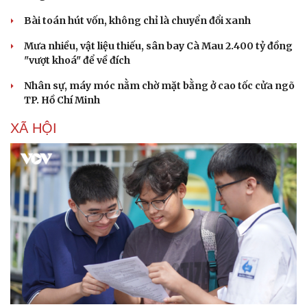
Bài toán hút vốn, không chỉ là chuyển đổi xanh
Mưa nhiều, vật liệu thiếu, sân bay Cà Mau 2.400 tỷ đồng
"vượt khoá" để về đích
Nhân sự, máy móc nằm chờ mặt bằng ở cao tốc cửa ngõ
TP. Hồ Chí Minh
XÃ HỘI
Cải chính