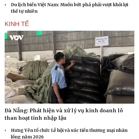
Du lịch biển Việt Nam: Muốn bứt phá phải vượt khỏi lợi
thế tự nhiên
KINH TẾ
Đà Nẵng: Phát hiện và xử lý vụ kinh doanh lô
than hoạt tính nhập lậu
Hưng Yên tổ chức Lễ hội và xúc tiến thương mại nhãn
lồng năm 2026