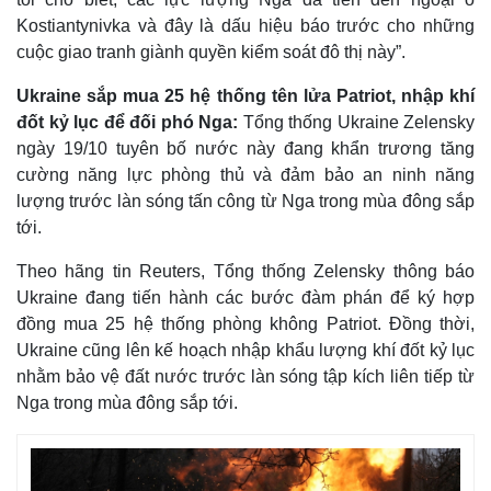
Kostiantynivka và đây là dấu hiệu báo trước cho những
cuộc giao tranh giành quyền kiểm soát đô thị này”.
Ukraine sắp mua 25 hệ thống tên lửa Patriot, nhập khí
đốt kỷ lục để đối phó Nga:
Tổng thống Ukraine Zelensky
ngày 19/10 tuyên bố nước này đang khẩn trương tăng
cường năng lực phòng thủ và đảm bảo an ninh năng
lượng trước làn sóng tấn công từ Nga trong mùa đông sắp
tới.
Theo hãng tin Reuters, Tổng thống Zelensky thông báo
Ukraine đang tiến hành các bước đàm phán để ký hợp
đồng mua 25 hệ thống phòng không Patriot. Đồng thời,
Ukraine cũng lên kế hoạch nhập khẩu lượng khí đốt kỷ lục
nhằm bảo vệ đất nước trước làn sóng tập kích liên tiếp từ
Nga trong mùa đông sắp tới.