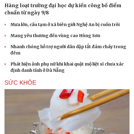
Hàng loạt trường đại học dự kiến công bố điểm
chuẩn từ ngày 9/8
Mưa lớn, cầu tạm ở xã biên giới Nghệ An bị cuốn trôi
Mang yêu thương đến vùng cao Hùng Sơn
Nhanh chóng hỗ trợ người dân dập tắt đám cháy trong
đêm
Phát hiện ảnh phụ nữ khi khai quật mộ liệt sĩ chưa xác
định danh tính ở Đà Nẵng
SỨC KHỎE