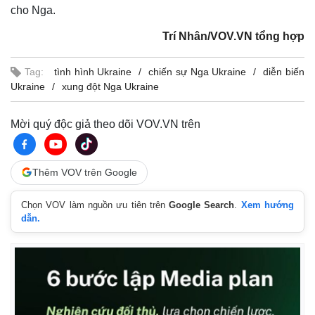
cho Nga.
Trí Nhân/VOV.VN tổng hợp
Tag:
tình hình Ukraine
chiến sự Nga Ukraine
diễn biến
Ukraine
xung đột Nga Ukraine
Mời quý độc giả theo dõi VOV.VN trên
Thêm VOV trên Google
Chọn VOV làm nguồn ưu tiên trên
Google Search
.
Xem hướng
dẫn.