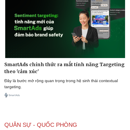
SmartAds chính thức ra mắt tính năng Targeting
theo 'cảm xúc'
Đây là bước mở rộng quan trọng trong hệ sinh thái contextual
targeting.
QUÂN SỰ - QUỐC PHÒNG