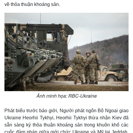
về thỏa thuận khoáng sản.
Ảnh minh họa: RBC-Ukraine
Phát biểu trước báo giới, Người phát ngôn Bộ Ngoại giao
Ukraine Heorhii Tykhyi, Heorhii Tykhyi thừa nhận Kiev đã
sẵn sàng ký thỏa thuận khoáng sản trong khuôn khổ các
cuộc đàm phán giữa giới chức Ukraine và Mỹ tại Jeddah,