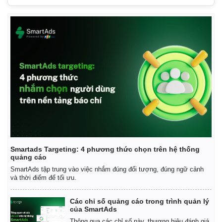
Smartads Targeting: 4 phương thức chọn trên hệ thống
quảng cáo
SmartAds tập trung vào việc nhắm đúng đối tượng, đúng ngữ cảnh
và thời điểm để tối ưu.
Các chỉ số quảng cáo trong trình quản lý
của SmartAds
Thông qua các chỉ số này, thương hiệu đánh giá