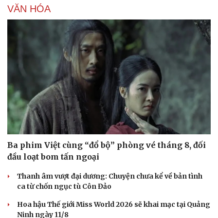
VĂN HÓA
Ba phim Việt cùng “đổ bộ” phòng vé tháng 8, đối
đầu loạt bom tấn ngoại
Thanh âm vượt đại dương: Chuyện chưa kể về bản tình
ca từ chốn ngục tù Côn Đảo
Hoa hậu Thế giới Miss World 2026 sẽ khai mạc tại Quảng
Ninh ngày 11/8