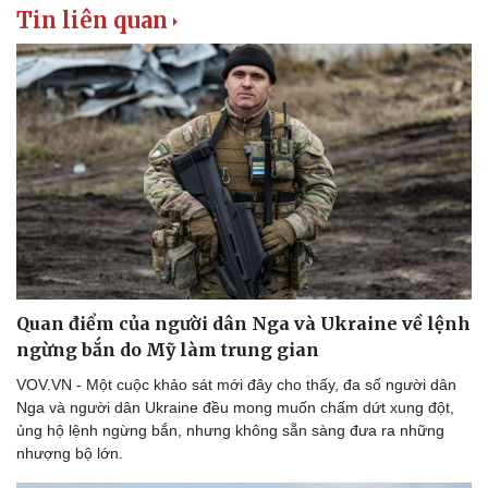
Tin liên quan
Quan điểm của người dân Nga và Ukraine về lệnh
ngừng bắn do Mỹ làm trung gian
VOV.VN - Một cuộc khảo sát mới đây cho thấy, đa số người dân
Nga và người dân Ukraine đều mong muốn chấm dứt xung đột,
ủng hộ lệnh ngừng bắn, nhưng không sẵn sàng đưa ra những
nhượng bộ lớn.