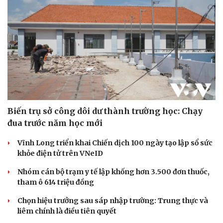
Biến trụ sở công dôi dư thành trường học: Chạy
đua trước năm học mới
Vĩnh Long triển khai Chiến dịch 100 ngày tạo lập sổ sức
khỏe điện tử trên VNeID
Nhóm cán bộ trạm y tế lập khống hơn 3.500 đơn thuốc,
tham ô 614 triệu đồng
Chọn hiệu trưởng sau sáp nhập trường: Trung thực và
liêm chính là điều tiên quyết
Cải chính