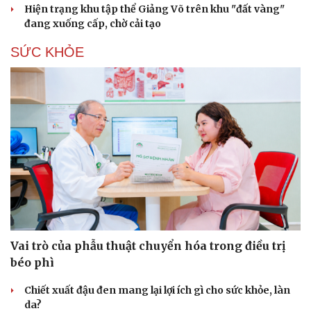
Hiện trạng khu tập thể Giảng Võ trên khu "đất vàng"
đang xuống cấp, chờ cải tạo
SỨC KHỎE
Vai trò của phẫu thuật chuyển hóa trong điều trị
béo phì
Chiết xuất đậu đen mang lại lợi ích gì cho sức khỏe, làn
da?