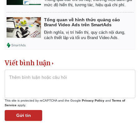
mức độ hiển thị, tương tác, hiệu quả chi phí.
Tổng quan về hình thức quảng cáo
Brand Video Ads trên SmartAds
Định nghĩa, vị trí hiển thị, quy cách nội dung,
cách thiết lập và tối ưu Brand Video Ads.
Viết bình luận
This site is protected by reCAPTCHA and the Google
Privacy Policy
and
Terms of
Service
apply.
Gửi tin
Pháp luật
Quân sự - Quốc phòng