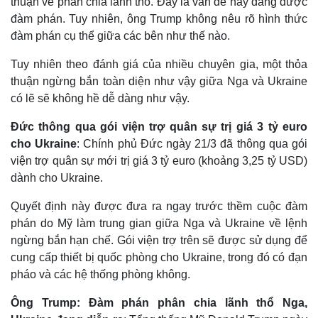
thuận về phân chia lãnh thổ. Đây là vấn đề này đang được
đàm phán. Tuy nhiên, ông Trump không nêu rõ hình thức
đàm phán cụ thể giữa các bên như thế nào.
Tuy nhiên theo đánh giá của nhiều chuyên gia, một thỏa
thuận ngừng bắn toàn diện như vậy giữa Nga và Ukraine
có lẽ sẽ không hề dễ dàng như vậy.
Đức thông qua gói viện trợ quân sự trị giá 3 tỷ euro
cho Ukraine
: Chính phủ Đức ngày 21/3 đã thông qua gói
viện trợ quân sự mới trị giá 3 tỷ euro (khoảng 3,25 tỷ USD)
dành cho Ukraine.
Quyết định này được đưa ra ngay trước thềm cuộc đàm
phán do Mỹ làm trung gian giữa Nga và Ukraine về lệnh
ngừng bắn hạn chế. Gói viện trợ trên sẽ được sử dụng để
cung cấp thiết bị quốc phòng cho Ukraine, trong đó có đạn
pháo và các hệ thống phòng không.
Ông Trump: Đàm phán phân chia lãnh thổ Nga,