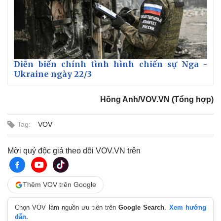
Giá cà phê
Diễn biến chính tình hình chiến sự Nga -
Ukraine ngày 22/3
Hồng Anh/VOV.VN (Tổng hợp)
Tag:
VOV
Mời quý độc giả theo dõi VOV.VN trên
Thêm VOV trên Google
Chọn VOV làm nguồn ưu tiên trên
Google Search
.
Xem hướng
dẫn.