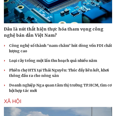
Đâu là nút thắt hiện thực hóa tham vọng công
nghệ bán dẫn Việt Nam?
Công nghệ số thành “nam châm” hút dòng vốn FDI chất
lượng cao
Loại cây trồng một lần thu hoạch quả nhiều năm
Phiên chợ HTX tại Thái Nguyên: Thúc đẩy liên kết, khơi
thông đầu ra cho nông sản
Doanh nghiệp Nga quan tâm thị trường TP.HCM, tìm cơ
hội hợp tác mới
XÃ HỘI