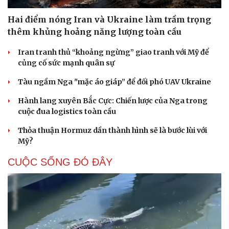
Hai điểm nóng Iran và Ukraine làm trầm trọng
thêm khủng hoảng năng lượng toàn cầu
Iran tranh thủ “khoảng ngừng” giao tranh với Mỹ để
củng cố sức mạnh quân sự
Tàu ngầm Nga "mặc áo giáp” để đối phó UAV Ukraine
Hành lang xuyên Bắc Cực: Chiến lược của Nga trong
cuộc đua logistics toàn cầu
Thỏa thuận Hormuz dần thành hình sẽ là bước lùi với
Mỹ?
CUỘC SỐNG ĐÓ ĐÂY