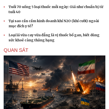
Tuổi 70 uống 5 loại thuốc mỗi ngày: Giá như chuẩn bị từ
tuổi 40
Tại sao cần cấm kinh doanh khí N2O (khí cười) ngoài
mục đích y tế?
Loại lá vừa cay vừa đắng là vị thuốc bổ gan, biết dùng
sức khoẻ càng thăng hạng
QUAN SÁT