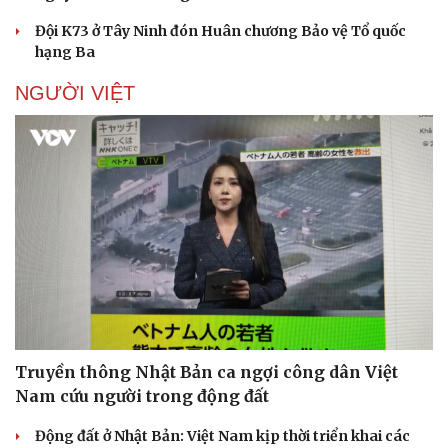
Đội K73 ở Tây Ninh đón Huân chương Bảo vệ Tổ quốc
hạng Ba
NGƯỜI VIỆT
Truyền thông Nhật Bản ca ngợi công dân Việt
Nam cứu người trong động đất
Động đất ở Nhật Bản: Việt Nam kịp thời triển khai các