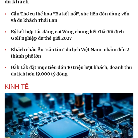
du khách
Hạt giống tâm hồn
Cần Thơ cụ thể hóa “Ba kết nối”, xúc tiến đón dòng vốn
và du khách Thái Lan
Ký kết hợp tác đăng cai Vòng chung kết Giải Vô địch
Golf nghiệp dư thế giới 2027
Khách châu Âu "săn tìm" du lịch Việt Nam, nhắm đến 2
thành phố lớn
Đắk Lắk đặt mục tiêu đón 10 triệu lượt khách, doanh thu
du lịch hơn 19.000 tỷ đồng
KINH TẾ