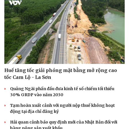
Huế tăng tốc giải phóng mặt bằng mở rộng cao
tốc Cam Lộ - La Sơn
Quảng Ngãi phấn đấu đưa kinh tế số chiếm tối thiểu
30% GRDP vào năm 2030
Tạm hoãn xuất cảnh với người nộp thuế không hoạt
động tại địa chỉ đăng ký
Hải quan cảnh báo quy định mới của Nhật Bản đối với
Cải chính
hàng nông sản xuất khẩu