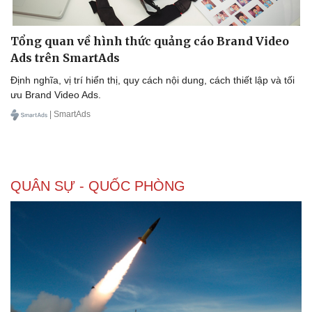
Tổng quan về hình thức quảng cáo Brand Video
Ads trên SmartAds
Định nghĩa, vị trí hiển thị, quy cách nội dung, cách thiết lập và tối
ưu Brand Video Ads.
| SmartAds
QUÂN SỰ - QUỐC PHÒNG