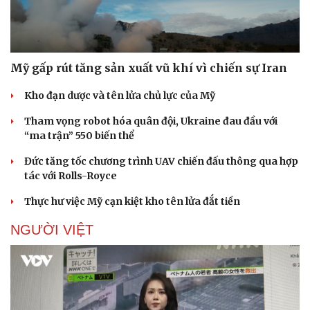
Mỹ gấp rút tăng sản xuất vũ khí vì chiến sự Iran
Kho đạn dược và tên lửa chủ lực của Mỹ
Tham vọng robot hóa quân đội, Ukraine đau đầu với
“ma trận” 550 biến thể
Đức tăng tốc chương trình UAV chiến đấu thông qua hợp
tác với Rolls-Royce
Thực hư việc Mỹ cạn kiệt kho tên lửa đắt tiền
NGƯỜI VIỆT