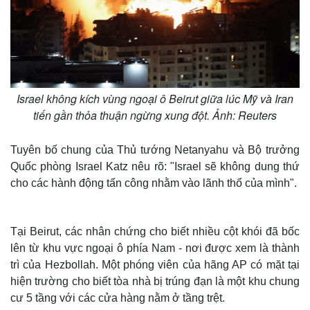
Israel không kích vùng ngoại ô Beirut giữa lúc Mỹ và Iran
tiến gần thỏa thuận ngừng xung đột. Ảnh: Reuters
Tuyên bố chung của Thủ tướng Netanyahu và Bộ trưởng
Quốc phòng Israel Katz nêu rõ: "Israel sẽ không dung thứ
cho các hành động tấn công nhằm vào lãnh thổ của mình".
Tại Beirut, các nhân chứng cho biết nhiều cột khói đã bốc
lên từ khu vực ngoại ô phía Nam - nơi được xem là thành
trì của Hezbollah. Một phóng viên của hãng AP có mặt tại
hiện trường cho biết tòa nhà bị trúng đạn là một khu chung
cư 5 tầng với các cửa hàng nằm ở tầng trệt.