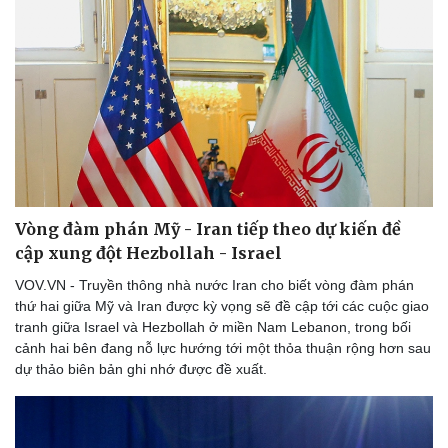
Vòng đàm phán Mỹ - Iran tiếp theo dự kiến đề
cập xung đột Hezbollah - Israel
VOV.VN - Truyền thông nhà nước Iran cho biết vòng đàm phán
thứ hai giữa Mỹ và Iran được kỳ vọng sẽ đề cập tới các cuộc giao
tranh giữa Israel và Hezbollah ở miền Nam Lebanon, trong bối
cảnh hai bên đang nỗ lực hướng tới một thỏa thuận rộng hơn sau
dự thảo biên bản ghi nhớ được đề xuất.