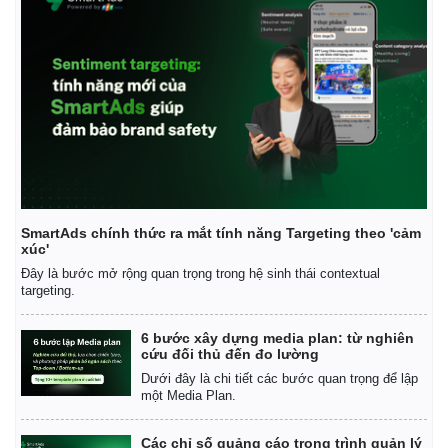
SmartAds chính thức ra mắt tính năng Targeting theo 'cảm
xúc'
Đây là bước mở rộng quan trọng trong hệ sinh thái contextual
targeting.
6 bước xây dựng media plan: từ nghiên
cứu đối thủ đến đo lường
Dưới đây là chi tiết các bước quan trọng để lập
một Media Plan.
Các chỉ số quảng cáo trong trình quản lý