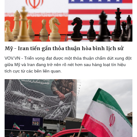
Mỹ - Iran tiến gần thỏa thuận hòa bình lịch sử
VOV.VN - Triển vọng đạt được một thỏa thuận chấm dứt xung đột
giữa Mỹ và Iran đang trở nên rõ nét hơn sau hàng loạt tín hiệu
tích cực từ các bên liên quan.