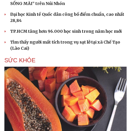
SỐNG MÃI” trên Núi Nhón
Đại học Kinh tế Quốc dân công bố điểm chuẩn, cao nhất
28,84
TP.HCM tăng hơn 96.000 học sinh trong năm học mới
Tìm thấy người mất tích trong vụ sạt lở tại xã Chế Tạo
(Lào Cai)
SỨC KHỎE