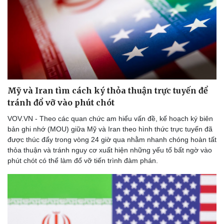
Mỹ và Iran tìm cách ký thỏa thuận trực tuyến để
tránh đổ vỡ vào phút chót
VOV.VN - Theo các quan chức am hiểu vấn đề, kế hoạch ký biên
bản ghi nhớ (MOU) giữa Mỹ và Iran theo hình thức trực tuyến đã
được thúc đẩy trong vòng 24 giờ qua nhằm nhanh chóng hoàn tất
thỏa thuận và tránh nguy cơ xuất hiện những yếu tố bất ngờ vào
phút chót có thể làm đổ vỡ tiến trình đàm phán.