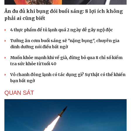
Ăn đu đủ khi bụng đói buổi sáng: 8 lợi ích không
phải ai cũng biết
4 thực phẩm để tủ lạnh quá 2 ngày dễ gây ngộ độc
Tưởng ăn cơm buổi sáng sẽ "nặng bụng", chuyên gia
dinh dưỡng nói điều bất ngờ
Muốn khỏe mạnh khi về già, đừng bỏ qua 8 chỉ số kiểm
tra sức khỏe từ tuổi 40
Vỏ chanh đông lạnh có tác dụng gì? Sự thật có thể khiến
bạn bất ngờ
QUAN SÁT