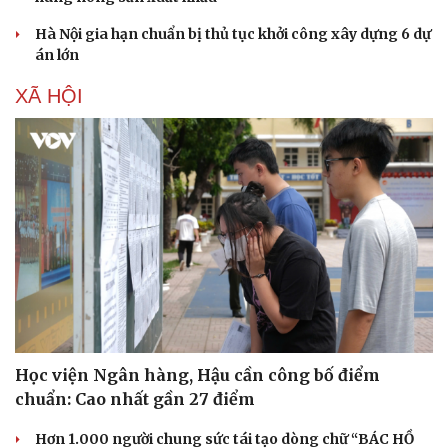
Hà Nội gia hạn chuẩn bị thủ tục khởi công xây dựng 6 dự
án lớn
XÃ HỘI
Học viện Ngân hàng, Hậu cần công bố điểm
chuẩn: Cao nhất gần 27 điểm
Hơn 1.000 người chung sức tái tạo dòng chữ “BÁC HỒ