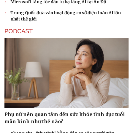
Microsoft tăng tốc đầu tư hạ tầng AI tại Ấn Độ
Trung Quốc đưa vào hoạt động cơ sở điện toán AI lớn
nhất thế giới
PODCAST
Phụ nữ nên quan tâm đến sức khỏe tình dục tuổi
mãn kinh như thế nào?