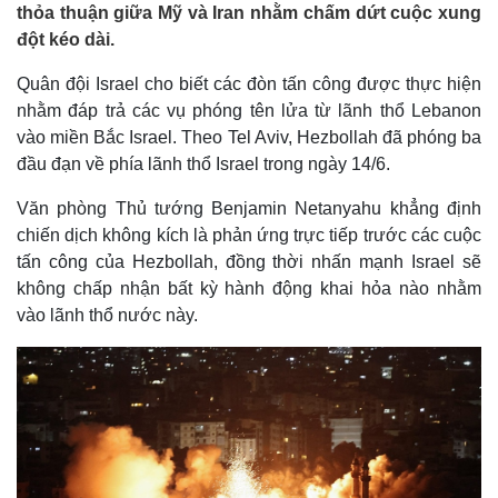
thỏa thuận giữa Mỹ và Iran nhằm chấm dứt cuộc xung
đột kéo dài.
Quân đội Israel cho biết các đòn tấn công được thực hiện
nhằm đáp trả các vụ phóng tên lửa từ lãnh thổ Lebanon
vào miền Bắc Israel. Theo Tel Aviv, Hezbollah đã phóng ba
đầu đạn về phía lãnh thổ Israel trong ngày 14/6.
Văn phòng Thủ tướng Benjamin Netanyahu khẳng định
chiến dịch không kích là phản ứng trực tiếp trước các cuộc
tấn công của Hezbollah, đồng thời nhấn mạnh Israel sẽ
không chấp nhận bất kỳ hành động khai hỏa nào nhằm
vào lãnh thổ nước này.