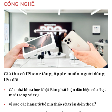
CÔNG NGHỆ
Giá thu cũ iPhone tăng, Apple muốn người dùng
lên đời
Các nhà khoa học Nhật Bản phát hiện dấu hiệu của “hạt
ma” trong vũ trụ
Vì sao các hãng từ bỏ pin tháo rời trên điện thoại?