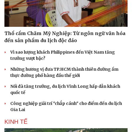
Thổ cẩm Chăm Mỹ Nghiệp: Từ ngôn ngữ văn hóa
đến sản phẩm du lịch độc đáo
Vì sao lượng khách Philippines đến Việt Nam tăng
trưởng vượt bậc?
Những hương vị đưa TP.HCM thành thiên đường ẩm
thực đường phố hàng đầu thế giới
Nối đà tăng trưởng, du lịch Vĩnh Long hấp dẫn khách
quốc tế
Công nghiệp giải trí "chắp cánh" cho điểm đến du lịch
Gia Lai
KINH TẾ