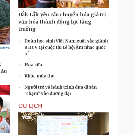
Đắk Lắk yêu cầu chuyển hóa giá trị
văn hóa thành động lực tăng
trưởng
Đoàn học sinh Việt Nam xuất sắc giành
8 HCV tại cuộc thi Lễ hội Âm nhạc quốc
tế
Hoa sữa
Khúc mùa thu
Người trẻ và hành trình đưa di sản
“chạm” vào đương đại
DU LỊCH