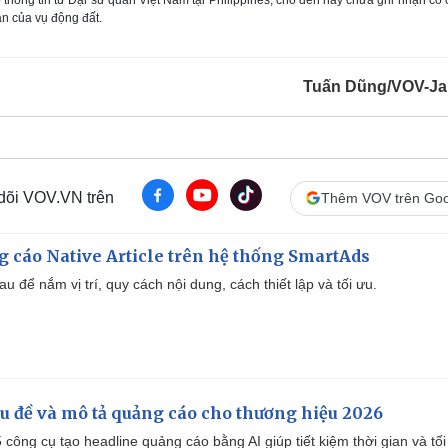
n của vụ động đất.
Tuấn Dũng/VOV-Ja
 dõi VOV.VN trên
Thêm VOV trên Goo
 cáo Native Article trên hệ thống SmartAds
u để nắm vị trí, quy cách nội dung, cách thiết lập và tối ưu.
iêu đề và mô tả quảng cáo cho thương hiệu 2026
công cụ tạo headline quảng cáo bằng AI giúp tiết kiệm thời gian và tối