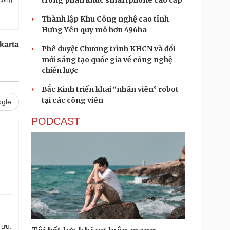
trong phân khúc smartphone cao cấp
Thành lập Khu Công nghệ cao tỉnh
Hưng Yên quy mô hơn 496ha
karta
Phê duyệt Chương trình KHCN và đổi
mới sáng tạo quốc gia về công nghệ
chiến lược
Bắc Kinh triển khai “nhân viên” robot
tại các công viên
gle
PODCAST
 ưu.