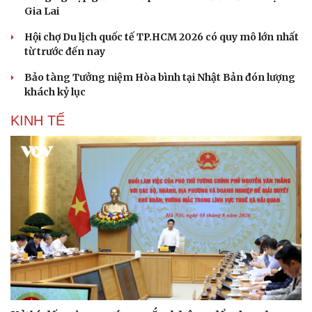
Gia Lai
Hội chợ Du lịch quốc tế TP.HCM 2026 có quy mô lớn nhất
từ trước đến nay
Bảo tàng Tưởng niệm Hòa bình tại Nhật Bản đón lượng
khách kỷ lục
KINH TẾ