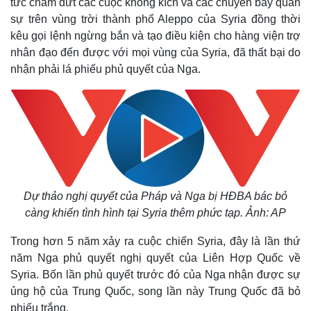
tức chấm dứt các cuộc không kích và các chuyến bay quân
sự trên vùng trời thành phố Aleppo của Syria đồng thời
kêu gọi lệnh ngừng bắn và tạo điều kiện cho hàng viện trợ
nhân đạo đến được với mọi vùng của Syria, đã thất bại do
nhận phải lá phiếu phủ quyết của Nga.
Dự thảo nghị quyết của Pháp và Nga bị HĐBA bác bỏ
càng khiến tình hình tại Syria thêm phức tạp. Ảnh: AP
Trong hơn 5 năm xảy ra cuộc chiến Syria, đây là lần thứ
năm Nga phủ quyết nghị quyết của Liên Hợp Quốc về
Syria. Bốn lần phủ quyết trước đó của Nga nhận được sự
ủng hộ của Trung Quốc, song lần này Trung Quốc đã bỏ
phiếu trắng.