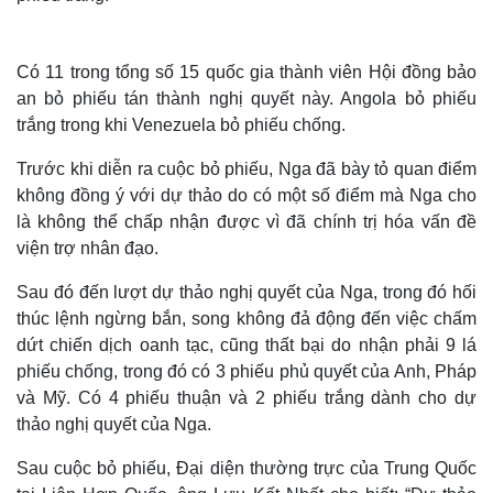
Có 11 trong tổng số 15 quốc gia thành viên Hội đồng bảo
an bỏ phiếu tán thành nghị quyết này. Angola bỏ phiếu
trắng trong khi Venezuela bỏ phiếu chống.
Trước khi diễn ra cuộc bỏ phiếu, Nga đã bày tỏ quan điểm
không đồng ý với dự thảo do có một số điểm mà Nga cho
là không thể chấp nhận được vì đã chính trị hóa vấn đề
viện trợ nhân đạo.
Sau đó đến lượt dự thảo nghị quyết của Nga, trong đó hối
thúc lệnh ngừng bắn, song không đả động đến việc chấm
dứt chiến dịch oanh tạc, cũng thất bại do nhận phải 9 lá
phiếu chống, trong đó có 3 phiếu phủ quyết của Anh, Pháp
và Mỹ. Có 4 phiếu thuận và 2 phiếu trắng dành cho dự
thảo nghị quyết của Nga.
Sau cuộc bỏ phiếu, Đại diện thường trực của Trung Quốc