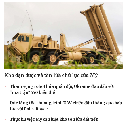
Kho đạn dược và tên lửa chủ lực của Mỹ
Tham vọng robot hóa quân đội, Ukraine đau đầu với
“ma trận” 550 biến thể
Đức tăng tốc chương trình UAV chiến đấu thông qua hợp
tác với Rolls-Royce
Thực hư việc Mỹ cạn kiệt kho tên lửa đắt tiền