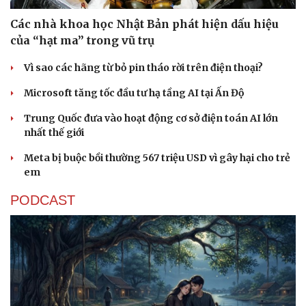
Các nhà khoa học Nhật Bản phát hiện dấu hiệu
của “hạt ma” trong vũ trụ
Vì sao các hãng từ bỏ pin tháo rời trên điện thoại?
Microsoft tăng tốc đầu tư hạ tầng AI tại Ấn Độ
Trung Quốc đưa vào hoạt động cơ sở điện toán AI lớn
nhất thế giới
Meta bị buộc bồi thường 567 triệu USD vì gây hại cho trẻ
em
PODCAST