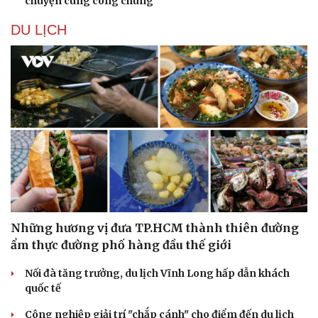
chuyện cùng công chúng
DU LỊCH
Những hương vị đưa TP.HCM thành thiên đường
ẩm thực đường phố hàng đầu thế giới
Nối đà tăng trưởng, du lịch Vĩnh Long hấp dẫn khách
quốc tế
Công nghiệp giải trí "chắp cánh" cho điểm đến du lịch