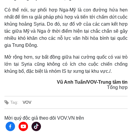
Có thể nói, sự phối hợp Nga-Mỹ là con đường hứa hẹn
nhất để tìm ra giải pháp phù hợp và tiến tới chấm dứt cuộc
khủng hoảng Syria. Do đó, sự đổ vỡ của các cam kết hợp
tác giữa Mỹ và Nga ở thời điểm hiện tại chắc chắn sẽ gây
nhiều khó khăn cho các nỗ lực vãn hồi hòa bình tại quốc
gia Trung Đông.
Mở rộng hơn, sự bất đồng giữa hai cường quốc có vai trò
lớn tại Syria cũng không có ích cho cuộc chiến chống
khủng bố, đặc biệt là nhóm IS tự xưng tại khu vực./.
Vũ Anh Tuấn/VOV-Trung tâm tin
Tổng hợp
Tag:
VOV
Mời quý độc giả theo dõi VOV.VN trên