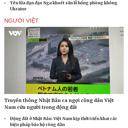
Tên lửa đạn đạo Nga khoét sâu lỗ hổng phòng không
Ukraine
NGƯỜI VIỆT
Truyền thông Nhật Bản ca ngợi công dân Việt
Nam cứu người trong động đất
Động đất ở Nhật Bản: Việt Nam kịp thời triển khai các
biện pháp bảo hộ công dân