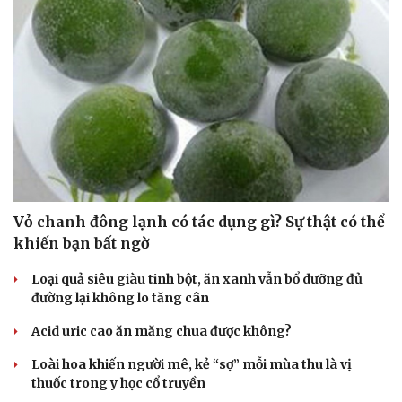
Vỏ chanh đông lạnh có tác dụng gì? Sự thật có thể
khiến bạn bất ngờ
Loại quả siêu giàu tinh bột, ăn xanh vẫn bổ dưỡng đủ
đường lại không lo tăng cân
Acid uric cao ăn măng chua được không?
Loài hoa khiến người mê, kẻ “sợ” mỗi mùa thu là vị
thuốc trong y học cổ truyền