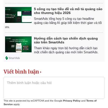
Giá cà phê
5 công cụ tạo tiêu đề và mô tả quảng cáo
cho thương hiệu 2026
SmartAds tổng hợp 5 công cụ tạo headline
quảng cáo bằng AI giúp tiết kiệm thời gian và tối
ưu.
Hướng dẫn cách tạo chiến dịch quảng
cáo trên SmartAds
Tham khảo ngay trọn bộ hướng dẫn cách tạo
một chiến dịch quảng cáo mới trên SmartAds.
Viết bình luận
This site is protected by reCAPTCHA and the Google
Privacy Policy
and
Terms of
Service
apply.