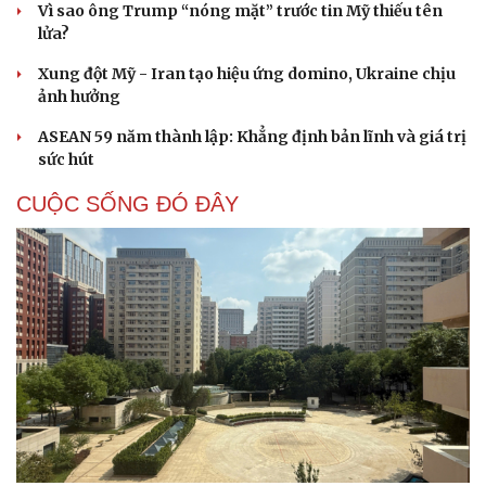
Vì sao ông Trump “nóng mặt” trước tin Mỹ thiếu tên
lửa?
Xung đột Mỹ - Iran tạo hiệu ứng domino, Ukraine chịu
ảnh hưởng
ASEAN 59 năm thành lập: Khẳng định bản lĩnh và giá trị
sức hút
CUỘC SỐNG ĐÓ ĐÂY