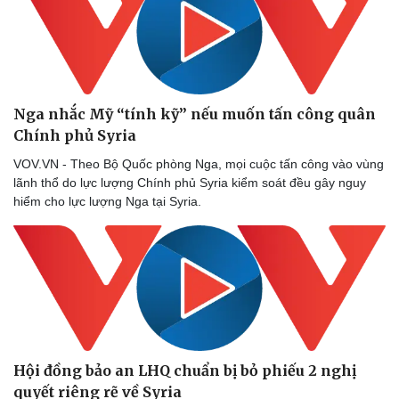
Nga nhắc Mỹ “tính kỹ” nếu muốn tấn công quân
Chính phủ Syria
VOV.VN - Theo Bộ Quốc phòng Nga, mọi cuộc tấn công vào vùng
lãnh thổ do lực lượng Chính phủ Syria kiểm soát đều gây nguy
hiểm cho lực lượng Nga tại Syria.
Hội đồng bảo an LHQ chuẩn bị bỏ phiếu 2 nghị
quyết riêng rẽ về Syria