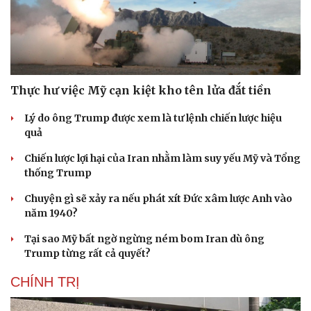
Thực hư việc Mỹ cạn kiệt kho tên lửa đắt tiền
Lý do ông Trump được xem là tư lệnh chiến lược hiệu
quả
Chiến lược lợi hại của Iran nhằm làm suy yếu Mỹ và Tổng
thống Trump
Chuyện gì sẽ xảy ra nếu phát xít Đức xâm lược Anh vào
năm 1940?
Tại sao Mỹ bất ngờ ngừng ném bom Iran dù ông
Trump từng rất cả quyết?
CHÍNH TRỊ