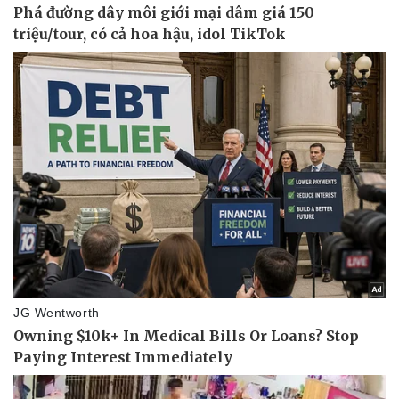
Pháp luật
Quân sự - Quốc phòng