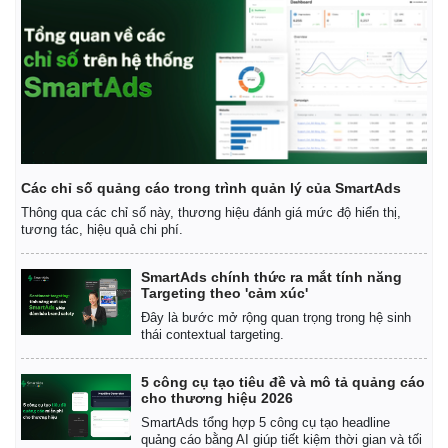
Giá cà phê
Các chỉ số quảng cáo trong trình quản lý của SmartAds
Thông qua các chỉ số này, thương hiệu đánh giá mức độ hiển thị,
tương tác, hiệu quả chi phí.
SmartAds chính thức ra mắt tính năng
Targeting theo 'cảm xúc'
Đây là bước mở rộng quan trọng trong hệ sinh
thái contextual targeting.
5 công cụ tạo tiêu đề và mô tả quảng cáo
cho thương hiệu 2026
SmartAds tổng hợp 5 công cụ tạo headline
quảng cáo bằng AI giúp tiết kiệm thời gian và tối