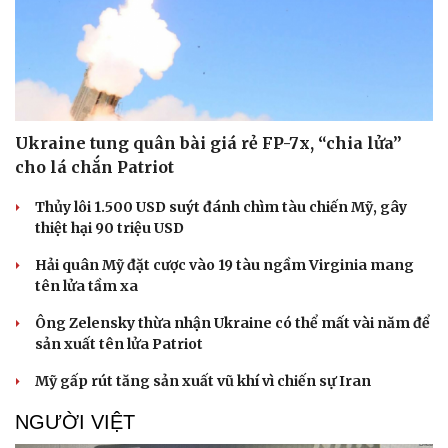
Ukraine tung quân bài giá rẻ FP-7x, “chia lửa”
cho lá chắn Patriot
Thủy lôi 1.500 USD suýt đánh chìm tàu chiến Mỹ, gây
thiệt hại 90 triệu USD
Hải quân Mỹ đặt cược vào 19 tàu ngầm Virginia mang
tên lửa tầm xa
Ông Zelensky thừa nhận Ukraine có thể mất vài năm để
sản xuất tên lửa Patriot
Mỹ gấp rút tăng sản xuất vũ khí vì chiến sự Iran
NGƯỜI VIỆT