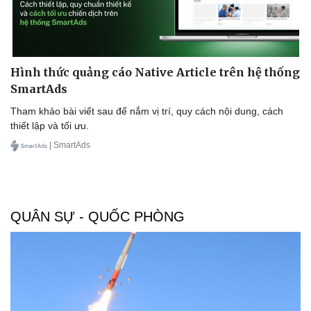
Hình thức quảng cáo Native Article trên hệ thống
SmartAds
Tham khảo bài viết sau để nắm vị trí, quy cách nội dung, cách
thiết lập và tối ưu.
| SmartAds
QUÂN SỰ - QUỐC PHÒNG