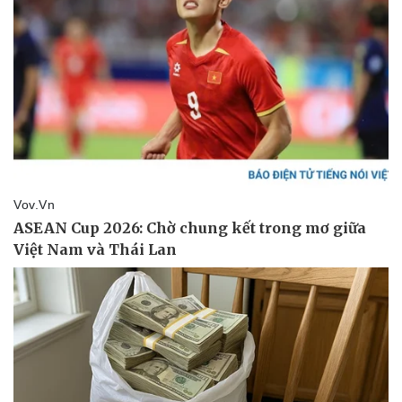
Pháp luật
Quân sự - Quốc phòng