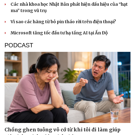
Các nhà khoa học Nhật Bản phát hiện dấu hiệu của “hạt
ma” trong vũ trụ
Vì sao các hãng từ bỏ pin tháo rời trên điện thoại?
Microsoft tăng tốc đầu tư hạ tầng AI tại Ấn Độ
PODCAST
Chồng ghen tuông vô cớ từ khi tôi đi làm giúp