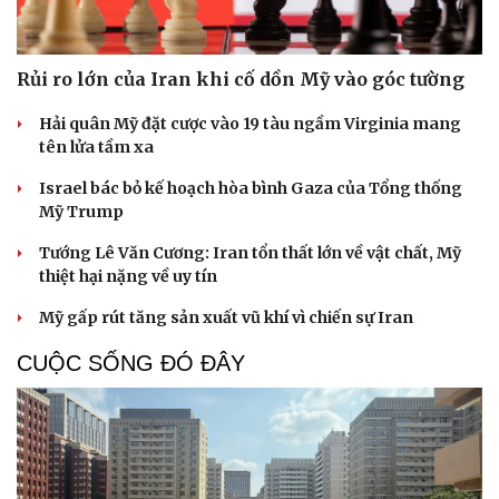
Rủi ro lớn của Iran khi cố dồn Mỹ vào góc tường
Hải quân Mỹ đặt cược vào 19 tàu ngầm Virginia mang
tên lửa tầm xa
Israel bác bỏ kế hoạch hòa bình Gaza của Tổng thống
Mỹ Trump
Tướng Lê Văn Cương: Iran tổn thất lớn về vật chất, Mỹ
thiệt hại nặng về uy tín
Mỹ gấp rút tăng sản xuất vũ khí vì chiến sự Iran
CUỘC SỐNG ĐÓ ĐÂY