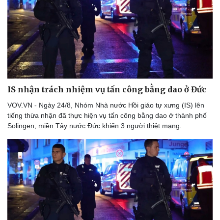
IS nhận trách nhiệm vụ tấn công bằng dao ở Đức
VOV.VN - Ngày 24/8, Nhóm Nhà nước Hồi giáo tự xưng (IS) lên
tiếng thừa nhận đã thực hiện vụ tấn công bằng dao ở thành phố
Solingen, miền Tây nước Đức khiến 3 người thiệt mạng.