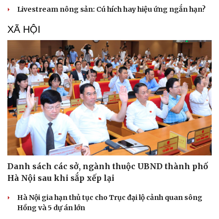
Hạt giống tâm hồn
Livestream nông sản: Cú hích hay hiệu ứng ngắn hạn?
XÃ HỘI
Danh sách các sở, ngành thuộc UBND thành phố
Hà Nội sau khi sắp xếp lại
Hà Nội gia hạn thủ tục cho Trục đại lộ cảnh quan sông
Hồng và 5 dự án lớn