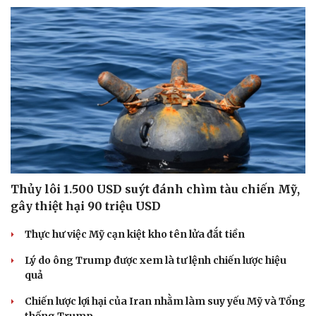
Thủy lôi 1.500 USD suýt đánh chìm tàu chiến Mỹ,
gây thiệt hại 90 triệu USD
Thực hư việc Mỹ cạn kiệt kho tên lửa đắt tiền
Lý do ông Trump được xem là tư lệnh chiến lược hiệu
quả
Chiến lược lợi hại của Iran nhằm làm suy yếu Mỹ và Tổng
thống Trump