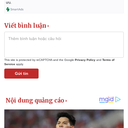
ưu.
Viết bình luận
This site is protected by reCAPTCHA and the Google
Privacy Policy
and
Terms of
Service
apply.
Gửi tin