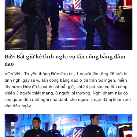
Đức: Bắt giữ kẻ tình nghi vụ tấn công bằng đâm
dao
VOV.VN - Truyền thông Đức đưa tin, 1 người đàn ông 26 tuổi bị
tình nghi gây ra vụ tấn công bằng dao ở thị trấn Solingen, miền
tây nước Đức đã bị cảnh sát bắt giữ, chỉ 24 giờ sau vụ tấn công
khiến 3 người thiệt mạng, 8 người bị thương. Nghi phạm này có
liên quan đến một ngôi nhà dành cho người tị nạn đã bị khám xét
vào đầu ngày.