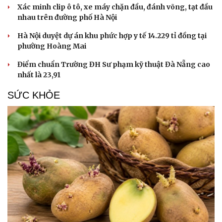
Xác minh clip ô tô, xe máy chặn đầu, đánh võng, tạt đầu
nhau trên đường phố Hà Nội
Hà Nội duyệt dự án khu phức hợp y tế 14.229 tỉ đồng tại
phường Hoàng Mai
Điểm chuẩn Trường ĐH Sư phạm kỹ thuật Đà Nẵng cao
nhất là 23,91
SỨC KHỎE