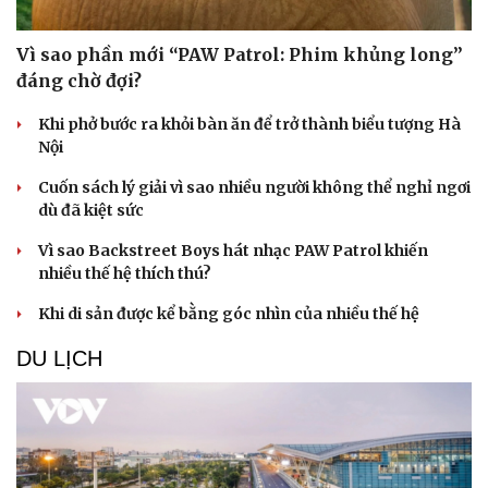
Vì sao phần mới “PAW Patrol: Phim khủng long”
đáng chờ đợi?
Khi phở bước ra khỏi bàn ăn để trở thành biểu tượng Hà
Nội
Cuốn sách lý giải vì sao nhiều người không thể nghỉ ngơi
dù đã kiệt sức
Vì sao Backstreet Boys hát nhạc PAW Patrol khiến
nhiều thế hệ thích thú?
Khi di sản được kể bằng góc nhìn của nhiều thế hệ
DU LỊCH