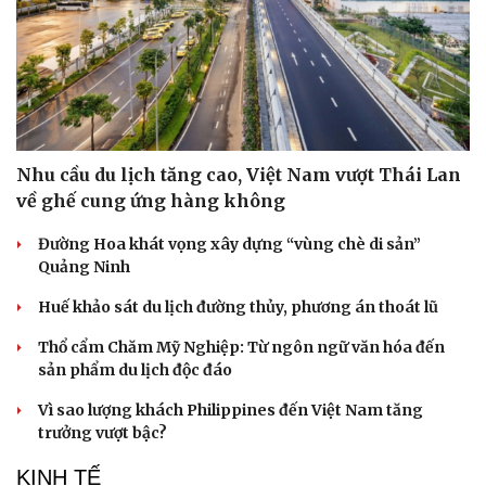
Nhu cầu du lịch tăng cao, Việt Nam vượt Thái Lan
về ghế cung ứng hàng không
Đường Hoa khát vọng xây dựng “vùng chè di sản”
Quảng Ninh
Huế khảo sát du lịch đường thủy, phương án thoát lũ
Thổ cẩm Chăm Mỹ Nghiệp: Từ ngôn ngữ văn hóa đến
sản phẩm du lịch độc đáo
Vì sao lượng khách Philippines đến Việt Nam tăng
trưởng vượt bậc?
KINH TẾ