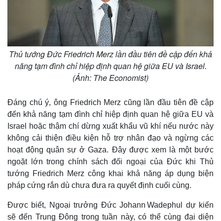
Thủ tướng Đức Friedrich Merz lần đầu tiên đề cập đến khả
năng tạm đình chỉ hiệp định quan hệ giữa EU và Israel.
(Ảnh: The Economist)
Đáng chú ý, ông Friedrich Merz cũng lần đầu tiên đề cập
đến khả năng tạm đình chỉ hiệp định quan hệ giữa EU và
Israel hoặc thậm chí dừng xuất khẩu vũ khí nếu nước này
không cải thiện điều kiện hỗ trợ nhân đạo và ngừng các
hoạt động quân sự ở Gaza. Đây được xem là một bước
ngoặt lớn trong chính sách đối ngoại của Đức khi Thủ
tướng Friedrich Merz công khai khả năng áp dụng biện
pháp cứng rắn dù chưa đưa ra quyết định cuối cùng.
Được biết, Ngoại trưởng Đức Johann Wadephul dự kiến
sẽ đến Trung Đông trong tuần này, có thể cùng đại diện