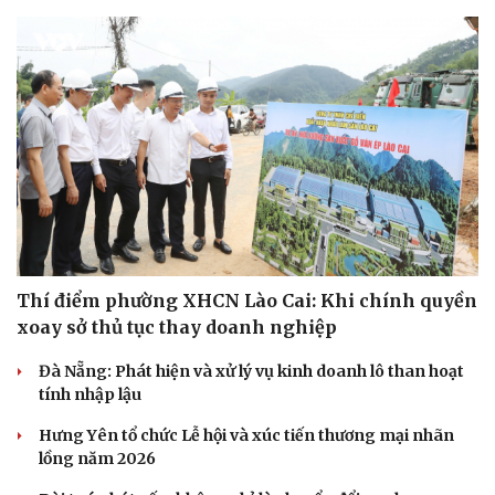
Thí điểm phường XHCN Lào Cai: Khi chính quyền
xoay sở thủ tục thay doanh nghiệp
Đà Nẵng: Phát hiện và xử lý vụ kinh doanh lô than hoạt
tính nhập lậu
Hưng Yên tổ chức Lễ hội và xúc tiến thương mại nhãn
lồng năm 2026