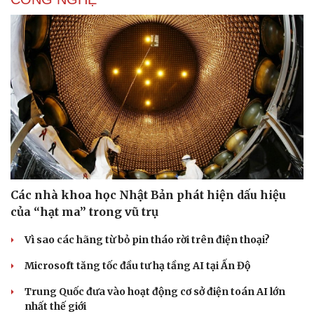
Các nhà khoa học Nhật Bản phát hiện dấu hiệu
của “hạt ma” trong vũ trụ
Vì sao các hãng từ bỏ pin tháo rời trên điện thoại?
Microsoft tăng tốc đầu tư hạ tầng AI tại Ấn Độ
Trung Quốc đưa vào hoạt động cơ sở điện toán AI lớn
Sức khỏe
Đời sống
nhất thế giới
Dinh dưỡng - món ngon
Nhà đẹp