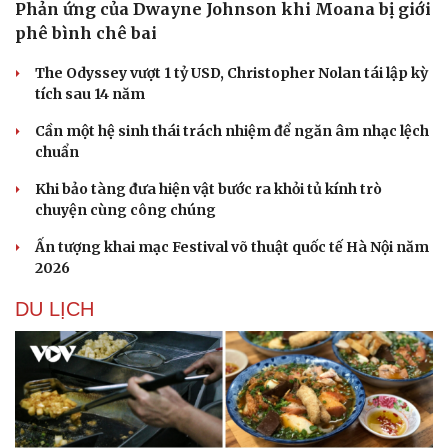
Phản ứng của Dwayne Johnson khi Moana bị giới
phê bình chê bai
The Odyssey vượt 1 tỷ USD, Christopher Nolan tái lập kỳ
tích sau 14 năm
Cần một hệ sinh thái trách nhiệm để ngăn âm nhạc lệch
chuẩn
Khi bảo tàng đưa hiện vật bước ra khỏi tủ kính trò
chuyện cùng công chúng
Ấn tượng khai mạc Festival võ thuật quốc tế Hà Nội năm
2026
DU LỊCH