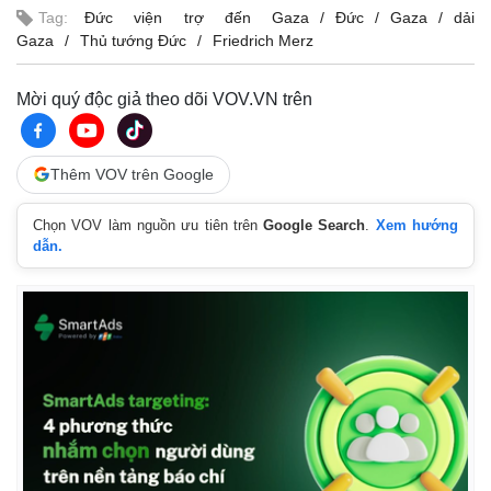
Tag:
Đức viện trợ đến Gaza
Đức
Gaza
dải
Gaza
Thủ tướng Đức
Friedrich Merz
Mời quý độc giả theo dõi VOV.VN trên
Thêm VOV trên Google
Chọn VOV làm nguồn ưu tiên trên
Google Search
.
Xem hướng
dẫn.