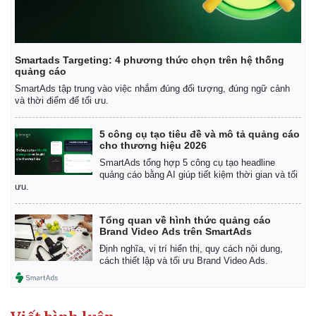
Smartads Targeting: 4 phương thức chọn trên hệ thống
quảng cáo
SmartAds tập trung vào việc nhắm đúng đối tượng, đúng ngữ cảnh
và thời điểm để tối ưu.
5 công cụ tạo tiêu đề và mô tả quảng cáo
cho thương hiệu 2026
SmartAds tổng hợp 5 công cụ tạo headline
quảng cáo bằng AI giúp tiết kiệm thời gian và tối
ưu.
Tổng quan về hình thức quảng cáo
Brand Video Ads trên SmartAds
Định nghĩa, vị trí hiển thị, quy cách nội dung,
cách thiết lập và tối ưu Brand Video Ads.