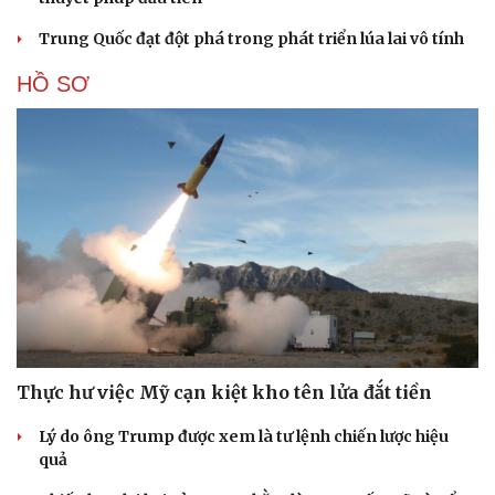
Trung Quốc đạt đột phá trong phát triển lúa lai vô tính
HỒ SƠ
Thực hư việc Mỹ cạn kiệt kho tên lửa đắt tiền
Lý do ông Trump được xem là tư lệnh chiến lược hiệu
quả